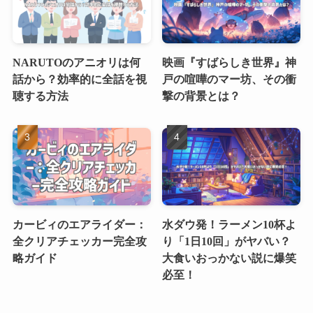
NARUTOのアニオリは何
映画『すばらしき世界』神
話から？効率的に全話を視
戸の喧嘩のマー坊、その衝
聴する方法
撃の背景とは？
カービィのエアライダー：
水ダウ発！ラーメン10杯よ
全クリアチェッカー完全攻
り「1日10回」がヤバい？
略ガイド
大食いおっかない説に爆笑
必至！