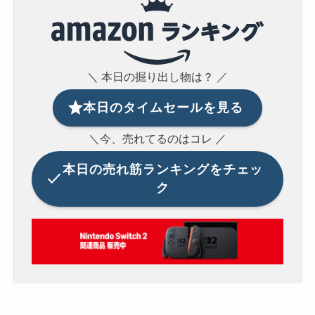
＼ 本日の掘り出し物は？ ／
本日のタイムセールを見る
＼今、売れてるのはコレ ／
本日の
売れ筋ランキングをチェッ
ク