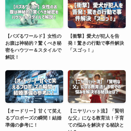
【バズるワールド】女性の
【衝撃】愛犬が犯人を告
お腹は神秘的？驚くべき秘
発！驚きの行動で事件解決
密をハウツー＆スタイルで
「スゴっ！」
解説！
【オードリー】甘くて笑え
【ニヤリハット流】「賢明
るプロポーズの瞬間！結婚
な父」になる教育法！子育
準備の参考に！
ての悩みを解決する秘訣と