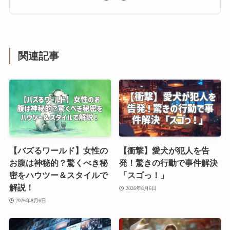
関連記事
【バズるワールド】女性の
【衝撃】愛犬が犯人を告
お腹は神秘的？驚くべき秘
発！驚きの行動で事件解決
密をハウツー＆スタイルで
「スゴっ！」
解説！
2026年8月6日
2026年8月6日