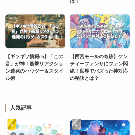
は？
【ギソギソ情報ch】「この
【西宮モールの奇跡】ケン
音」が神！衝撃リアクショ
ティーファンサにファン悶
ン連発のハウツー＆スタイ
絶！世界でバズった神対応
ル術
の秘訣とは？
人気記事