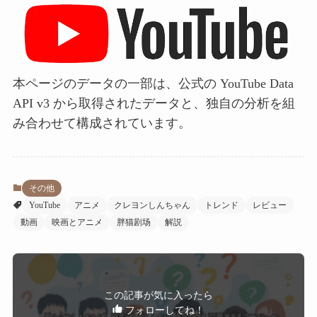
本ページのデータの一部は、公式の YouTube Data
API v3 から取得されたデータと、独自の分析を組
み合わせて構成されています。
その他
YouTube
アニメ
クレヨンしんちゃん
トレンド
レビュー
動画
映画とアニメ
胖猫剧场
解説
この記事が気に入ったら
フォローしてね！