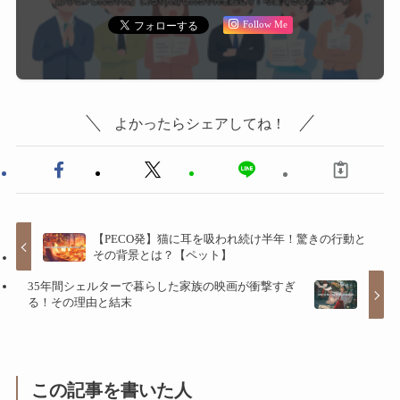
Follow Me
よかったらシェアしてね！
【PECO発】猫に耳を吸われ続け半年！驚きの行動と
その背景とは？【ペット】
35年間シェルターで暮らした家族の映画が衝撃すぎ
る！その理由と結末
この記事を書いた人