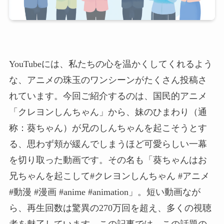
YouTubeには、私たちの心を温かくしてくれるよう
な、アニメの珠玉のワンシーンがたくさん投稿さ
れています。今回ご紹介するのは、国民的アニメ
「クレヨンしんちゃん」から、妹のひまわり（通
称：葵ちゃん）が兄のしんちゃんを起こそうとす
る、思わず頬が緩んでしまうほど可愛らしい一幕
を切り取った動画です。その名も「葵ちゃんはお
兄ちゃんを起こして#クレヨンしんちゃん #アニメ
#動漫 #漫画 #anime #animation」。短い動画なが
ら、再生回数は驚異の270万回を超え、多くの視聴
者を魅了しています。この記事では、この話題の