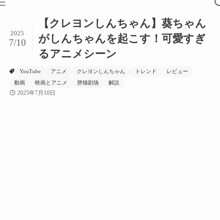
【クレヨンしんちゃん】葵ちゃん
2025
がしんちゃんを起こす！可愛すぎ
7/10
るアニメシーン
YouTube
アニメ
クレヨンしんちゃん
トレンド
レビュー
動画
映画とアニメ
胖猫剧场
解説
2025年7月10日