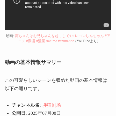
動画:
葵ちゃんはお兄ちゃんを起こして#クレヨンしんちゃん #ア
ニメ #動漫 #漫画 #anime #animation
(YouTubeより)
動画の基本情報サマリー
この可愛らしいシーンを収めた動画の基本情報は
以下の通りです。
チャンネル名
:
胖猫剧场
公開日
: 2025年07月08日