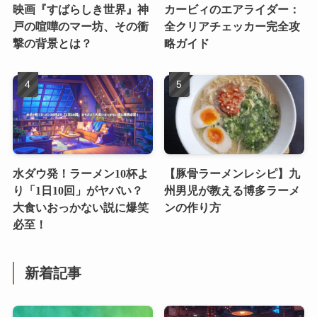
映画『すばらしき世界』神
カービィのエアライダー：
戸の喧嘩のマー坊、その衝
全クリアチェッカー完全攻
撃の背景とは？
略ガイド
水ダウ発！ラーメン10杯よ
【豚骨ラーメンレシピ】九
り「1日10回」がヤバい？
州男児が教える博多ラーメ
大食いおっかない説に爆笑
ンの作り方
必至！
新着記事