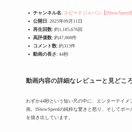
チャンネル名
:
スピードジャパン【IShowSpee
公開日
: 2025年09月11日
再生回数
: 約1,185,676回
高評価数
: 約47,068件
コメント数
: 約313件
動画の長さ
: 44秒
動画内容の詳細なレビューと見どこ
わずか44秒という短い尺の中に、エンターテイ
画。IShowSpeedの純粋な驚きと怒り、そし
を描き出しています。