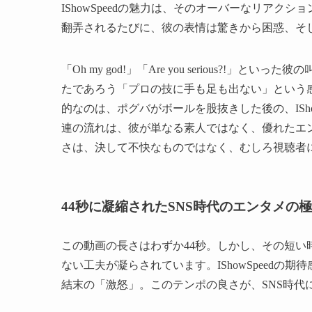
IShowSpeedの魅力は、そのオーバーなリア
翻弄されるたびに、彼の表情は驚きから困惑、そ
「Oh my god!」「Are you serious?
たであろう「プロの技に手も足も出ない」という感覚
的なのは、ポグバがボールを股抜きした後の、ISh
連の流れは、彼が単なる素人ではなく、優れたエ
さは、決して不快なものではなく、むしろ視聴者
44秒に凝縮されたSNS時代のエンタメの
この動画の長さはわずか44秒。しかし、その短
ない工夫が凝らされています。IShowSpeed
結末の「激怒」。このテンポの良さが、SNS時代