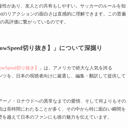
毒性があり、友人との共有もしやすい。サッカーのルールを知
peedのリアクションの面白さは直感的に理解できます。この普遍
くの高評価に繋がっているのです。
wSpeed切り抜き】」について深掘り
wSpeed切り抜き】
」は、アメリカで絶大な人気を誇る
dのコンテンツを、日本の視聴者向けに厳選し、編集・翻訳して提供して
スティアーノ・ロナウドへの異常なまでの愛情、そして何よりもその
信は長時間にわたることが多く、その中から特に面白い瞬間を
壁を越えて日本のファンにも彼の魅力を伝えています。