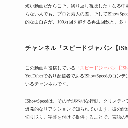
短い動画だからこそ、繰り返し視聴したくなる中
らない人でも、プロと素人の差、そしてIShowS
的な面白さが、100万回を超える再生回数と、多
チャンネル「スピードジャパン【ISho
この動画を投稿している「
スピードジャパン【ISho
YouTuberであり配信者であるIShowSpee
いるチャンネルです。
IShowSpeedは、その予測不能な行動、クリ
爆発的なリアクションで知られています。彼の配
切り取り、字幕を付けて提供することで、言語の