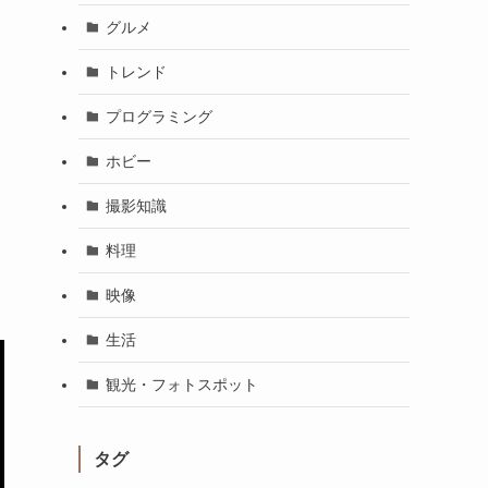
グルメ
トレンド
プログラミング
ホビー
撮影知識
料理
映像
生活
観光・フォトスポット
タグ