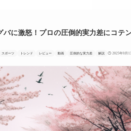
グバに激怒！プロの圧倒的実力差にコテ
】
2025年9月1
スポーツ
トレンド
レビュー
動画
圧倒的な実力差
解説