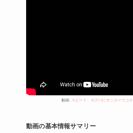
動画:
スピード、ボグバにサッカーでコテ
動画の基本情報サマリー