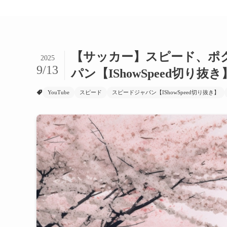
【サッカー】スピード、ポ
2025
9/13
パン【IShowSpeed切り抜き
YouTube
スピード
スピードジャパン【IShowSpeed切り抜き】