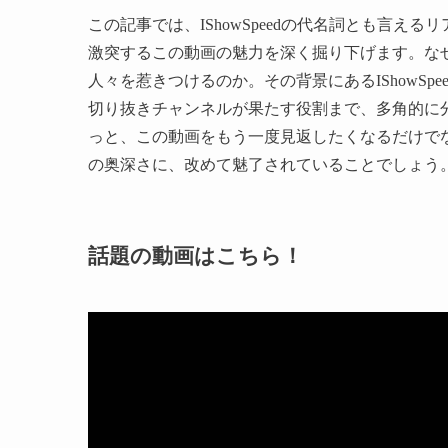
この記事では、IShowSpeedの代名詞とも言
激突するこの動画の魅力を深く掘り下げます。なぜ
人々を惹きつけるのか。その背景にあるIShowS
切り抜きチャンネルが果たす役割まで、多角的に
っと、この動画をもう一度見返したくなるだけでなく
の奥深さに、改めて魅了されていることでしょう
話題の動画はこちら！