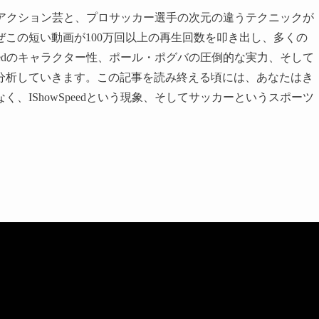
えるリアクション芸と、プロサッカー選手の次元の違うテクニックが
この短い動画が100万回以上の再生回数を叩き出し、多くの
peedのキャラクター性、ポール・ポグバの圧倒的な実力、そして
分析していきます。この記事を読み終える頃には、あなたはき
、IShowSpeedという現象、そしてサッカーというスポーツ
。