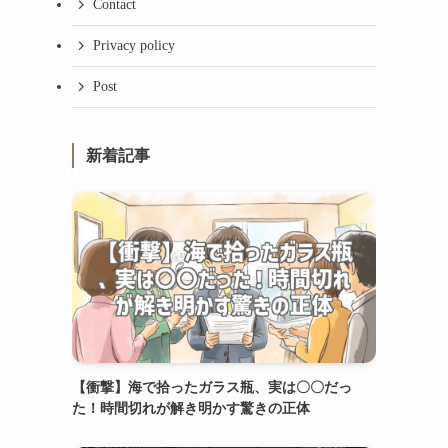
Contact
Privacy policy
Post
新着記事
【衝撃】海で拾ったガラス瓶、実は〇〇だっ
た！時間切れが解き明かす驚きの正体