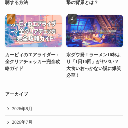
聴する方法
撃の背景とは？
カービィのエアライダー：
水ダウ発！ラーメン10杯よ
全クリアチェッカー完全攻
り「1日10回」がヤバい？
略ガイド
大食いおっかない説に爆笑
必至！
アーカイブ
2026年8月
2026年7月