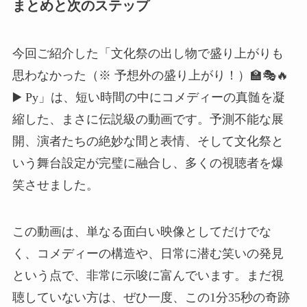
まとめと次のステップ
今回ご紹介した「文化祭の出し物で盛り上がりも
思わなかった（※ 予想外の盛り上がり！）🏫🎭🔥
▶️ Ру」は、短い時間の中にコメディーの真髄を凝
縮した、まさに伝説級の動画です。予測不能な展
開、演者たちの絶妙な間と表情、そして文化祭と
いう舞台設定が完璧に融合し、多くの視聴者を爆
笑させました。
この動画は、単なる面白い映像としてだけでな
く、コメディーの構造や、日常に潜む笑いの発見
という点で、非常に示唆に富んでいます。まだ視
聴していない方は、ぜひ一度、この1分35秒の奇跡