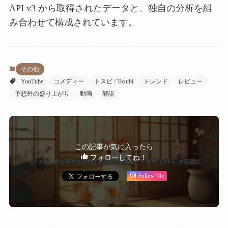
API v3 から取得されたデータと、独自の分析を組
み合わせて構成されています。
その他
YouTube
コメディー
トスビ / Tosubi
トレンド
レビュー
予想外の盛り上がり
動画
解説
この記事が気に入ったら
フォローしてね！
Follow Me