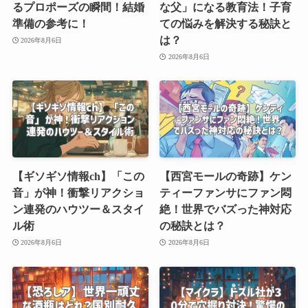
るプロポーズの瞬間！結婚
な父」になる教育法！子育
準備の参考に！
ての悩みを解決する秘訣と
は？
2026年8月6日
2026年8月6日
【ギソギソ情報ch】「この
【西宮モールの奇跡】ケン
音」が神！衝撃リアクショ
ティーファンサにファン悶
ン連発のハウツー＆スタイ
絶！世界でバズった神対応
ル術
の秘訣とは？
2026年8月6日
2026年8月6日