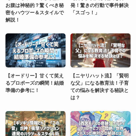
お腹は神秘的？驚くべき秘
発！驚きの行動で事件解決
密をハウツー＆スタイルで
「スゴっ！」
解説！
【オードリー】甘くて笑え
【ニヤリハット流】「賢明
るプロポーズの瞬間！結婚
な父」になる教育法！子育
準備の参考に！
ての悩みを解決する秘訣と
は？