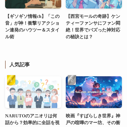
【ギソギソ情報ch】「この
【西宮モールの奇跡】ケン
音」が神！衝撃リアクショ
ティーファンサにファン悶
ン連発のハウツー＆スタイ
絶！世界でバズった神対応
ル術
の秘訣とは？
人気記事
NARUTOのアニオリは何
映画『すばらしき世界』神
話から？効率的に全話を視
戸の喧嘩のマー坊、その衝