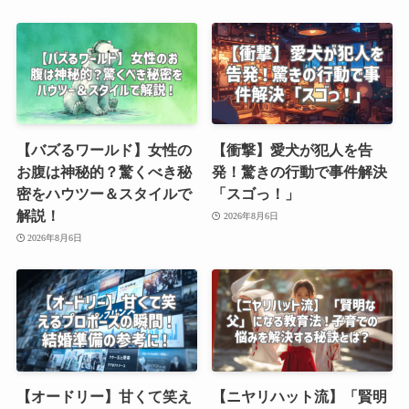
【バズるワールド】女性の
【衝撃】愛犬が犯人を告
お腹は神秘的？驚くべき秘
発！驚きの行動で事件解決
密をハウツー＆スタイルで
「スゴっ！」
解説！
2026年8月6日
2026年8月6日
【オードリー】甘くて笑え
【ニヤリハット流】「賢明