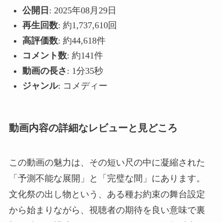
公開日
: 2025年08月29日
再生回数
: 約1,737,610回
高評価数
: 約44,618件
コメント数
: 約141件
動画の長さ
: 1分35秒
ジャンル
: コメディー
動画内容の詳細なレビューと見どころ
この動画の魅力は、その短い尺の中に凝縮された
「予測不能な展開」と「完璧な間」にあります。
文化祭の出し物という、ある種お約束の舞台設定
から始まりながら、視聴者の期待を良い意味で裏