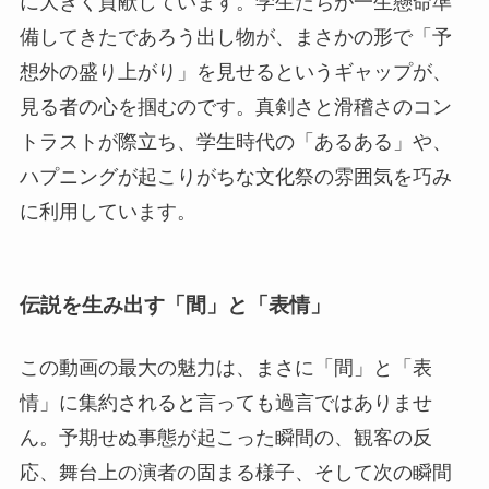
に大きく貢献しています。学生たちが一生懸命準
備してきたであろう出し物が、まさかの形で「予
想外の盛り上がり」を見せるというギャップが、
見る者の心を掴むのです。真剣さと滑稽さのコン
トラストが際立ち、学生時代の「あるある」や、
ハプニングが起こりがちな文化祭の雰囲気を巧み
に利用しています。
伝説を生み出す「間」と「表情」
この動画の最大の魅力は、まさに「間」と「表
情」に集約されると言っても過言ではありませ
ん。予期せぬ事態が起こった瞬間の、観客の反
応、舞台上の演者の固まる様子、そして次の瞬間