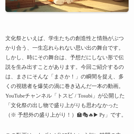
文化祭といえば、学生たちの創造性と情熱がぶつ
かり合う、一生忘れられない思い出の舞台です。
しかし、時にその舞台は、予想だにしない形で伝
説を生み出すことがあります。今回ご紹介するの
は、まさにそんな「まさか！」の瞬間を捉え、多
くの視聴者を爆笑の渦に巻き込んだ一本の動画。
YouTubeチャンネル「トスビ / Tosubi」が公開した
「文化祭の出し物で盛り上がりも思わなかった
（※ 予想外の盛り上がり！）🏫🎭🔥▶️ Ру」です。