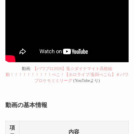
動画:
【パワプロ2026】兎☆ダイナマイト高校始
動！！！！！！！！！！ぺこ！【ホロライブ/兎田ぺこら】＃パワ
プロケモミミリーグ
(YouTubeより)
動画の基本情報
項
内容