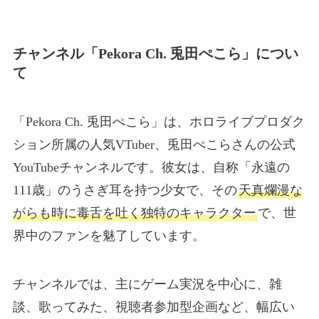
チャンネル「Pekora Ch. 兎田ぺこら」につい
て
「Pekora Ch. 兎田ぺこら」は、ホロライブプロダク
ション所属の人気VTuber、兎田ぺこらさんの公式
YouTubeチャンネルです。彼女は、自称「永遠の
111歳」のうさぎ耳を持つ少女で、その
天真爛漫な
がらも時に毒舌を吐く独特のキャラクター
で、世
界中のファンを魅了しています。
チャンネルでは、主にゲーム実況を中心に、雑
談、歌ってみた、視聴者参加型企画など、幅広い