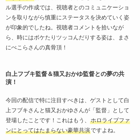
ル選手の作成では、視聴者とのコミュニケーショ
ンを取りながら慎重にステータスを決めていく姿
が印象的でしたね。視聴者コメントを拾いなが
ら、時にはボケたりツッコんだりする姿は、まさ
にぺこらさんの真骨頂！
白上フブキ監督＆猫又おかゆ監督との夢の共
演！
今回の配信で特に注目すべきは、ゲストとして白
上フブキさんと猫又おかゆさんが「監督」として
登場したことです！これはもう、
ホロライブファ
ンにとってはたまらない豪華共演
ですよね。