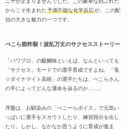
ニヤが止まりませんでした。この豪華な顔ぶれだ
からこそ生まれた
予測不能な化学反応
が、この配
信の大きな魅力の一つです。
ぺこら節炸裂！波乱万丈のサクセスストーリー
「パワプロ」の醍醐味といえば、なんといっても
「サクセス」モードでの選手育成ですよね。「兎
☆ダイナマイト高校」の選手たちは、ぺこらさん
の手によってどんな運命を辿るのか……。
序盤は、お馴染みの「ぺこーらボイス」で元気い
っぱいに選手をスカウトしたり、練習指示を出し
たり。しかし、なかなか思うように育成が進ま