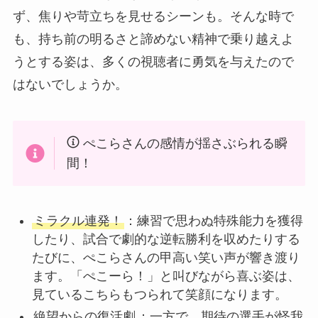
ず、焦りや苛立ちを見せるシーンも。そんな時で
も、持ち前の明るさと諦めない精神で乗り越えよ
うとする姿は、多くの視聴者に勇気を与えたので
はないでしょうか。
ぺこらさんの感情が揺さぶられる瞬
間！
ミラクル連発！
：練習で思わぬ特殊能力を獲得
したり、試合で劇的な逆転勝利を収めたりする
たびに、ぺこらさんの甲高い笑い声が響き渡り
ます。「ぺこーら！」と叫びながら喜ぶ姿は、
見ているこちらもつられて笑顔になります。
絶望からの復活劇
：一方で、期待の選手が怪我