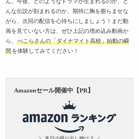
ん。今後、どのようなドラマが生まれるのか、ど
んな伝説が刻まれるのか、期待に胸を膨らませな
がら、次回の配信を心待ちにしましょう！まだ動
画を見ていない方は、ぜひ上記の埋め込み動画か
ら、
ぺこらさんの「ダイナマイト高校」始動の瞬
間
を体験してみてください！
Amazonセール開催中【PR】
＼ 本日の掘り出し物は？ ／