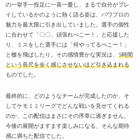
の一挙手一投足に一喜一憂し、まるで自分がプレ
イしているかのように熱く語る姿は、パワプロの
魅力を最大限に引き出していました。選手の個性
に合わせて「〇〇、頑張れぺこー！」と応援した
り、ミスをした選手には「何やってるぺこー！」
と檄を飛ばしたり。その感情豊かな実況は、
5時間
という長尺を全く感じさせないほど引き込まれる
ものでした。
最終的に、どのようなチームが完成したのか、そ
してケモミミリーグでどんな戦いを見せてくれる
のか、この配信はまさにその序章に過ぎません。
今後の展開がますます楽しみになる、そんな期待
感に満ちた配信でした。