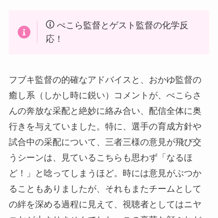
ぺこら監督とゲスト監督の化学反
応！
フブキ監督の的確なアドバイスと、おかゆ監督の
癒し系（しかし時に鋭い）コメントが、ぺこらさ
んの奔放な采配と絶妙に絡み合い、配信全体に奥
行きを与えていました。特に、選手の育成方針や
試合中の采配について、三者三様の意見が飛び交
うシーンは、見ているこちらも思わず「なるほ
ど！」と唸ってしまうほど。時には意見がぶつか
ることもありましたが、それもまたチームとして
の絆を深める過程に見えて、視聴者としてはニヤ