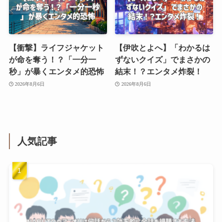
【衝撃】ライフジャケット
【伊吹とよへ】「わかるは
が命を奪う！？「一分一
ずないクイズ」でまさかの
秒」が暴くエンタメ的恐怖
結末！？エンタメ炸裂！
2026年8月6日
2026年8月6日
人気記事