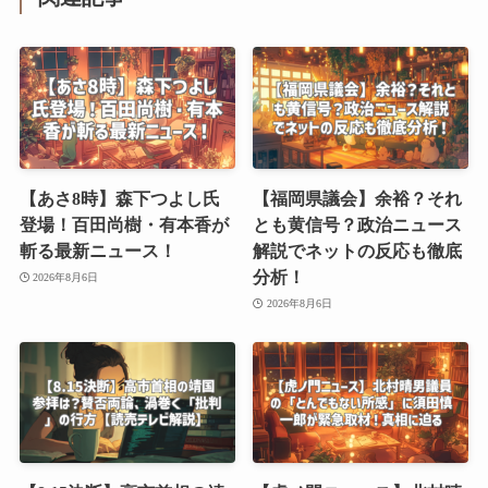
【あさ8時】森下つよし氏
【福岡県議会】余裕？それ
登場！百田尚樹・有本香が
とも黄信号？政治ニュース
斬る最新ニュース！
解説でネットの反応も徹底
分析！
2026年8月6日
2026年8月6日