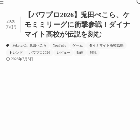
【パワプロ2026】兎田ぺこら、ケ
2026
モミミリーグに衝撃参戦！ダイナ
7/05
マイト高校が伝説を刻む
Pekora Ch. 兎田ぺこら
YouTube
ゲーム
ダイナマイト高校始動
トレンド
パワプロ2026
レビュー
動画
解説
2026年7月5日