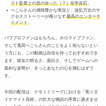
スト監督との息の合った（？）化学反応
。
ぺこらさんの感情豊かな実況と、波乱万丈のサ
クセスストーリーが織りなす
最高のエンターテ
イメント
。
パワプロファンはもちろん、ホロライブファン、
そして兎田ぺこらさんのことをよく知らないとい
う方にも、この動画は自信を持っておすすめでき
ます。彼女の明るさ、面白さ、そしてゲームへの
真剣な姿勢が、きっとあなたの心を掴むはずで
す。
今回の配信は、ケモミミリーグにおける「兎☆ダ
イナマイト高校」の壮大な物語の序章に過ぎませ