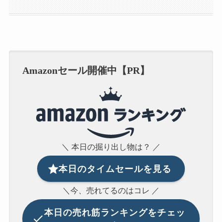
Amazonセール開催中【PR】
＼ 本日の掘り出し物は？ ／
本日のタイムセールを見る
＼今、売れてるのはコレ ／
本日の
売れ筋ランキングをチェッ