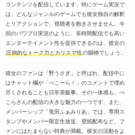
コンテンツを配信しています。特にゲーム実況で
は、どんなジャンルのゲームでも彼女独自の解釈
とリアクションで、視聴者を飽きさせません。今
回のパワプロ実況のように、長時間配信でも高い
エンターテイメント性を提供できるのは、彼女の
圧倒的なトーク力とカリスマ性
の賜物でしょう。
彼女のファンは「野うさぎ」と呼ばれ、配信中に
はチャット欄が「ぺこーら！」のコメントで埋め
尽くされることも日常茶飯事。その一体感も、ぺ
こらさんの配信の大きな魅力の一つです。また、
メンバーシップ「兎田ふぁみりあ」では、専用ス
タンプやメンバー限定生放送、壁紙配布など、フ
ァンにはたまらない特典が満載。彼女の活動をよ