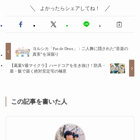
よかったらシェアしてね！
ヨルシカ「Pas de Deux」：二人舞に隠された”音楽の
真実”を深掘り
【葛葉V最マイクラ】ハードコアを生き抜け！防具・
盾・飯で築く絶対安定宅の極意
この記事を書いた人