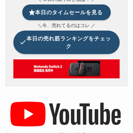
本日のタイムセールを見る
＼今、売れてるのはコレ ／
本日の
売れ筋ランキングをチェッ
ク