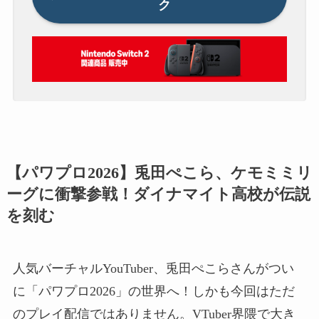
ク
【パワプロ2026】兎田ぺこら、ケモミミリ
ーグに衝撃参戦！ダイナマイト高校が伝説
を刻む
人気バーチャルYouTuber、兎田ぺこらさんがつい
に「パワプロ2026」の世界へ！しかも今回はただ
のプレイ配信ではありません。VTuber界隈で大き