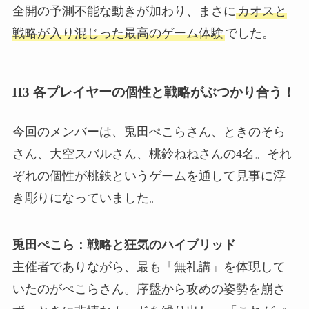
全開の予測不能な動きが加わり、まさに
カオスと
戦略が入り混じった最高のゲーム体験
でした。
H3 各プレイヤーの個性と戦略がぶつかり合う！
今回のメンバーは、兎田ぺこらさん、ときのそら
さん、大空スバルさん、桃鈴ねねさんの4名。それ
ぞれの個性が桃鉄というゲームを通して見事に浮
き彫りになっていました。
兎田ぺこら：戦略と狂気のハイブリッド
主催者でありながら、最も「無礼講」を体現して
いたのがぺこらさん。序盤から攻めの姿勢を崩さ