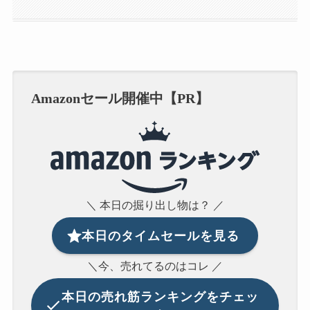
Amazonセール開催中【PR】
＼ 本日の掘り出し物は？ ／
本日のタイムセールを見る
＼今、売れてるのはコレ ／
本日の
売れ筋ランキングをチェッ