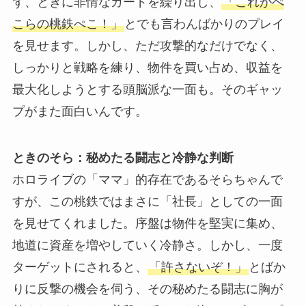
ず、ときに非情なカードを繰り出し、
「これがぺ
こらの桃鉄ぺこ！」
とでも言わんばかりのプレイ
を見せます。しかし、ただ攻撃的なだけでなく、
しっかりと戦略を練り、物件を買い占め、収益を
最大化しようとする頭脳派な一面も。そのギャッ
プがまた面白いんです。
ときのそら：秘めたる闘志と冷静な判断
ホロライブの「ママ」的存在であるそらちゃんで
すが、この桃鉄ではまさに「社長」としての一面
を見せてくれました。序盤は物件を堅実に集め、
地道に資産を増やしていく冷静さ。しかし、一度
ターゲットにされると、
「許さないぞ！」
とばか
りに反撃の機会を伺う、その秘めたる闘志に胸が