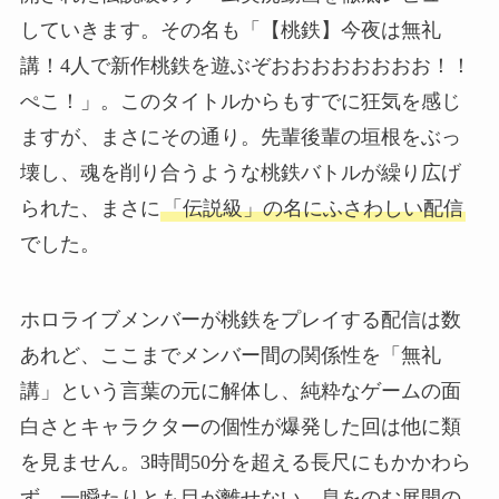
していきます。その名も「【桃鉄】今夜は無礼
講！4人で新作桃鉄を遊ぶぞおおおおおおおお！！
ぺこ！」。このタイトルからもすでに狂気を感じ
ますが、まさにその通り。先輩後輩の垣根をぶっ
壊し、魂を削り合うような桃鉄バトルが繰り広げ
られた、まさに
「伝説級」の名にふさわしい配信
でした。
ホロライブメンバーが桃鉄をプレイする配信は数
あれど、ここまでメンバー間の関係性を「無礼
講」という言葉の元に解体し、純粋なゲームの面
白さとキャラクターの個性が爆発した回は他に類
を見ません。3時間50分を超える長尺にもかかわら
ず、一瞬たりとも目が離せない、息をのむ展開の