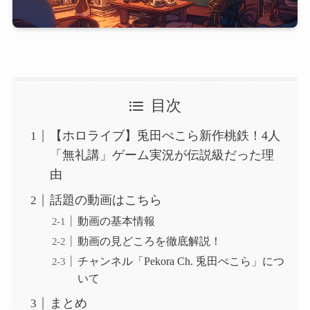
目次
【ホロライブ】兎田ぺこら新作桃鉄！4人
「無礼講」ゲーム実況が伝説級だった理
由
話題の動画はこちら
動画の基本情報
動画の見どころを徹底解説！
チャンネル「Pekora Ch. 兎田ぺこら」につ
いて
まとめ