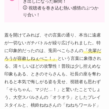
き出しになった瞬間！
視聴者を巻き込む熱い感情のぶつか
り合い！
蓋を開けてみれば、その言葉の通り、本当に遠慮
が一切ないガチバトルが繰り広げられました。特
に印象的だったのは、兎田ぺこらさんの
「先輩だ
ろうが容赦しねぇぺこ！」
という言葉に象徴され
る、清々しいほどの攻撃性！普段は少し控えめな
印象もある、ときのそらさんも、社長の座を奪わ
れると本気で悔しがる姿を見せ、視聴者も思わず
「そらちゃん、マジだ…！」と驚いたことでしょ
う。大空スバルさんの「オラオラ」としたプレイ
スタイルと、桃鈴ねねさんの「ねねちワールド」