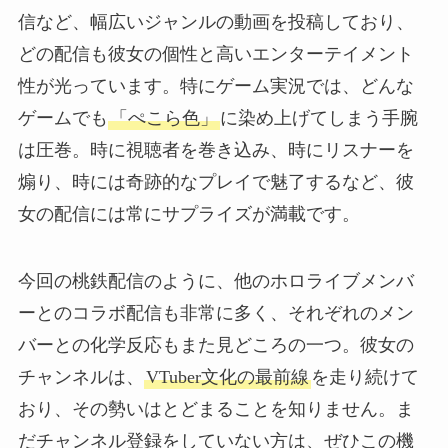
信など、幅広いジャンルの動画を投稿しており、
どの配信も彼女の個性と高いエンターテイメント
性が光っています。特にゲーム実況では、どんな
ゲームでも
「ぺこら色」
に染め上げてしまう手腕
は圧巻。時に視聴者を巻き込み、時にリスナーを
煽り、時には奇跡的なプレイで魅了するなど、彼
女の配信には常にサプライズが満載です。
今回の桃鉄配信のように、他のホロライブメンバ
ーとのコラボ配信も非常に多く、それぞれのメン
バーとの化学反応もまた見どころの一つ。彼女の
チャンネルは、
VTuber文化の最前線
を走り続けて
おり、その勢いはとどまることを知りません。ま
だチャンネル登録をしていない方は、ぜひこの機