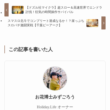
【ドズル社マイクラ】超スロー＆高速世界でエンドラ
討伐！狂気の時間操作サバイバル
スマスロ北斗でコンプリート達成なるか！？崖っぷち
スロパチ激闘実戦【千葉ピーアーク】
この記事を書いた人
お花博士みずごろう
Holiday.Life オーナー