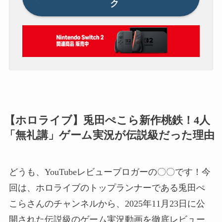
ク
【ホロライブ】兎田ぺこら新作桃鉄！4人
「無礼講」ゲーム実況が伝説級だった理由
どうも、YouTubeレビューブロガーの〇〇です！今
回は、ホロライブのトップランナーである兎田ぺ
こらさんのチャンネルから、2025年11月23日に公
開された伝説級のゲーム実況動画を徹底レビュー