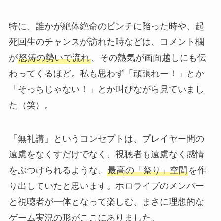
特に、誰かが絶体絶命のピンチに陥った時や、起
死回生のチャンスが訪れた時などは、コメント欄
が
怒涛の勢いで流れ
、その熱気が画面越しにも伝
わってくるほど。私も思わず「頑張れー！」とか
「そっちじゃない！」とか叫びながら見ていまし
た（笑）。
「無礼講」というコンセプトは、プレイヤー間の
遠慮をなくすだけでなく、視聴者も遠慮なく感情
をぶつけられるような、
最高の「祭り」空間
を作
り出していたと思います。ホロライブのメンバー
と視聴者が一体となって楽しむ、まさに理想的な
ゲーム実況の形がここにありました。