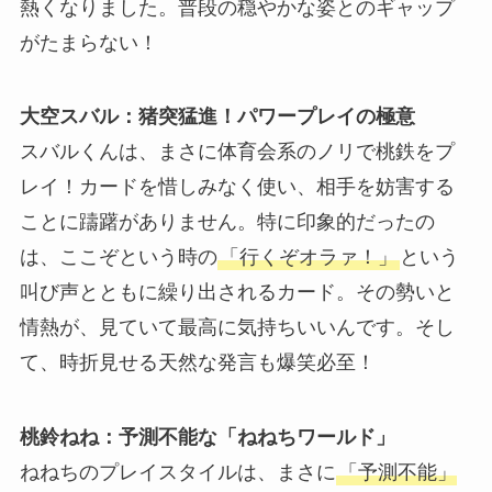
熱くなりました。普段の穏やかな姿とのギャップ
がたまらない！
大空スバル：猪突猛進！パワープレイの極意
スバルくんは、まさに体育会系のノリで桃鉄をプ
レイ！カードを惜しみなく使い、相手を妨害する
ことに躊躇がありません。特に印象的だったの
は、ここぞという時の
「行くぞオラァ！」
という
叫び声とともに繰り出されるカード。その勢いと
情熱が、見ていて最高に気持ちいいんです。そし
て、時折見せる天然な発言も爆笑必至！
桃鈴ねね：予測不能な「ねねちワールド」
ねねちのプレイスタイルは、まさに
「予測不能」