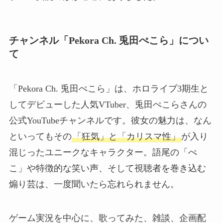
チャンネル「Pekora Ch. 兎田ぺこら」につい
て
「Pekora Ch. 兎田ぺこら」は、ホロライブ3期生と
してデビューした人気VTuber、兎田ぺこらさんの
公式YouTubeチャンネルです。彼女の魅力は、なん
といってもその
「狂気」と「カリスマ性」
が入り
混じったユニークなキャラクター。語尾の「ぺ
こ」や特徴的な笑い声、そして視聴者を巻き込む
煽り芸は、一度聞いたら忘れられません。
ゲーム実況を中心に、歌ってみた、雑談、企画配