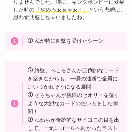
りませんでした。特に、キングボンビーに変身
した時の
「やめろぉぉぉぉ！」
という悲鳴は、
思わず共感しちゃいましたね。
私が特に衝撃を受けたシーン
終盤、ぺこらさんが圧倒的なリード
を築きながらも、一瞬の油断で全員に
追いつかれそうになる展開！
そらちゃんが桃鉄のセオリーを覆す
ような大胆なカードの使い方をした瞬
間！
ねねちが奇跡的なサイコロの目を出
して、一気にゴールへ向かったラスト