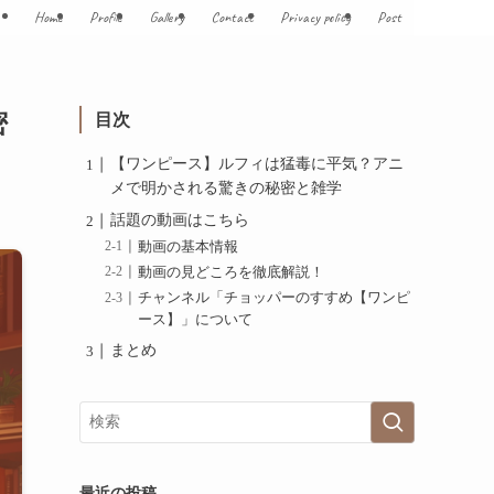
Home
Profile
Gallery
Contact
Privacy policy
Post
密
目次
【ワンピース】ルフィは猛毒に平気？アニ
メで明かされる驚きの秘密と雑学
話題の動画はこちら
動画の基本情報
動画の見どころを徹底解説！
チャンネル「チョッパーのすすめ【ワンピ
ース】」について
まとめ
最近の投稿