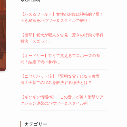
【バズるワールド】女性のお腹は神秘的？驚く
べき秘密をハウツー＆スタイルで解説！
【衝撃】愛犬が犯人を告発！驚きの行動で事件
解決「スゴっ！」
【オードリー】甘くて笑えるプロポーズの瞬
間！結婚準備の参考に！
【ニヤリハット流】「賢明な父」になる教育
法！子育ての悩みを解決する秘訣とは？
【ギソギソ情報ch】「この音」が神！衝撃リア
クション連発のハウツー＆スタイル術
カテゴリー