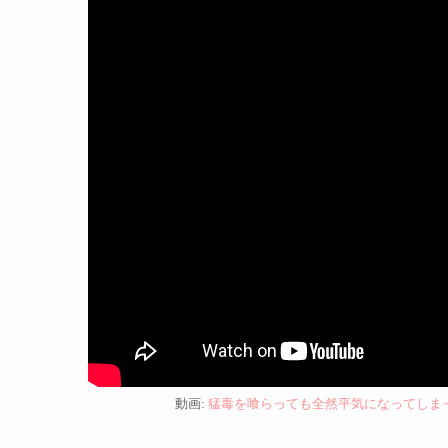
動画:
猛毒を喰らっても全然平気になってしまったルフ