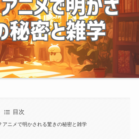
目次
？アニメで明かされる驚きの秘密と雑学