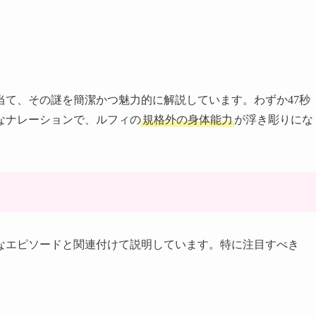
当て、その謎を簡潔かつ魅力的に解説しています。わずか47秒
なナレーションで、ルフィの
規格外の身体能力
が浮き彫りにな
なエピソードと関連付けて説明しています。特に注目すべき