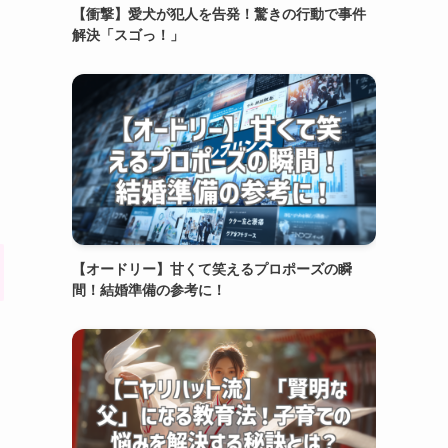
【衝撃】愛犬が犯人を告発！驚きの行動で事件
解決「スゴっ！」
【オードリー】甘くて笑えるプロポーズの瞬
間！結婚準備の参考に！