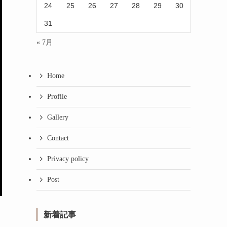
24
25
26
27
28
29
30
31
« 7月
Home
Profile
Gallery
Contact
Privacy policy
Post
新着記事