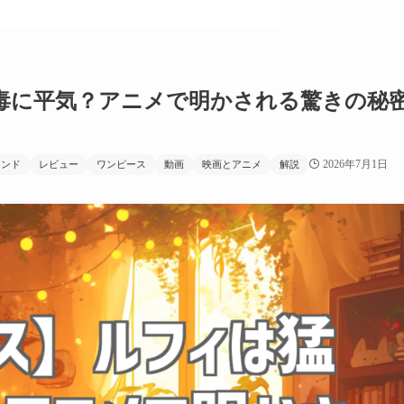
毒に平気？アニメで明かされる驚きの秘
2026年7月1日
レンド
レビュー
ワンピース
動画
映画とアニメ
解説