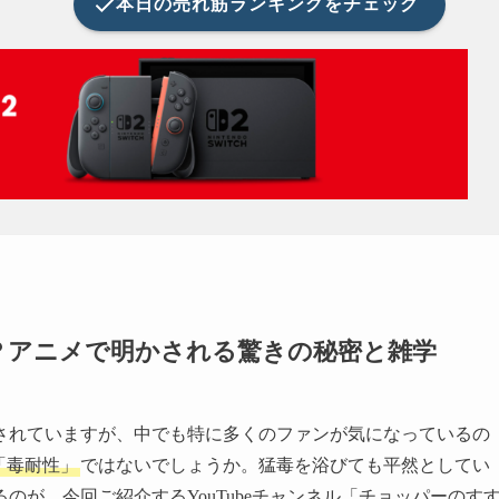
本日の
売れ筋ランキングをチェック
？アニメで明かされる驚きの秘密と雑学
されていますが、中でも特に多くのファンが気になっているの
「毒耐性」
ではないでしょうか。猛毒を浴びても平然としてい
が、今回ご紹介するYouTubeチャンネル「チョッパーのす