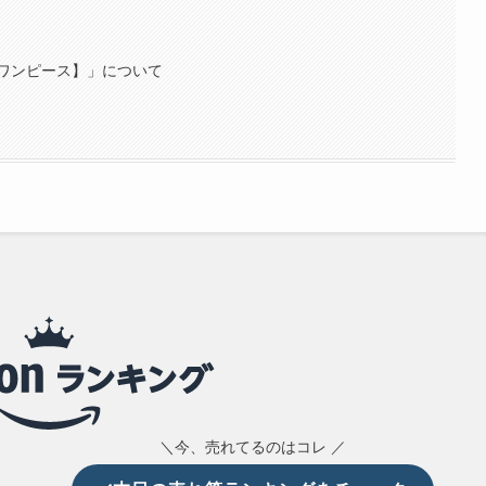
ワンピース】」について
＼今、売れてるのはコレ ／