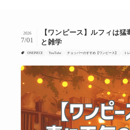
【ワンピース】ルフィは猛
2026
7/01
と雑学
ONEPIECE
YouTube
チョッパーのすすめ【ワンピース】
ト