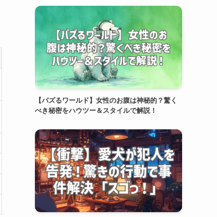
【バズるワールド】女性のお腹は神秘的？驚く
べき秘密をハウツー＆スタイルで解説！