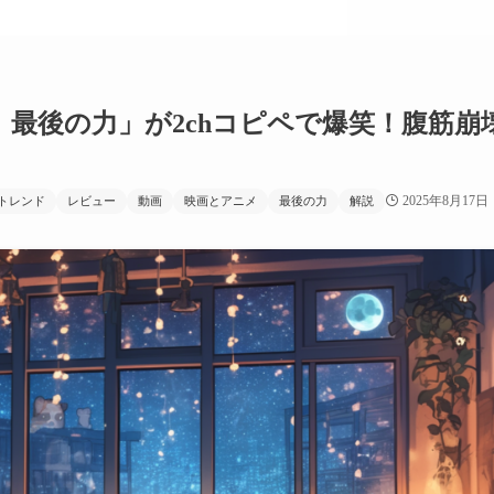
最後の力」が2chコピペで爆笑！腹筋崩
2025年8月17日
トレンド
レビュー
動画
映画とアニメ
最後の力
解説