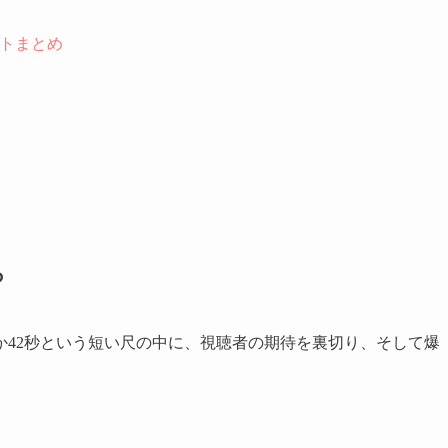
ートまとめ
ろ
か42秒という短い尺の中に、視聴者の期待を裏切り、そして爆