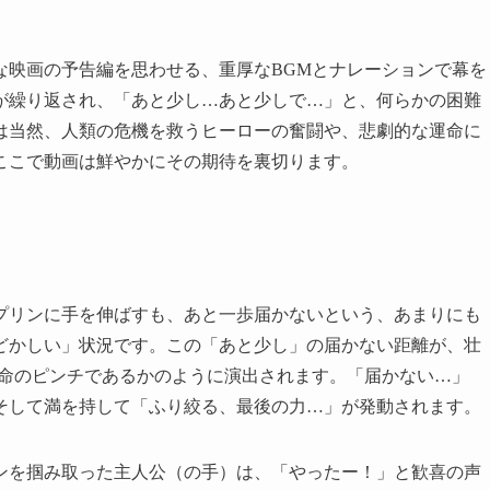
な映画の予告編を思わせる、重厚なBGMとナレーションで幕を
が繰り返され、「あと少し…あと少しで…」と、何らかの困難
は当然、人類の危機を救うヒーローの奮闘や、悲劇的な運命に
ここで動画は鮮やかにその期待を裏切ります。
プリンに手を伸ばすも、あと一歩届かないという、あまりにも
どかしい」状況です。この「あと少し」の届かない距離が、壮
絶命のピンチであるかのように演出されます。「届かない…」
そして満を持して「ふり絞る、最後の力…」が発動されます。
ンを掴み取った主人公（の手）は、「やったー！」と歓喜の声