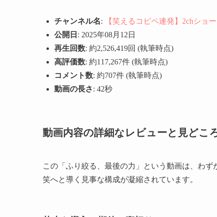
チャンネル名
:
【笑えるコピペ連発】2chショ
公開日
: 2025年08月12日
再生回数
: 約2,526,419回 (執筆時点)
高評価数
: 約117,267件 (執筆時点)
コメント数
: 約707件 (執筆時点)
動画の長さ
: 42秒
動画内容の詳細なレビューと見どこ
この「ふり絞る、最後の力」という動画は、わず
笑へと導く見事な構成が凝縮されています。