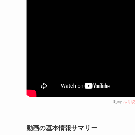
動画:
ふり絞
動画の基本情報サマリー