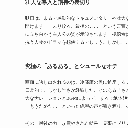
壮大な導入と期待の裏切り
動画は、まるで感動的なドキュメンタリーや壮大
開けます。「ふり絞る、最後の力…」という言葉
に立ち向かう主人公の姿が示唆されます。視聴者
抗う人物のドラマを想像するでしょう。しかし、
究極の「あるある」とシュールなオチ
画面に映し出されるのは、冷蔵庫の奥に鎮座する
日常的で、しかし誰もが経験したことのある「も
大なナレーションとBGMによって、まるで絶体
「もうだめだ…」といった絶望の声が響き渡り、
その「最後の力」が費やされた結果、見事にプリ