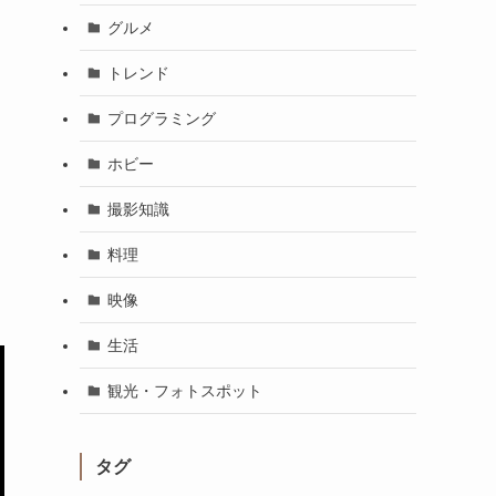
グルメ
トレンド
プログラミング
ホビー
撮影知識
料理
映像
生活
観光・フォトスポット
タグ