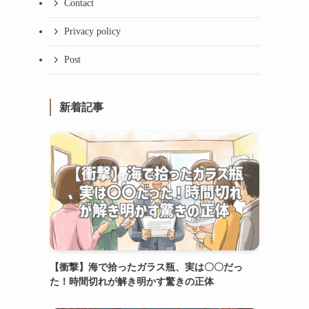
Contact
Privacy policy
Post
新着記事
【衝撃】海で拾ったガラス瓶、実は〇〇だっ
た！時間切れが解き明かす驚きの正体