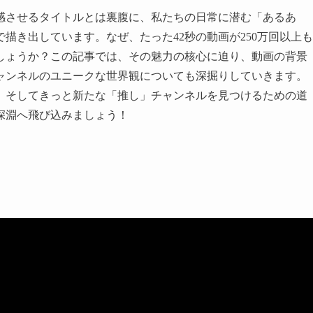
感させるタイトルとは裏腹に、私たちの日常に潜む「あるあ
描き出しています。なぜ、たった42秒の動画が250万回以上も
しょうか？この記事では、その魅力の核心に迫り、動画の背景
ャンネルのユニークな世界観についても深掘りしていきます。
、そしてきっと新たな「推し」チャンネルを見つけるための道
深淵へ飛び込みましょう！