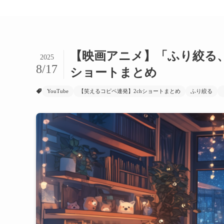
【映画アニメ】「ふり絞る、
2025
8/17
ショートまとめ
YouTube
【笑えるコピペ連発】2chショートまとめ
ふり絞る