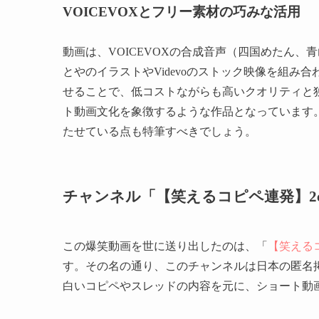
VOICEVOXとフリー素材の巧みな活用
動画は、VOICEVOXの合成音声（四国めたん
とやのイラストやVidevoのストック映像を組
せることで、低コストながらも高いクオリティと
ト動画文化を象徴するような作品となっています
たせている点も特筆すべきでしょう。
チャンネル「【笑えるコピペ連発】2
この爆笑動画を世に送り出したのは、「
【笑える
す。その名の通り、このチャンネルは日本の匿名
白いコピペやスレッドの内容を元に、ショート動