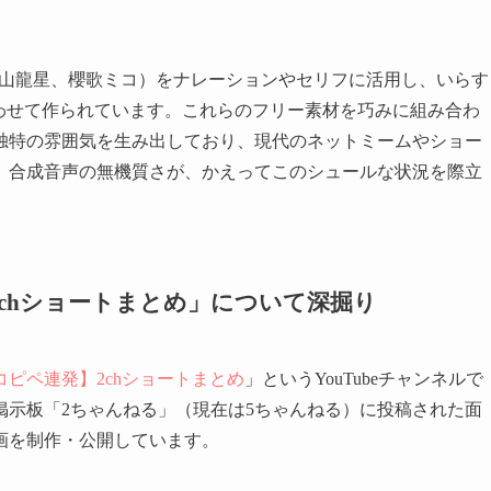
、青山龍星、櫻歌ミコ）をナレーションやセリフに活用し、いらす
み合わせて作られています。これらのフリー素材を巧みに組み合わ
独特の雰囲気を生み出しており、現代のネットミームやショー
。合成音声の無機質さが、かえってこのシュールな状況を際立
chショートまとめ」について深掘り
コピペ連発】2chショートまとめ
」というYouTubeチャンネルで
掲示板「2ちゃんねる」（現在は5ちゃんねる）に投稿された面
画を制作・公開しています。