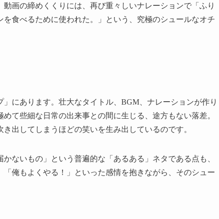
、動画の締めくくりには、再び重々しいナレーションで「ふり
ンを食べるために使われた。」という、究極のシュールなオチ
プ」にあります。壮大なタイトル、BGM、ナレーションが作り
極めて些細な日常の出来事との間に生じる、途方もない落差。
吹き出してしまうほどの笑いを生み出しているのです。
届かないもの」という普遍的な「あるある」ネタである点も、
」「俺もよくやる！」といった感情を抱きながら、そのシュー