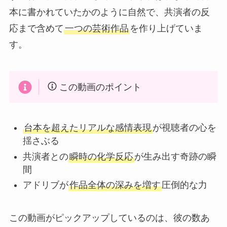
本に書かれていたかのように自然で、共演者の反
応まで含めて
一つの芸術作品
を作り上げていま
す。
この動画のポイント
台本を超えたリアルな感情表現
が視聴者の心を
揺さぶる
共演者との
瞬時の化学反応
が生み出す奇跡の瞬
間
アドリブが
作品全体の深みを増す
圧倒的な力
この動画がピックアップしているのは、彼の数あ