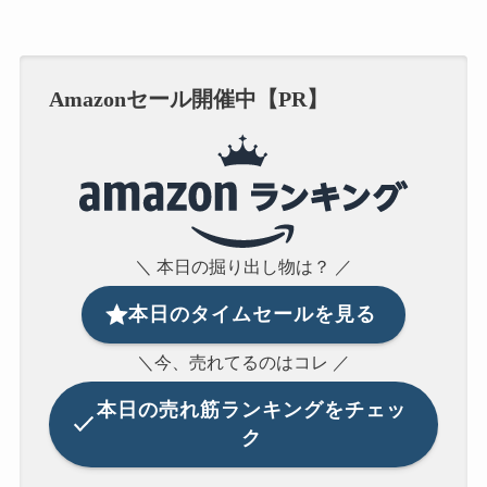
Amazonセール開催中【PR】
＼ 本日の掘り出し物は？ ／
本日のタイムセールを見る
＼今、売れてるのはコレ ／
本日の
売れ筋ランキングをチェッ
ク