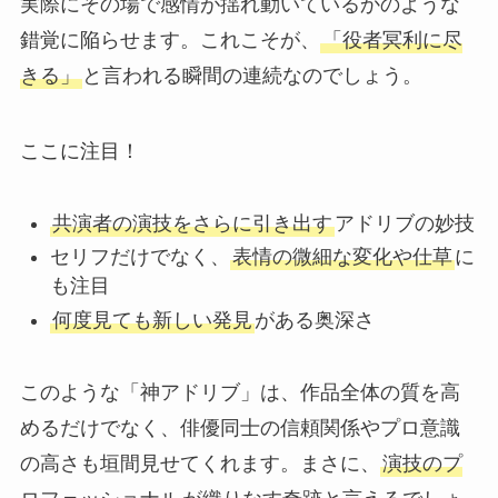
実際にその場で感情が揺れ動いているかのような
錯覚に陥らせます。これこそが、
「役者冥利に尽
きる」
と言われる瞬間の連続なのでしょう。
ここに注目！
共演者の演技をさらに引き出す
アドリブの妙技
セリフだけでなく、
表情の微細な変化や仕草
に
も注目
何度見ても新しい発見
がある奥深さ
このような「神アドリブ」は、作品全体の質を高
めるだけでなく、俳優同士の信頼関係やプロ意識
の高さも垣間見せてくれます。まさに、
演技のプ