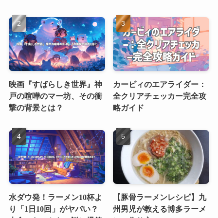
映画『すばらしき世界』神
カービィのエアライダー：
戸の喧嘩のマー坊、その衝
全クリアチェッカー完全攻
撃の背景とは？
略ガイド
水ダウ発！ラーメン10杯よ
【豚骨ラーメンレシピ】九
り「1日10回」がヤバい？
州男児が教える博多ラーメ