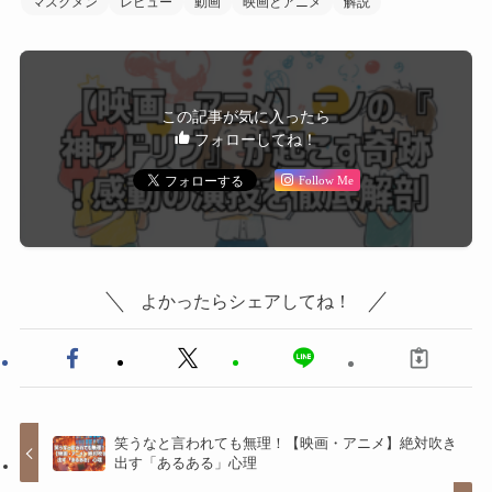
マスクメン
レビュー
動画
映画とアニメ
解説
この記事が気に入ったら
フォローしてね！
Follow Me
よかったらシェアしてね！
笑うなと言われても無理！【映画・アニメ】絶対吹き
出す「あるある」心理