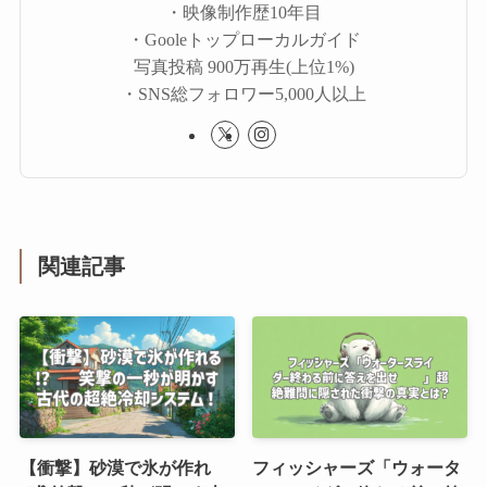
・映像制作歴10年目
・Gooleトップローカルガイド
写真投稿 900万再生(上位1%)
・SNS総フォロワー5,000人以上
関連記事
【衝撃】砂漠で氷が作れ
フィッシャーズ「ウォータ