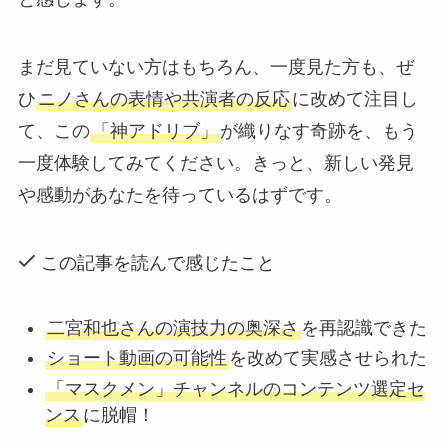
まだ見ていない方はもちろん、一度見た方も、ぜ
ひ
ニノさんの表情や共演者の反応
に改めて注目し
て、この
「神アドリブ」
が織りなす奇跡を、もう
一度体験してみてください。きっと、新しい発見
や感動があなたを待っているはずです。
この記事を読んで感じたこと
二宮和也さんの演技力の奥深さ
を再認識できた
ショート動画の可能性
を改めて実感させられた
「マスクメン」チャンネルのコンテンツ選定セ
ンス
に脱帽！