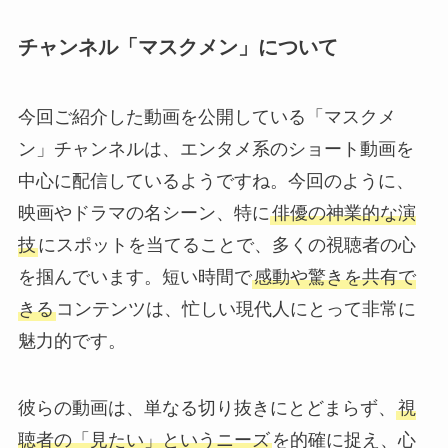
チャンネル「マスクメン」について
今回ご紹介した動画を公開している「マスクメ
ン」チャンネルは、エンタメ系のショート動画を
中心に配信しているようですね。今回のように、
映画やドラマの名シーン、特に
俳優の神業的な演
技
にスポットを当てることで、多くの視聴者の心
を掴んでいます。短い時間で
感動や驚きを共有で
きる
コンテンツは、忙しい現代人にとって非常に
魅力的です。
彼らの動画は、単なる切り抜きにとどまらず、
視
聴者の「見たい」というニーズ
を的確に捉え、心