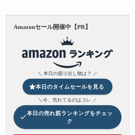
Amazonセール開催中【PR】
＼ 本日の掘り出し物は？ ／
本日のタイムセールを見る
＼今、売れてるのはコレ ／
本日の
売れ筋ランキングをチェッ
ク