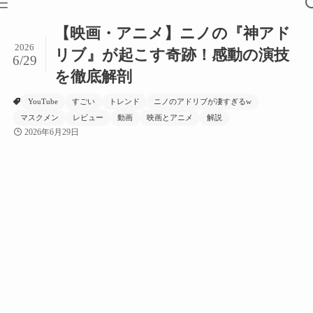
【映画・アニメ】ニノの『神アド
2026
リブ』が起こす奇跡！感動の演技
6/29
を徹底解剖
YouTube
すごい
トレンド
ニノのアドリブが凄すぎるw
マスクメン
レビュー
動画
映画とアニメ
解説
2026年6月29日