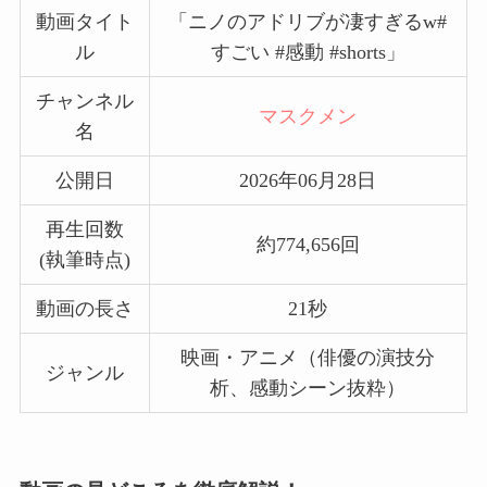
動画タイト
「ニノのアドリブが凄すぎるw#
ル
すごい #感動 #shorts」
チャンネル
マスクメン
名
公開日
2026年06月28日
再生回数
約774,656回
(執筆時点)
動画の長さ
21秒
映画・アニメ（俳優の演技分
ジャンル
析、感動シーン抜粋）