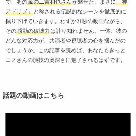
で、あの
嵐の二宮和也さん
が魅せた、まさに
「神
アドリブ」
と称される伝説的なシーンを徹底的に
掘り下げていきます。わずか21秒の動画ながら、
その
感動の破壊力
は計り知れません。一体、彼の
どんな対応力が、共演者や視聴者の心を掴んだの
でしょうか。この記事を読めば、あなたもきっと
ニノさんの演技の奥深さに魅了されるはずです。
話題の動画はこちら