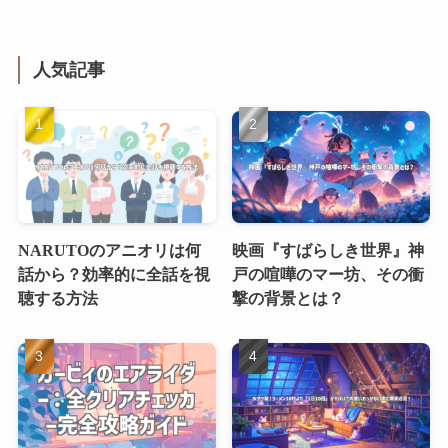
人気記事
NARUTOのアニオリは何
映画『すばらしき世界』神
話から？効率的に全話を視
戸の喧嘩のマー坊、その衝
聴する方法
撃の背景とは？