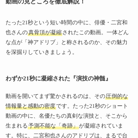
動画の見どころを徹底解説！
たった21秒という短い時間の中に、俳優・二宮和
也さんの
真骨頂が凝縮
されたこの動画。一体どん
な点が「神アドリブ」と称されるのか、その魅力
を深掘りしていきましょう。
わずか21秒に凝縮された『演技の神髄』
動画を開いてまず驚かされるのは、その
圧倒的な
情報量と感動の密度
です。たった21秒のショート
動画の中に、名優たちの真剣な演技と、そこから
生まれる
予測不能な「奇跡」
が凝縮されていま
す。特に、二宮和也さんのアドリブは、まるで台