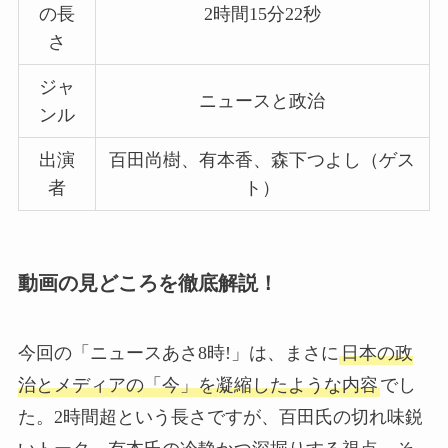
の長
2時間15分22秒
さ
ジャ
ニュースと政治
ンル
出演
百田尚樹、有本香、森下つよし（ゲス
者
ト）
動画の見どころを徹底解説！
今回の「ニュースあさ8時!」は、まさに
日本の政
治とメディアの「今」を凝縮したような内容
でし
た。2時間超という長さですが、百田氏の切れ味鋭