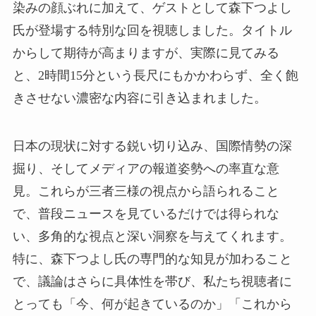
染みの顔ぶれに加えて、ゲストとして森下つよし
氏が登場する特別な回を視聴しました。タイトル
からして期待が高まりますが、実際に見てみる
と、2時間15分という長尺にもかかわらず、全く飽
きさせない濃密な内容に引き込まれました。
日本の現状に対する鋭い切り込み、国際情勢の深
掘り、そしてメディアの報道姿勢への率直な意
見。これらが三者三様の視点から語られること
で、普段ニュースを見ているだけでは得られな
い、多角的な視点と深い洞察を与えてくれます。
特に、森下つよし氏の専門的な知見が加わること
で、議論はさらに具体性を帯び、私たち視聴者に
とっても「今、何が起きているのか」「これから