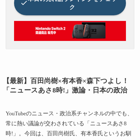
ク
【最新】百田尚樹×有本香×森下つよし！
「ニュースあさ8時!」激論・日本の政治
YouTubeのニュース・政治系チャンネルの中でも、
常に熱い議論が交わされている「ニュースあさ8
時!」。今回は、百田尚樹氏、有本香氏というお馴