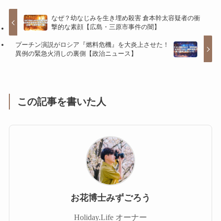
なぜ？幼なじみを生き埋め殺害 倉本幹太容疑者の衝
撃的な素顔【広島・三原市事件の闇】
プーチン演説がロシア『燃料危機』を大炎上させた！
異例の緊急火消しの裏側【政治ニュース】
この記事を書いた人
お花博士みずごろう
Holiday.Life オーナー