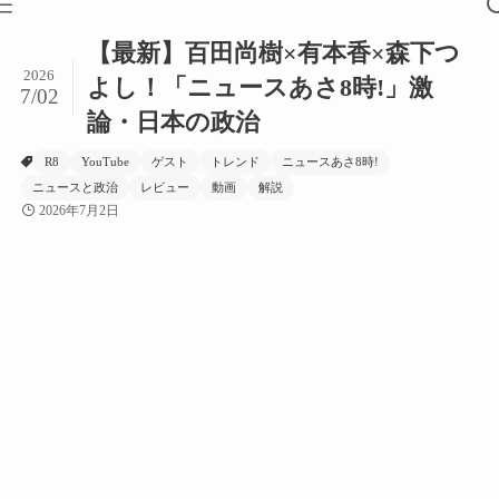
【最新】百田尚樹×有本香×森下つ
2026
よし！「ニュースあさ8時!」激
7/02
論・日本の政治
R8
YouTube
ゲスト
トレンド
ニュースあさ8時!
ニュースと政治
レビュー
動画
解説
2026年7月2日