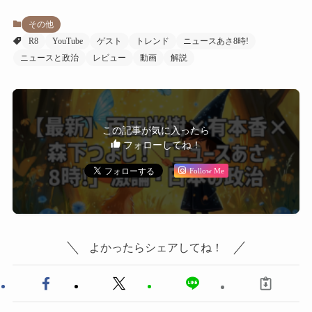
その他
R8
YouTube
ゲスト
トレンド
ニュースあさ8時!
ニュースと政治
レビュー
動画
解説
この記事が気に入ったら
フォローしてね！
Follow Me
よかったらシェアしてね！