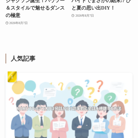
ジャクソン誕生！ハウツー
バイトでまさかの結末!? ひ
＆スタイルで魅せるダンス
と夏の思い出DIY！
の極意
2026年8月7日
2026年8月7日
人気記事