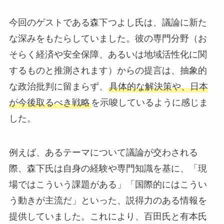
今回のゲストである森下つよし氏は、議論に新た
な深みをもたらしていました。彼の専門分野（お
そらく経済や安全保障、あるいは地域活性化に関
するものと推測されます）からの提言は、抽象的
な政治批判に留まらず、
具体的な解決策や、日本
が今後取るべき戦略
を示唆しているように感じま
した。
例えば、あるテーマについて議論が交わされる
際、森下氏は自身の経験や専門知識を基に、「現
場ではこういう課題がある」「国際的にはこうい
う動きが主流だ」といった、説得力のある情報を
提供していました。これにより、百田氏と有本氏