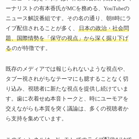
ーナリストの有本香氏がMCを務める、YouTubeの
ニュース解説番組です。その名の通り、朝8時にラ
イブ配信されることが多く、
日本の政治・社会問
題、国際情勢を「保守の視点」から深く掘り下げ
る
のが特徴です。
既存のメディアでは報じられないような視点や、
タブー視されがちなテーマにも臆することなく切
り込み、視聴者に新たな視点を提供し続けていま
す。歯に衣着せぬ本音トークと、時にユーモアを
交えながらも本質を突く議論は、多くの視聴者か
ら支持を集めています。