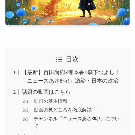
目次
【最新】百田尚樹×有本香×森下つよし！
「ニュースあさ8時!」激論・日本の政治
話題の動画はこちら
動画の基本情報
動画の見どころを徹底解説！
チャンネル「ニュースあさ8時!」につい
て