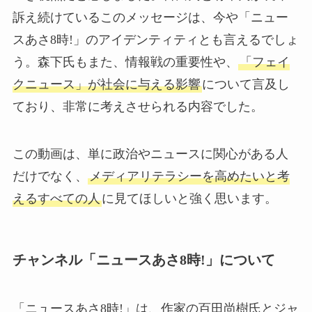
訴え続けているこのメッセージは、今や「ニュー
スあさ8時!」のアイデンティティとも言えるでしょ
う。森下氏もまた、情報戦の重要性や、
「フェイ
クニュース」が社会に与える影響
について言及し
ており、非常に考えさせられる内容でした。
この動画は、単に政治やニュースに関心がある人
だけでなく、
メディアリテラシーを高めたいと考
えるすべての人
に見てほしいと強く思います。
チャンネル「ニュースあさ8時!」について
「ニュースあさ8時!」は、作家の百田尚樹氏とジャ