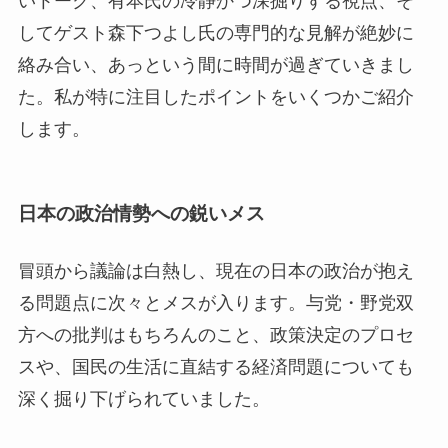
いトーク、有本氏の冷静かつ深掘りする視点、そ
してゲスト森下つよし氏の専門的な見解が絶妙に
絡み合い、あっという間に時間が過ぎていきまし
た。私が特に注目したポイントをいくつかご紹介
します。
日本の政治情勢への鋭いメス
冒頭から議論は白熱し、現在の日本の政治が抱え
る問題点に次々とメスが入ります。与党・野党双
方への批判はもちろんのこと、政策決定のプロセ
スや、国民の生活に直結する経済問題についても
深く掘り下げられていました。