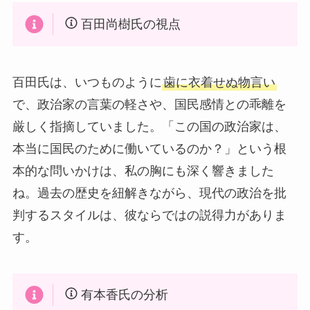
百田尚樹氏の視点
百田氏は、いつものように
歯に衣着せぬ物言い
で、政治家の言葉の軽さや、国民感情との乖離を
厳しく指摘していました。「この国の政治家は、
本当に国民のために働いているのか？」という根
本的な問いかけは、私の胸にも深く響きました
ね。過去の歴史を紐解きながら、現代の政治を批
判するスタイルは、彼ならではの説得力がありま
す。
有本香氏の分析