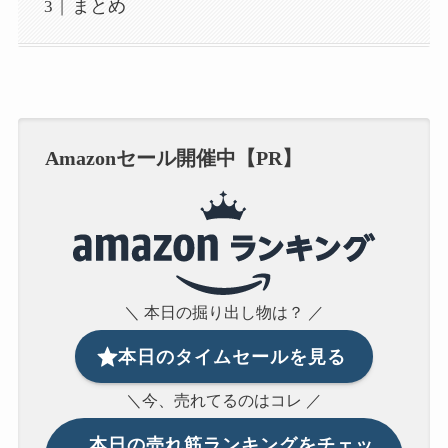
まとめ
Amazonセール開催中【PR】
＼ 本日の掘り出し物は？ ／
本日のタイムセールを見る
＼今、売れてるのはコレ ／
本日の
売れ筋ランキングをチェッ