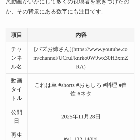
尺動画がいかにして多くの視聴者を惹きつけたの
か、その背景にある数字にも注目です。
項目
内容
チャ
[バズお姉さん](https://www.youtube.co
ンネ
m/channel/UCruFknrko0W9wx30H3xmZ
ル名
RA)
動画
これは草 #shorts #おもしろ #料理 #自
タイ
炊 #ネタ
トル
公開
2025年11月28日
日
再生
約1,122,140回