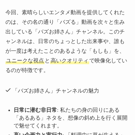
今回、素晴らしいエンタメ動画を提供してくれた
のは、その名の通り「バズる」動画を次々と生み
出している「バズお姉さん」チャンネル。このチ
ャンネルは、日常のちょっとした出来事や、誰も
が一度は考えたことのあるような「もしも」を、
ユニークな視点
と
高いクオリティ
で映像化してい
るのが特徴です。
「バズお姉さん」チャンネルの魅力
日常に潜む非日常
: 私たちの身の回りにある
「あるある」ネタを、想像の斜め上を行く展開
で魅せてくれます。
高い企画力と実行力
: 「料理中に草が生える」