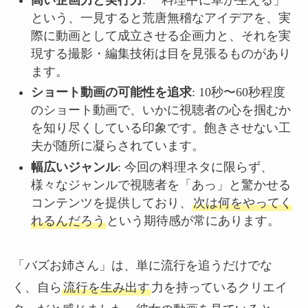
という、一見すると荒唐無稽なアイデアを、実
際に動画として成立させる企画力と、それを実
現する撮影・編集技術は目を見張るものがあり
ます。
ショート動画の可能性を追求
: 10秒〜60秒程度
のショート動画で、いかに視聴者の心を掴むか
を知り尽くしている印象です。飽きさせない工
夫が随所に凝らされています。
幅広いジャンル
: 今回の料理ネタに限らず、
様々なジャンルで視聴者を「あっ」と驚かせる
コンテンツを提供しており、
次は何をやってく
れるんだろう
という期待感が常にあります。
「バズお姉さん」は、単に流行を追うだけでな
く、自ら
流行を生み出す
力を持っているクリエイ