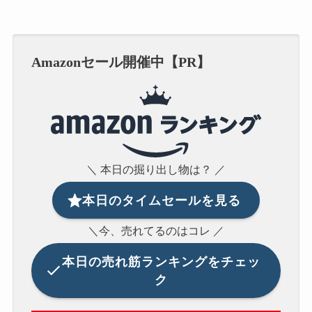
Amazonセール開催中【PR】
＼ 本日の掘り出し物は？ ／
本日のタイムセールを見る
＼今、売れてるのはコレ ／
本日の
売れ筋ランキングをチェッ
ク