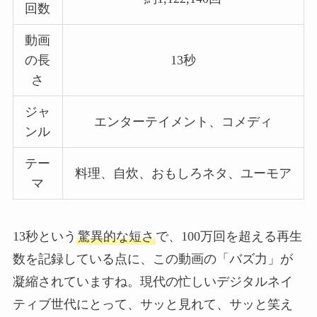
回数
動画
の長
13秒
さ
ジャ
エンターテイメント、コメディ
ンル
テー
料理、自炊、おもしろネタ、ユーモア
マ
13秒という
驚異的な短さ
で、100万回を超える再生
数を記録している点に、この動画の「バズ力」が
凝縮されていますね。現代の忙しいデジタルネイ
ティブ世代にとって、サッと見れて、サッと笑え