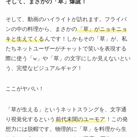
そして、まさかの「草」爆誕！
そして、動画のハイライトが訪れます。フライパ
ンの中の料理から、まさかの
「草」がニョキニョ
キと生えてくる
んです！しかもその「草」が、私
たちネットユーザーがチャットで笑いを表現する
際に使う「w」や「草」の文字にしか見えないとい
う、完璧なビジュアルギャグ！
ここがヤバい！
「草が生える」というネットスラングを、文字通
り視覚化するという
前代未聞のユーモア
！この発
想力には脱帽です。物理的に「草」を料理から生