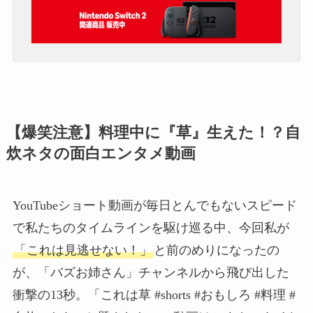
【爆笑注意】料理中に『草』生えた！？自
炊ネタの面白エンタメ動画
YouTubeショート動画が毎日とんでもないスピード
で私たちのタイムラインを駆け巡る中、今回私が
「これは見逃せない！」
と前のめりになったの
が、「バズお姉さん」チャンネルから飛び出した
衝撃の13秒。「これは草 #shorts #おもしろ #料理 #