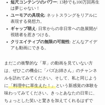
短尺コンテンツのパワー
: 13秒でも100万回再生
は夢じゃない！
ユーモアの具現化
: ネットスラングをリアルに
表現する発想力。
ギャップ萌え
: 日常からの非日常への急展開が
視聴者を惹きつける。
クリエイティブの無限の可能性
: どんなアイデ
アも動画にできる。
まだこの衝撃的な「草」の動画を見ていない方
は、ぜひこの機会に「バズお姉さん」のチャンネ
ルを訪れてみてください。そして、私と同じよう
に
「料理中に草生えた！」
という新感覚の体験を
味わってみてください。きっとあなたの日常に、
ちょっとした笑いと驚きを加えてくれるはずで