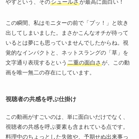
やすという、その
シュールさ
が最高に面白い！
この瞬間、私はモニターの前で「プッ！」と吹き
出してしまいました。まさかこんなオチが待って
いるとは夢にも思っていませんでしたからね。視
覚的なインパクトと、ネットスラングの「草」を
文字通り表現するという
二重の面白さ
が、この動
画を唯一無二の存在にしています。
視聴者の共感を呼ぶ仕掛け
この動画がすごいのは、単に面白いだけでなく、
視聴者の共感を呼ぶ要素も含まれている点です。
料理中のちょっとした失敗や、予期せぬ出来事っ