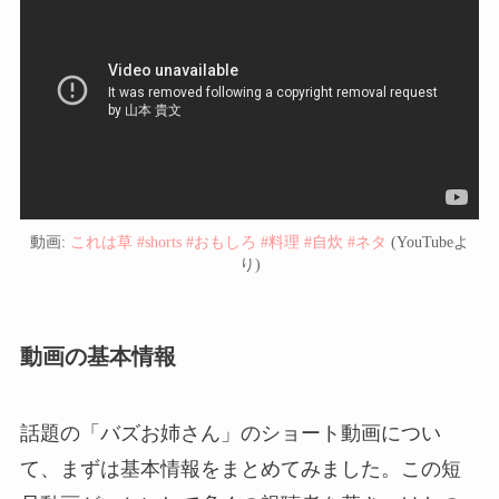
動画:
これは草 #shorts #おもしろ #料理 #自炊 #ネタ
(YouTubeよ
り)
動画の基本情報
話題の「バズお姉さん」のショート動画につい
て、まずは基本情報をまとめてみました。この短