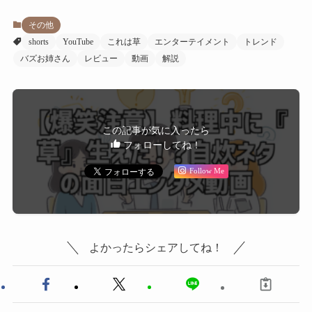
その他
shorts
YouTube
これは草
エンターテイメント
トレンド
バズお姉さん
レビュー
動画
解説
この記事が気に入ったら
フォローしてね！
Follow Me
よかったらシェアしてね！