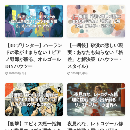
【3Dプリンター】ハーラン
【一瞬後】砂浜の悲しい現
ドの歌が止まらない！ピア
実：あなたも知らない「格
ノ野郎が贈る、オルゴール
差」と解決策（ハウツー・
DIYハウツー
スタイル）
2026年8月8日
2026年8月8日
【衝撃】エビオス瓶一括掬
夜見れな、レトロゲーム修