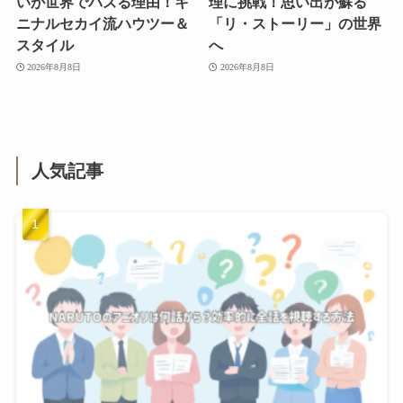
いが世界でバズる理由！キ
理に挑戦！思い出が蘇る
ニナルセカイ流ハウツー＆
「リ・ストーリー」の世界
スタイル
へ
2026年8月8日
2026年8月8日
人気記事