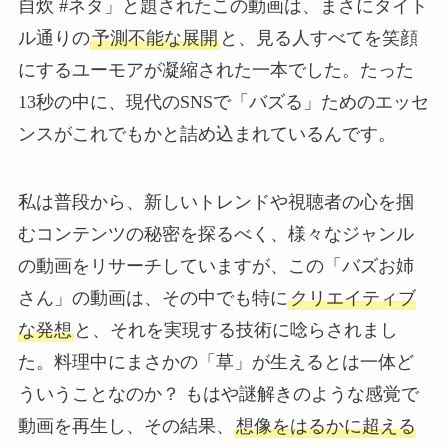
自炊 #ネタ」と題されたこの動画は、まさにタイト
ル通りの
予測不能な展開
と、見る人すべてを笑顔
にするユーモアが凝縮された一本でした。たった
13秒の中に、現代のSNSで「バズる」ためのエッセ
ンスがこれでもかと詰め込まれているんです。
私は普段から、新しいトレンドや視聴者の心を掴
むコンテンツの秘密を探るべく、様々なジャンル
の動画をリサーチしていますが、この「バズお姉
さん」の動画は、その中でも特に
クリエイティブ
な発想
と、それを実現する技術に唸らされまし
た。料理中にまさかの「草」が生えるとは一体ど
ういうことなのか？ もはや謎解きのような感覚で
動画を再生し、その結果、
想像をはるかに超える