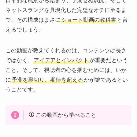
日常的な風景から始まり、予期せぬ展開、そして
ネットスラングを具現化した完璧なオチに至るま
で、その構成はまさに
ショート動画の教科書
と言
えるでしょう。
この動画が教えてくれるのは、コンテンツは長さ
ではなく、
アイデアとインパクト
が重要だという
こと。そして、視聴者の心を掴むためには、いか
に
予測を裏切り、期待を超える
かが鍵であるとい
うことです。
この動画から学べること