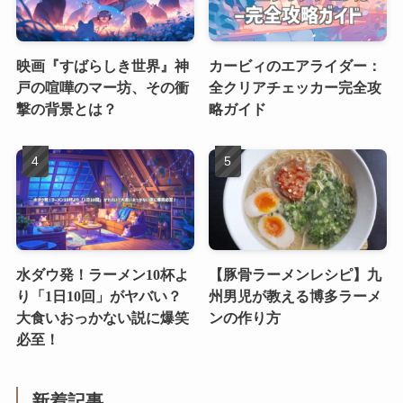
映画『すばらしき世界』神
カービィのエアライダー：
戸の喧嘩のマー坊、その衝
全クリアチェッカー完全攻
撃の背景とは？
略ガイド
水ダウ発！ラーメン10杯よ
【豚骨ラーメンレシピ】九
り「1日10回」がヤバい？
州男児が教える博多ラーメ
大食いおっかない説に爆笑
ンの作り方
必至！
新着記事