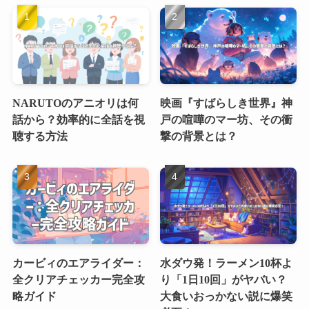
NARUTOのアニオリは何
映画『すばらしき世界』神
話から？効率的に全話を視
戸の喧嘩のマー坊、その衝
聴する方法
撃の背景とは？
カービィのエアライダー：
水ダウ発！ラーメン10杯よ
全クリアチェッカー完全攻
り「1日10回」がヤバい？
略ガイド
大食いおっかない説に爆笑