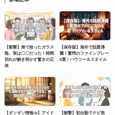
【衝撃】海で拾ったガラス
【保存版】海外で話題沸
瓶、実は〇〇だった！時間
騰！驚愕のファインプレー
切れが解き明かす驚きの正
8選｜ハウツー＆スタイル
体
【ギソギソ情報ch】アイド
【衝撃】初出勤でクビ危