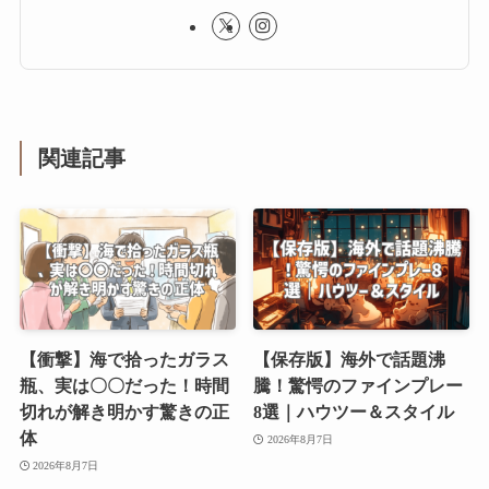
関連記事
【衝撃】海で拾ったガラス
【保存版】海外で話題沸
瓶、実は〇〇だった！時間
騰！驚愕のファインプレー
切れが解き明かす驚きの正
8選｜ハウツー＆スタイル
体
2026年8月7日
2026年8月7日