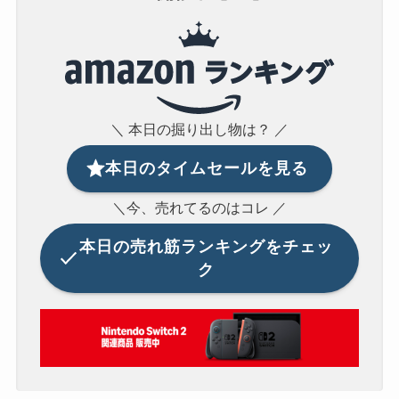
＼ 本日の掘り出し物は？ ／
本日のタイムセールを見る
＼今、売れてるのはコレ ／
本日の
売れ筋ランキングをチェッ
ク