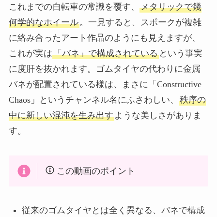
これまでの自転車の常識を覆す、
メタリックで幾
何学的なホイール
。一見すると、スポークが複雑
に絡み合ったアート作品のようにも見えますが、
これが実は
「バネ」で構成されている
という事実
に度肝を抜かれます。ゴムタイヤの代わりに金属
バネが配置されている様は、まさに「Constructive
Chaos」というチャンネル名にふさわしい、
秩序の
中に新しい混沌を生み出す
ような美しさがありま
す。
この動画のポイント
従来のゴムタイヤとは全く異なる、バネで構成