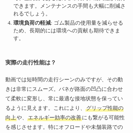
できます。メンテナンスの手間も大幅に削減さ
れるでしょう。
環境負荷の軽減
: ゴム製品の使用量を減らせる
ため、長期的には環境への貢献も期待できま
す。
実際の走行性能は？
動画では短時間の走行シーンのみですが、その動
きは非常にスムーズ。バネが路面の凹凸に合わせ
て柔軟に変形し、常に最適な接地状態を保ってい
るように見えます。これにより、
グリップ性能の
向上
や、
エネルギー効率の改善
にも繋がる可能性
を感じさせます。特にオフロードや未舗装路での