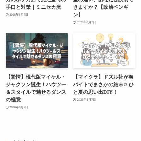
手口と対策｜ミニセカ流
きますか？【政治ペンギ
ン】
2026年8月7日
2026年8月7日
【驚愕】現代版マイケル・
【マイクラ】ドズル社が海
ジャクソン誕生！ハウツー
バイトでまさかの結末!? ひ
＆スタイルで魅せるダンス
と夏の思い出DIY！
の極意
2026年8月7日
2026年8月7日