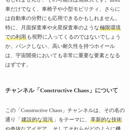
車だけでなく、車椅子や小型モビリティ、さらに
は自動車の分野にも応用できるかもしれません。
特に、月面探査車や火星探査車のような
極限環境
での利用
も視野に入ってくるのではないでしょう
か。パンクしない、高い耐久性を持つホイール
は、宇宙開発においても非常に重要な要素となる
はずです。
チャンネル「Constructive Chaos」について
この「Constructive Chaos」チャンネルは、その名の
通り「
建設的な混沌
」をテーマに、
革新的な技術
や奇抜なアイデア
、そしてそれらがどのように機