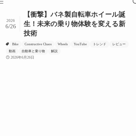
【衝撃】バネ製自転車ホイール誕
2026
生！未来の乗り物体験を変える新
6/26
技術
Bike
Constructive Chaos
Wheels
YouTube
トレンド
レビュー
動画
自動車と乗り物
解説
2026年6月26日