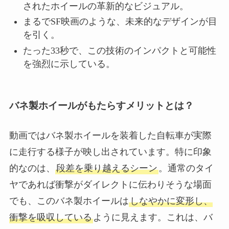
されたホイールの革新的なビジュアル。
まるでSF映画のような、未来的なデザインが目
を引く。
たった33秒で、この技術のインパクトと可能性
を強烈に示している。
バネ製ホイールがもたらすメリットとは？
動画ではバネ製ホイールを装着した自転車が実際
に走行する様子が映し出されています。特に印象
的なのは、
段差を乗り越えるシーン
。通常のタイ
ヤであれば衝撃がダイレクトに伝わりそうな場面
でも、このバネ製ホイールは
しなやかに変形し、
衝撃を吸収している
ように見えます。これは、バ