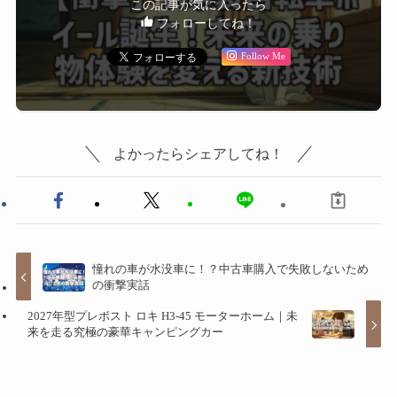
この記事が気に入ったら
フォローしてね！
Follow Me
よかったらシェアしてね！
憧れの車が水没車に！？中古車購入で失敗しないため
の衝撃実話
2027年型プレボスト ロキ H3-45 モーターホーム｜未
来を走る究極の豪華キャンピングカー