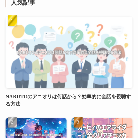
人気記事
NARUTOのアニオリは何話から？効率的に全話を視聴す
る方法