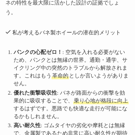
ネの特性を最大限に活かした設計の証拠でしょ
う。
私が考えるバネ製ホイールの潜在的メリット
パンクの心配ゼロ！
: 空気を入れる必要がない
ため、パンクとは無縁の世界。通勤・通学、サ
イクリング中の突然のトラブルから解放されま
す。これはもう
革命的
としか言いようがありま
せん。
優れた衝撃吸収性
: バネが路面からの衝撃を効
果的に吸収することで、
乗り心地が格段に向上
するはずです。悪路でも快適な走行が可能にな
るかもしれません。
高い耐久性
: ゴムタイヤの劣化や摩耗とは無縁
で、金属製であるため非常に高い耐久性が期待