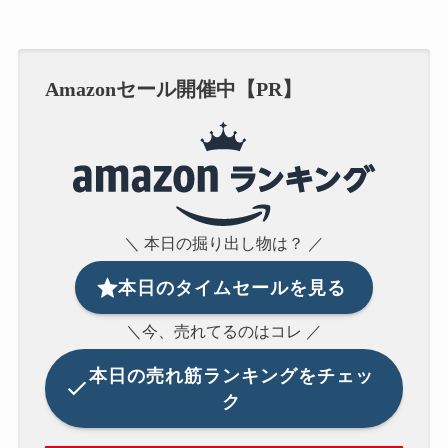
Amazonセール開催中【PR】
＼ 本日の掘り出し物は？ ／
本日のタイムセールを見る
＼今、売れてるのはコレ ／
本日の
売れ筋ランキングをチェッ
ク