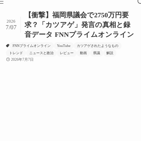
【衝撃】福岡県議会で2750万円要
2026
求？「カツアゲ」発言の真相と録
7/07
音データ FNNプライムオンライン
FNNプライムオンライン
YouTube
カツアゲされたようなもの
トレンド
ニュースと政治
レビュー
動画
県議
解説
2026年7月7日