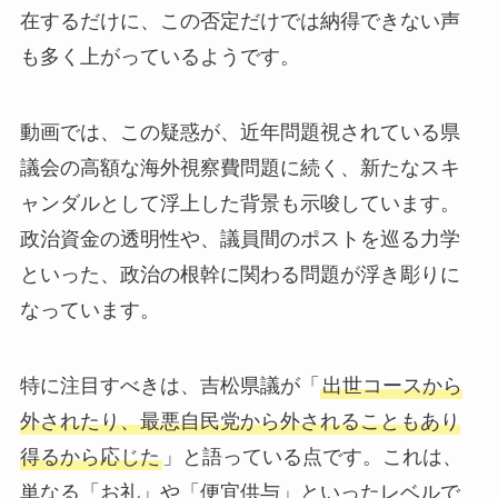
在するだけに、この否定だけでは納得できない声
も多く上がっているようです。
動画では、この疑惑が、近年問題視されている県
議会の高額な海外視察費問題に続く、新たなスキ
ャンダルとして浮上した背景も示唆しています。
政治資金の透明性や、議員間のポストを巡る力学
といった、政治の根幹に関わる問題が浮き彫りに
なっています。
特に注目すべきは、吉松県議が「
出世コースから
外されたり、最悪自民党から外されることもあり
得るから応じた
」と語っている点です。これは、
単なる「お礼」や「便宜供与」といったレベルで