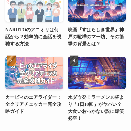
NARUTOのアニオリは何
映画『すばらしき世界』神
話から？効率的に全話を視
戸の喧嘩のマー坊、その衝
聴する方法
撃の背景とは？
カービィのエアライダー：
水ダウ発！ラーメン10杯よ
全クリアチェッカー完全攻
り「1日10回」がヤバい？
略ガイド
大食いおっかない説に爆笑
必至！