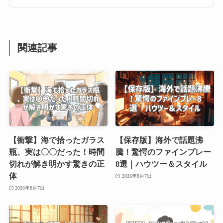
関連記事
【衝撃】海で拾ったガラス
【保存版】海外で話題沸
瓶、実は〇〇だった！時間
騰！驚愕のファインプレー
切れが解き明かす驚きの正
8選｜ハウツー＆スタイル
体
2026年8月7日
2026年8月7日