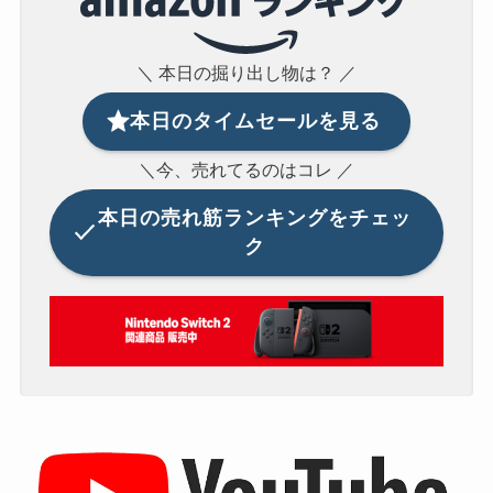
＼ 本日の掘り出し物は？ ／
本日のタイムセールを見る
＼今、売れてるのはコレ ／
本日の
売れ筋ランキングをチェッ
ク