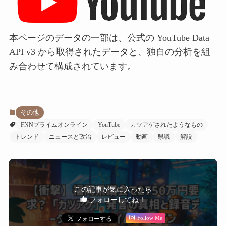
本ページのデータの一部は、公式の YouTube Data
API v3 から取得されたデータと、独自の分析を組
み合わせて構成されています。
その他
FNNプライムオンライン
YouTube
カツアゲされたようなもの
トレンド
ニュースと政治
レビュー
動画
県議
解説
この記事が気に入ったら
フォローしてね！
Follow Me