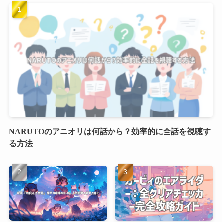
NARUTOのアニオリは何話から？効率的に全話を視聴す
る方法