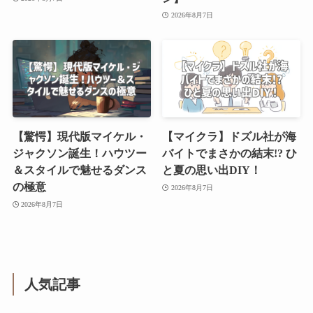
2026年8月7日
【驚愕】現代版マイケル・
【マイクラ】ドズル社が海
ジャクソン誕生！ハウツー
バイトでまさかの結末!? ひ
＆スタイルで魅せるダンス
と夏の思い出DIY！
の極意
2026年8月7日
2026年8月7日
人気記事