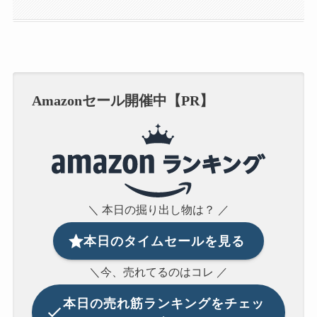
Amazonセール開催中【PR】
＼ 本日の掘り出し物は？ ／
本日のタイムセールを見る
＼今、売れてるのはコレ ／
本日の
売れ筋ランキングをチェッ