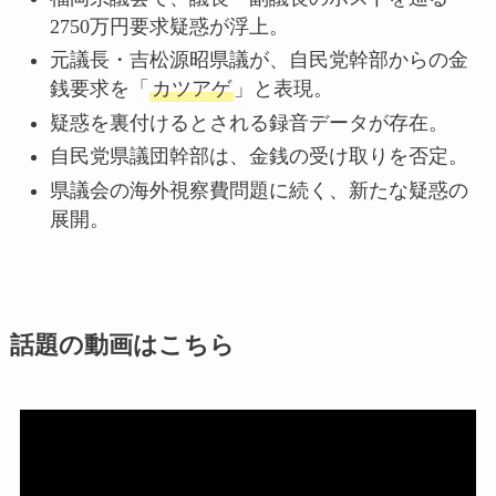
2750万円要求疑惑が浮上。
元議長・吉松源昭県議が、自民党幹部からの金
銭要求を「
カツアゲ
」と表現。
疑惑を裏付けるとされる録音データが存在。
自民党県議団幹部は、金銭の受け取りを否定。
県議会の海外視察費問題に続く、新たな疑惑の
展開。
話題の動画はこちら