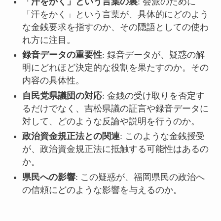
「汗をかく」という言葉の裏
: 会派のために
「汗をかく」という言葉が、具体的にどのよう
な金銭要求を指すのか、その隠語としての使わ
れ方に注目。
録音データの重要性
: 録音データが、疑惑の解
明にどれほど決定的な役割を果たすのか。その
内容の具体性。
自民党県議団の対応
: 金銭の受け取りを否定す
るだけでなく、吉松県議の証言や録音データに
対して、どのような反論や説明を行うのか。
政治資金規正法との関連
: このような金銭授受
が、政治資金規正法に抵触する可能性はあるの
か。
県民への影響
: この疑惑が、福岡県民の政治へ
の信頼にどのような影響を与えるのか。