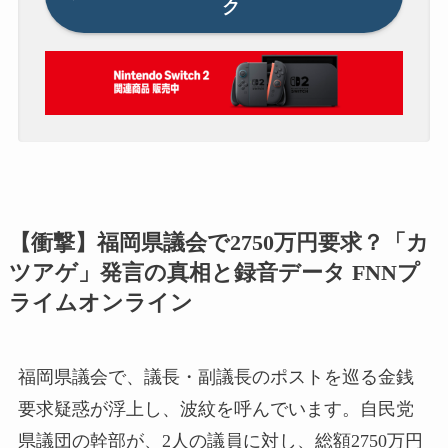
ク
【衝撃】福岡県議会で2750万円要求？「カ
ツアゲ」発言の真相と録音データ FNNプ
ライムオンライン
福岡県議会で、議長・副議長のポストを巡る金銭
要求疑惑が浮上し、波紋を呼んでいます。自民党
県議団の幹部が、2人の議員に対し、総額2750万円