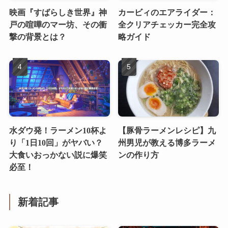
映画『すばらしき世界』神
カービィのエアライダー：
戸の喧嘩のマー坊、その衝
全クリアチェッカー完全攻
撃の背景とは？
略ガイド
水ダウ発！ラーメン10杯よ
【豚骨ラーメンレシピ】九
り「1日10回」がヤバい？
州男児が教える博多ラーメ
大食いおっかない説に爆笑
ンの作り方
必至！
新着記事