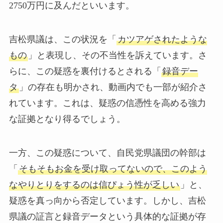
2750万円に及んだといいます。
吉松県議は、この状況を「
カツアゲされたような
もの
」と表現し、その不当性を訴えています。さ
らに、この疑惑を裏付けるとされる「
録音デー
タ
」の存在も明かされ、動画内でも一部が紹介さ
れています。これは、疑惑の信憑性を高める強力
な証拠となり得るでしょう。
一方、この疑惑について、自民党県議団の幹部は
「
そもそもお金を受け取ってないので、このよう
なやりとりをするのは信ぴょう性が乏しい
」と、
疑惑を真っ向から否定しています。しかし、吉松
県議の証言と録音データという具体的な証拠が存