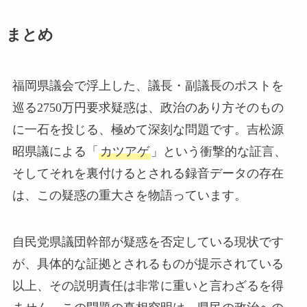
まとめ
福岡県議会で浮上した、議長・副議長のポストを
巡る2750万円要求疑惑は、政治のあり方そのもの
に一石を投じる、極めて深刻な問題です。吉松源
昭県議による「
カツアゲ
」という衝撃的な証言、
そしてそれを裏付けるとされる録音データの存在
は、この疑惑の重大さを物語っています。
自民党県議団幹部が疑惑を否定している現状です
が、具体的な証拠とされるものが提示されている
以上、その説明責任は非常に重いと言わざるを得