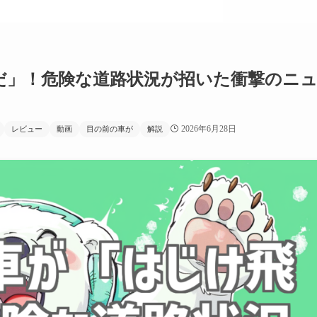
だ」！危険な道路状況が招いた衝撃のニ
2026年6月28日
レビュー
動画
目の前の車が
解説