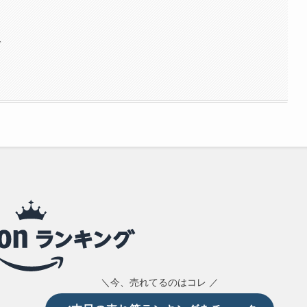
て
＼今、売れてるのはコレ ／