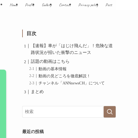
Home
Profile
Gallery
Contact
Privacy policy
Post
ュ
目次
【速報】車が「はじけ飛んだ」！危険な道
路状況が招いた衝撃のニュース
話題の動画はこちら
動画の基本情報
動画の見どころを徹底解説！
チャンネル「ANNnewsCH」について
まとめ
最近の投稿