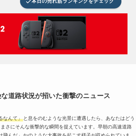
本日の
売れ筋ランキングをチェック
険な道路状況が招いた衝撃のニュース
るなんて」
と息をのむような光景に遭遇したら、あなたはどう
は、まさにそんな衝撃的な瞬間を捉えています。早朝の高速道路
け飛んだ」
かのような大事故を起こす様子が収められていま