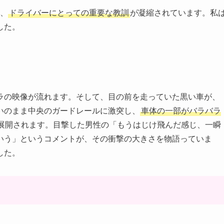
に、
ドライバーにとっての重要な教訓
が凝縮されています。私
した。
ラの映像が流れます。そして、目の前を走っていた黒い車が、
いのまま中央のガードレールに激突し、
車体の一部がバラバラ
展開されます。目撃した男性の「もうはじけ飛んだ感じ、一瞬
いう」というコメントが、その衝撃の大きさを物語っていま
した。