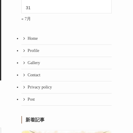
31
« 7月
Home
Profile
Gallery
Contact
Privacy policy
Post
新着記事