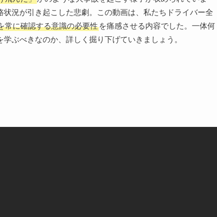
路状況が引き起こした悲劇。この動画は、私たちドライバー全
を常に確認する意識の必要性
を痛感させる内容でした。一体何
を学ぶべきなのか、詳しく掘り下げていきましょう。