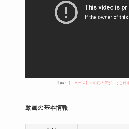
動画:
【ニュース】目の前の車が「はじけ飛ん
動画の基本情報