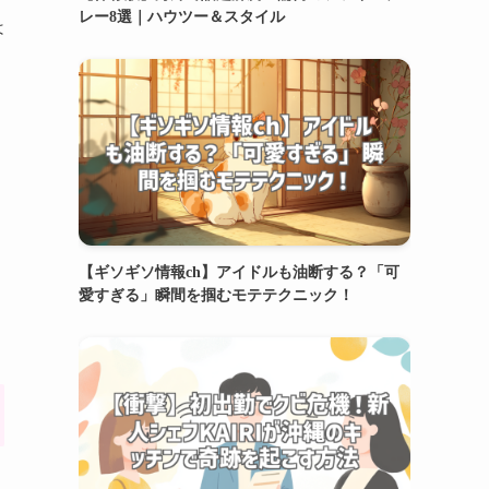
レー8選｜ハウツー＆スタイル
は
【ギソギソ情報ch】アイドルも油断する？「可
愛すぎる」瞬間を掴むモテテクニック！