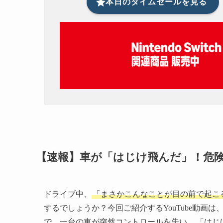
本日のタイムセールを見る
【速報】車が「はじけ飛んだ」！危
ドライブ中、
「まさかこんなことが目の前で起こ
するでしょうか？今回ご紹介するYouTube動画
で、一台の車が突然コントロールを失い、
「はじ