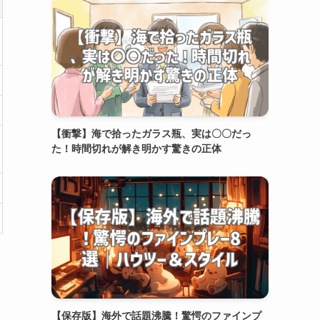
【衝撃】海で拾ったガラス瓶、実は〇〇だっ
た！時間切れが解き明かす驚きの正体
【保存版】海外で話題沸騰！驚愕のファインプ