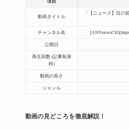
項目
「【ニュース】目の前
動画タイトル
チャンネル名
[ANNnewsCH](https
公開日
再生回数 (記事執筆
時)
動画の長さ
ジャンル
動画の見どころを徹底解説！