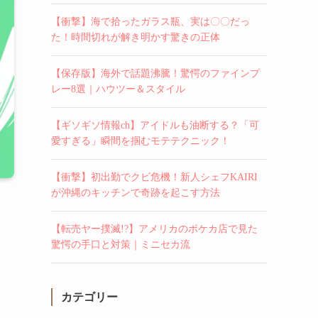
【衝撃】海で拾ったガラス瓶、実は〇〇だっ
た！時間切れが解き明かす驚きの正体
【保存版】海外で話題沸騰！驚愕のファインプ
レー8選｜ハウツー＆スタイル
【ギソギソ情報ch】アイドルも油断する？「可
愛すぎる」瞬間を掴むモテテクニック！
【衝撃】初出勤でクビ危機！新人シェフKAIRI
が沖縄のキッチンで奇跡を起こす方法
【転売ヤー撲滅!?】アメリカのポケカ店で見た
驚愕の手口と対策｜ミニセカ流
カテゴリー