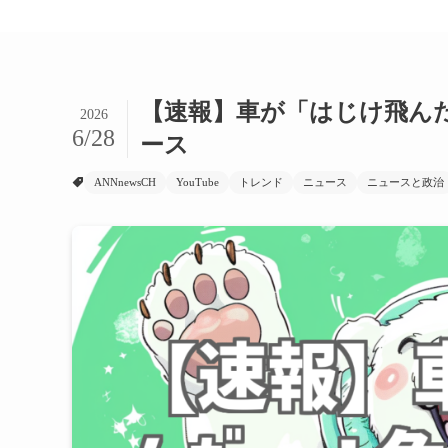
【速報】車が「はじけ飛ん
2026
6/28
ース
ANNnewsCH
YouTube
トレンド
ニュース
ニュースと政治