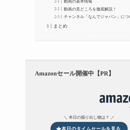
動画の基本情報
動画の見どころを徹底解説！
チャンネル「なんでジャパン」につ
まとめ
Amazonセール開催中【PR】
＼ 本日の掘り出し物は？ ／
本日のタイムセールを見る