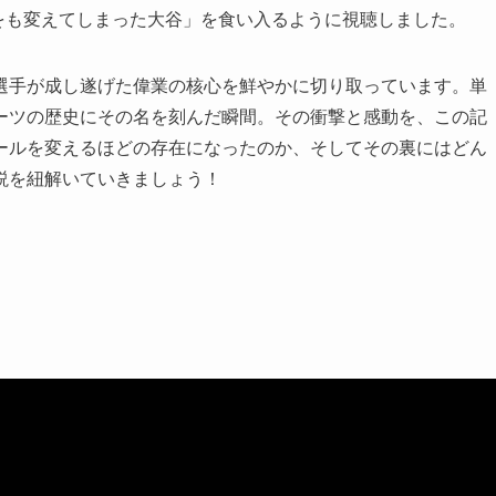
ールをも変えてしまった大谷」を食い入るように視聴しました。
谷選手が成し遂げた偉業の核心を鮮やかに切り取っています。単
ーツの歴史にその名を刻んだ瞬間。その衝撃と感動を、この記
ールを変えるほどの存在になったのか、そしてその裏にはどん
説を紐解いていきましょう！