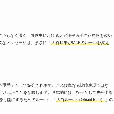
とてつもなく濃く、野球史における大谷翔平選手の存在感を改め
要なメッセージは、まさに「
大谷翔平がMLBのルールを変え
えた選手」として紹介されます。これは単なる比喩表現ではな
改定されたことを意味します。具体的には、投手として先発出場
を可能にするためのルール、「
大谷ルール（Ohtani Rule）
」の