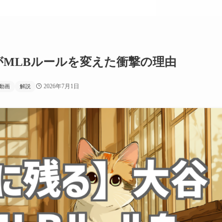
がMLBルールを変えた衝撃の理由
2026年7月1日
動画
解説