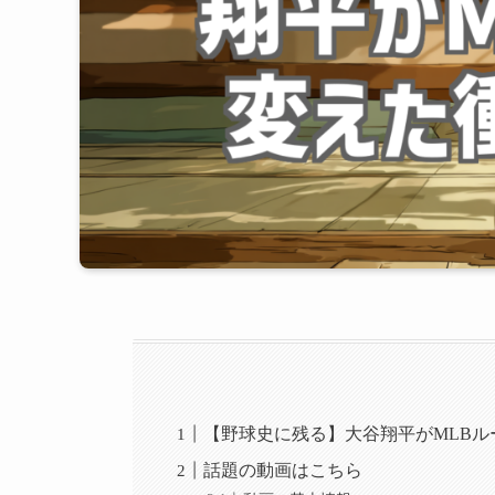
【野球史に残る】大谷翔平がMLB
話題の動画はこちら