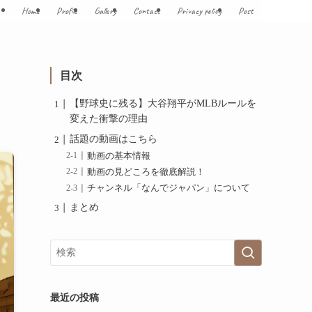
Home
Profile
Gallery
Contact
Privacy policy
Post
目次
【野球史に残る】大谷翔平がMLBルールを
変えた衝撃の理由
話題の動画はこちら
動画の基本情報
動画の見どころを徹底解説！
チャンネル「なんでジャパン」について
まとめ
最近の投稿