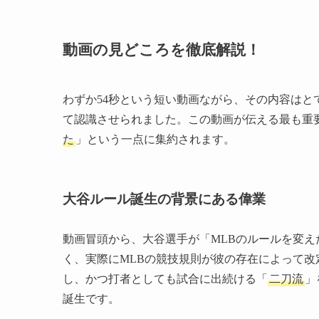
動画の見どころを徹底解説！
わずか54秒という短い動画ながら、その内容は
て認識させられました。この動画が伝える最も重
た
」という一点に集約されます。
大谷ルール誕生の背景にある偉業
動画冒頭から、大谷選手が「MLBのルールを変
く、実際にMLBの競技規則が彼の存在によって
し、かつ打者としても試合に出続ける「
二刀流
」
誕生です。