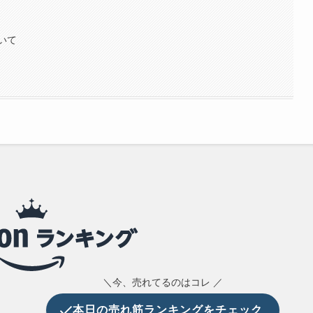
いて
＼今、売れてるのはコレ ／
本日の
売れ筋ランキングをチェック