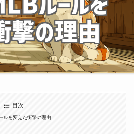
目次
ルールを変えた衝撃の理由