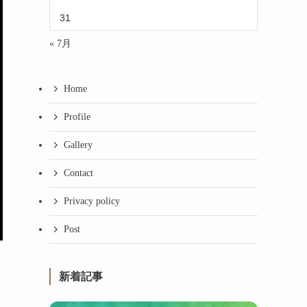
31
« 7月
Home
Profile
Gallery
Contact
Privacy policy
Post
新着記事