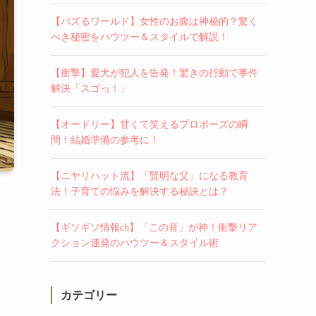
【バズるワールド】女性のお腹は神秘的？驚く
べき秘密をハウツー＆スタイルで解説！
【衝撃】愛犬が犯人を告発！驚きの行動で事件
解決「スゴっ！」
【オードリー】甘くて笑えるプロポーズの瞬
間！結婚準備の参考に！
【ニヤリハット流】「賢明な父」になる教育
法！子育ての悩みを解決する秘訣とは？
【ギソギソ情報ch】「この音」が神！衝撃リア
クション連発のハウツー＆スタイル術
カテゴリー