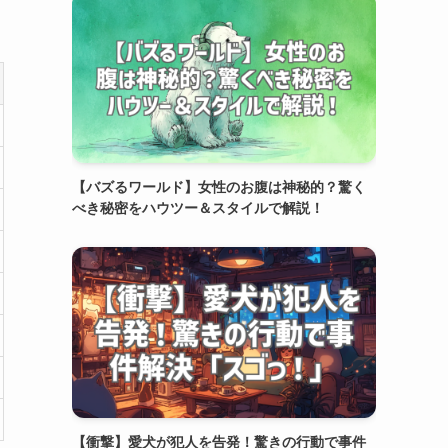
【バズるワールド】女性のお腹は神秘的？驚く
べき秘密をハウツー＆スタイルで解説！
【衝撃】愛犬が犯人を告発！驚きの行動で事件