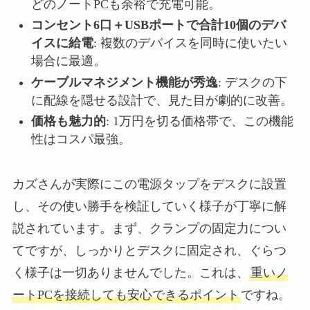
どのノートPCも余裕で充電可能。
コンセント6口＋USBポートで合計10個のデバ
イスに給電
: 複数のデバイスを同時に使いたい
場合に最適。
ケーブルマネジメント機能が秀逸
: デスクの下
に配線を隠せる設計で、見た目が劇的に改善。
価格も魅力的
: 1万円を切る価格帯で、この機能
性はコスパ最強。
カズさんが実際にこの電源タップをデスクに設置
し、その使い勝手を検証していく様子が丁寧に解
説されています。まず、クランプの固定力につい
てですが、しっかりとデスクに固定され、ぐらつ
く様子は一切ありませんでした。これは、
重いノ
ートPCを接続しても安心できるポイント
ですね。