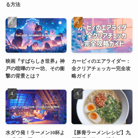
る方法
映画『すばらしき世界』神
カービィのエアライダー：
戸の喧嘩のマー坊、その衝
全クリアチェッカー完全攻
撃の背景とは？
略ガイド
水ダウ発！ラーメン10杯よ
【豚骨ラーメンレシピ】九