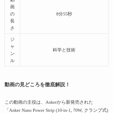
画
の
8分55秒
長
さ
ジ
ャ
科学と技術
ン
ル
動画の見どころを徹底解説！
この動画の主役は、Ankerから新発売された
「Anker Nano Power Strip (10-in-1, 70W, クランプ式)