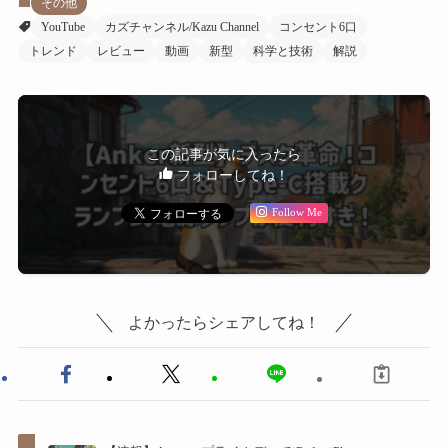
その他
YouTube
カズチャンネル/Kazu Channel
コンセント6口
トレンド
レビュー
動画
新型
科学と技術
解説
この記事が気に入ったら
フォローしてね！
Follow Me
よかったらシェアしてね！