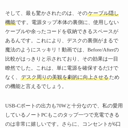
そして、最も驚かされたのは、その
ケーブル隠し
機能
です。電源タップ本体の裏側に、使用しない
ケーブルや余ったコードを収納できるスペースが
あるんです。これにより、デスクの裏側がまるで
魔法のようにスッキリ！動画では、Before/Afterの
比較がはっきりと示されており、その効果は一目
瞭然でした。これは、単に電源を確保するだけで
なく、
デスク周りの美観を劇的に向上させる
ため
の機能と言えるでしょう。
USB-Cポートの出力も70Wと十分なので、私の愛用
しているノートPCもこのタップ一つで充電できる
のは非常に嬉しいです。さらに、コンセントが6口