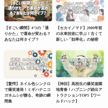
【すごい瞬間】4つの「通
【セカイノマド】2000年前
りかた」で運命が変わる？
の水車技術に学ぶ！古くて
あなたは何タイプ？
新しい「効率化」の秘密
【驚愕】ネイル色シンクロ
【神回】高校生の爆笑遊園
で爆笑連発！ミギハナニコ
地青春！ハプニング続出ア
ガネムシが贈る、奇跡の瞬
トラクションTOP5【ワー
間集
ルドハック】