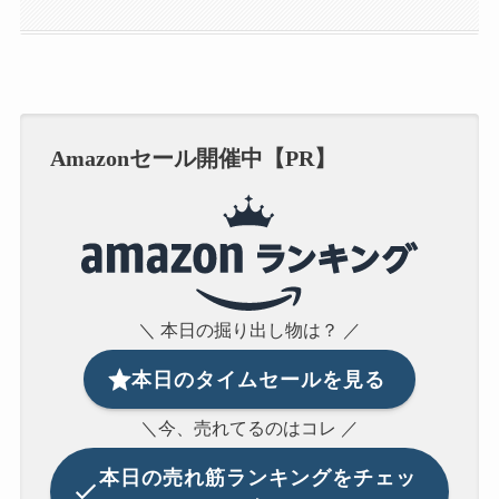
Amazonセール開催中【PR】
＼ 本日の掘り出し物は？ ／
本日のタイムセールを見る
＼今、売れてるのはコレ ／
本日の
売れ筋ランキングをチェッ