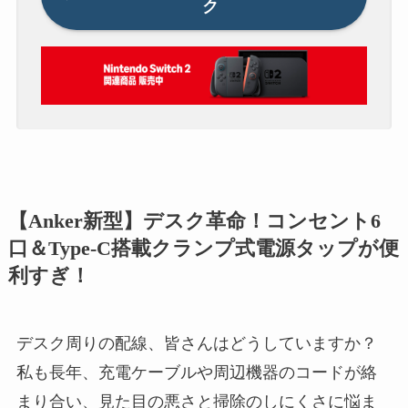
ク
【Anker新型】デスク革命！コンセント6
口＆Type-C搭載クランプ式電源タップが便
利すぎ！
デスク周りの配線、皆さんはどうしていますか？
私も長年、充電ケーブルや周辺機器のコードが絡
まり合い、見た目の悪さと掃除のしにくさに悩ま