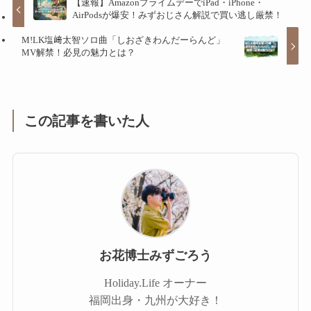
【速報】AmazonプライムデーでiPad・iPhone・
AirPodsが爆安！みずおじさん解説で買い逃し厳禁！
M!LK塩﨑太智ソロ曲「しおざきわんだーらんど」
MV解禁！必見の魅力とは？
この記事を書いた人
お花博士みずごろう
Holiday.Life オーナー
福岡出身・九州が大好き！