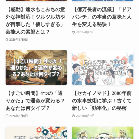
【感動】速水もこみちの意
【億万長者の流儀】「ドア
外な神対応！ツルツル坊や
パンチ」の本当の意味と人
が目撃した「優しすぎる」
生を変える秘訣！
芸能人の素顔とは？
2026年8月9日
2026年8月9日
【すごい瞬間】4つの「通
【セカイノマド】2000年前
りかた」で運命が変わる？
の水車技術に学ぶ！古くて
あなたは何タイプ？
新しい「効率化」の秘密
2026年8月9日
2026年8月9日