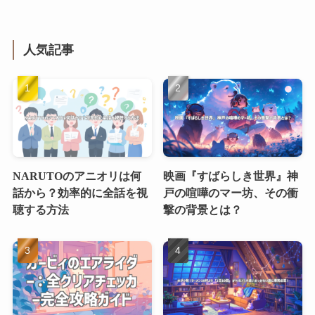
人気記事
NARUTOのアニオリは何
映画『すばらしき世界』神
話から？効率的に全話を視
戸の喧嘩のマー坊、その衝
聴する方法
撃の背景とは？