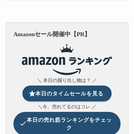
Amazonセール開催中【PR】
＼ 本日の掘り出し物は？ ／
本日のタイムセールを見る
＼今、売れてるのはコレ ／
本日の
売れ筋ランキングをチェッ
ク