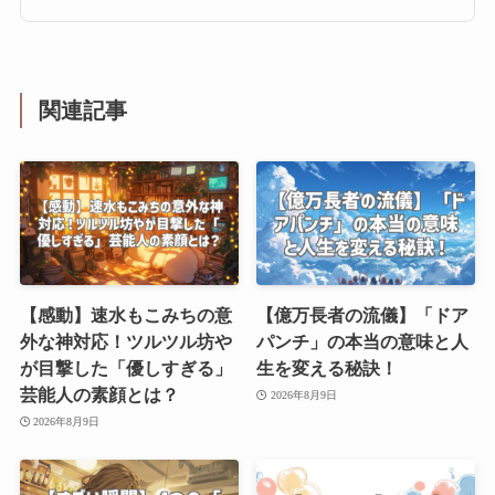
関連記事
【感動】速水もこみちの意
【億万長者の流儀】「ドア
外な神対応！ツルツル坊や
パンチ」の本当の意味と人
が目撃した「優しすぎる」
生を変える秘訣！
芸能人の素顔とは？
2026年8月9日
2026年8月9日