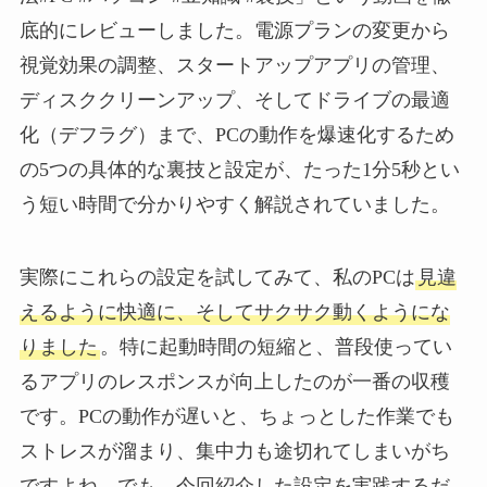
底的にレビューしました。電源プランの変更から
視覚効果の調整、スタートアップアプリの管理、
ディスククリーンアップ、そしてドライブの最適
化（デフラグ）まで、PCの動作を爆速化するため
の5つの具体的な裏技と設定が、たった1分5秒とい
う短い時間で分かりやすく解説されていました。
実際にこれらの設定を試してみて、私のPCは
見違
えるように快適に、そしてサクサク動くようにな
りました
。特に起動時間の短縮と、普段使ってい
るアプリのレスポンスが向上したのが一番の収穫
です。PCの動作が遅いと、ちょっとした作業でも
ストレスが溜まり、集中力も途切れてしまいがち
ですよね。でも、今回紹介した設定を実践するだ