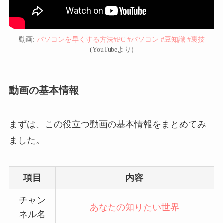
動画:
パソコンを早くする方法#PC #パソコン #豆知識 #裏技
(YouTubeより)
動画の基本情報
まずは、この役立つ動画の基本情報をまとめてみ
ました。
項目
内容
チャン
あなたの知りたい世界
ネル名