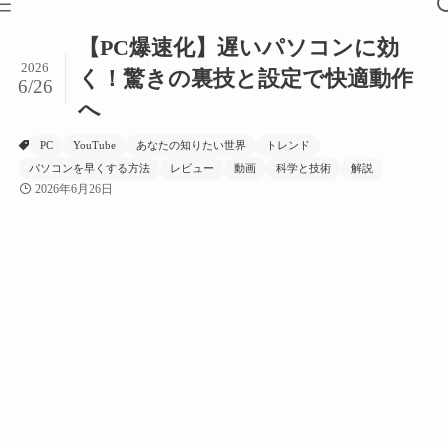
【PC爆速化】遅いパソコンに効
2026
く！驚きの裏技と設定で快適動作
6/26
へ
PC
YouTube
あなたの知りたい世界
トレンド
パソコンを早くする方法
レビュー
動画
科学と技術
解説
2026年6月26日