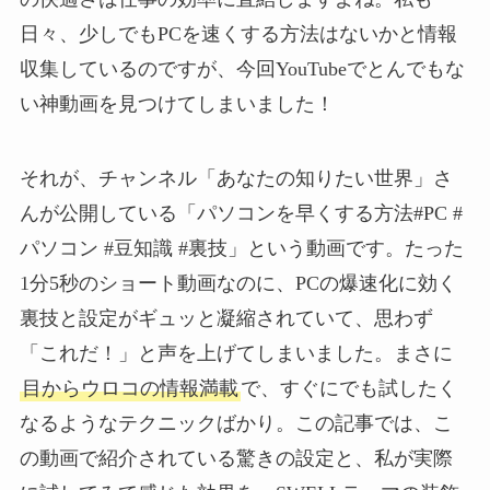
日々、少しでもPCを速くする方法はないかと情報
収集しているのですが、今回YouTubeでとんでもな
い神動画を見つけてしまいました！
それが、チャンネル「あなたの知りたい世界」さ
んが公開している「パソコンを早くする方法#PC #
パソコン #豆知識 #裏技」という動画です。たった
1分5秒のショート動画なのに、PCの爆速化に効く
裏技と設定がギュッと凝縮されていて、思わず
「これだ！」と声を上げてしまいました。まさに
目からウロコの情報満載
で、すぐにでも試したく
なるようなテクニックばかり。この記事では、こ
の動画で紹介されている驚きの設定と、私が実際