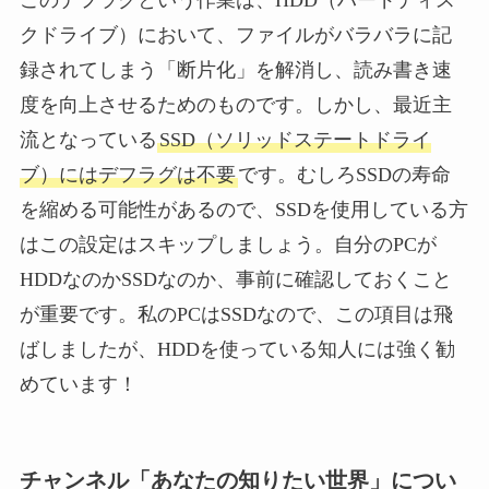
このデフラグという作業は、HDD（ハードディス
クドライブ）において、ファイルがバラバラに記
録されてしまう「断片化」を解消し、読み書き速
度を向上させるためのものです。しかし、最近主
流となっている
SSD（ソリッドステートドライ
ブ）にはデフラグは不要
です。むしろSSDの寿命
を縮める可能性があるので、SSDを使用している方
はこの設定はスキップしましょう。自分のPCが
HDDなのかSSDなのか、事前に確認しておくこと
が重要です。私のPCはSSDなので、この項目は飛
ばしましたが、HDDを使っている知人には強く勧
めています！
チャンネル「あなたの知りたい世界」につい