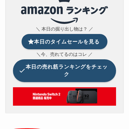
＼ 本日の掘り出し物は？ ／
本日のタイムセールを見る
＼今、売れてるのはコレ ／
本日の
売れ筋ランキングをチェッ
ク