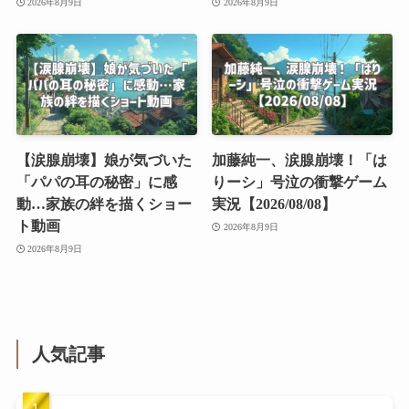
2026年8月9日
2026年8月9日
【涙腺崩壊】娘が気づいた
加藤純一、涙腺崩壊！「は
「パパの耳の秘密」に感
りーシ」号泣の衝撃ゲーム
動…家族の絆を描くショー
実況【2026/08/08】
ト動画
2026年8月9日
2026年8月9日
人気記事