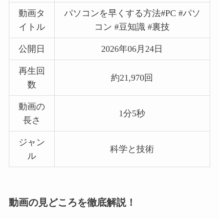
動画タ
パソコンを早くする方法#PC #パソ
イトル
コン #豆知識 #裏技
公開日
2026年06月24日
再生回
約21,970回
数
動画の
1分5秒
長さ
ジャン
科学と技術
ル
動画の見どころを徹底解説！