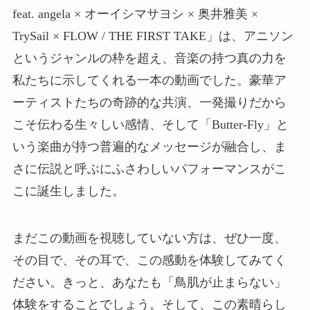
feat. angela × オーイシマサヨシ × 奥井雅美 ×
TrySail × FLOW / THE FIRST TAKE」は、アニソン
というジャンルの枠を超え、音楽の持つ真の力を
私たちに示してくれる一本の動画でした。豪華ア
ーティストたちの奇跡的な共演、一発撮りだから
こそ伝わる生々しい感情、そして「Butter-Fly」と
いう楽曲が持つ普遍的なメッセージが融合し、ま
さに伝説と呼ぶにふさわしいパフォーマンスがこ
こに誕生しました。
まだこの動画を視聴していない方は、ぜひ一度、
その目で、その耳で、この感動を体験してみてく
ださい。きっと、あなたも「鳥肌が止まらない」
体験をすることでしょう。そして、この素晴らし