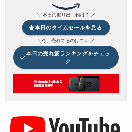
＼ 本日の掘り出し物は？ ／
本日のタイムセールを見る
＼今、売れてるのはコレ ／
本日の
売れ筋ランキングをチェッ
ク