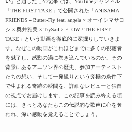
い
」と題したこの記事では、YouTubeチャンネル
「THE FIRST TAKE」で公開された「ANISAMA
FRIENDS – Butter-Fly feat. angela × オーイシマサヨ
シ × 奥井雅美 × TrySail × FLOW / THE FIRST
TAKE」という動画を徹底的に深掘りしていきま
す。なぜこの動画がこれほどまでに多くの視聴者
を魅了し、感動の渦に巻き込んでいるのか。その
背景にあるアニソン界の歴史、参加アーティスト
たちの想い、そして一発撮りという究極の条件下
で生まれる奇跡の瞬間を、詳細なレビューと独自
の視点でお届けします。この記事を読み終える頃
には、きっとあなたもこの伝説的な歌声に心を奪
われ、深い感動を覚えることでしょう。