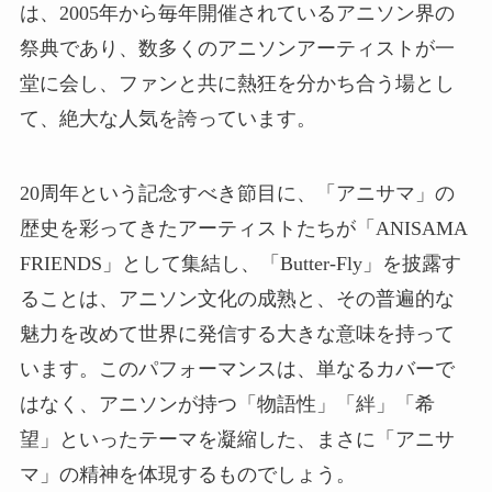
は、2005年から毎年開催されているアニソン界の
祭典であり、数多くのアニソンアーティストが一
堂に会し、ファンと共に熱狂を分かち合う場とし
て、絶大な人気を誇っています。
20周年という記念すべき節目に、「アニサマ」の
歴史を彩ってきたアーティストたちが「ANISAMA
FRIENDS」として集結し、「Butter-Fly」を披露す
ることは、アニソン文化の成熟と、その普遍的な
魅力を改めて世界に発信する大きな意味を持って
います。このパフォーマンスは、単なるカバーで
はなく、アニソンが持つ「物語性」「絆」「希
望」といったテーマを凝縮した、まさに「アニサ
マ」の精神を体現するものでしょう。