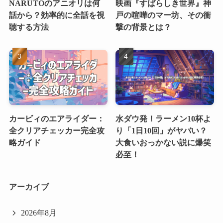
NARUTOのアニオリは何
映画『すばらしき世界』神
話から？効率的に全話を視
戸の喧嘩のマー坊、その衝
聴する方法
撃の背景とは？
カービィのエアライダー：
水ダウ発！ラーメン10杯よ
全クリアチェッカー完全攻
り「1日10回」がヤバい？
略ガイド
大食いおっかない説に爆笑
必至！
アーカイブ
2026年8月