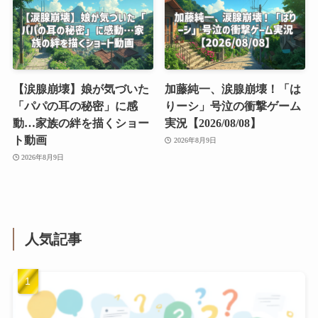
【涙腺崩壊】娘が気づいた
加藤純一、涙腺崩壊！「は
「パパの耳の秘密」に感
りーシ」号泣の衝撃ゲーム
動…家族の絆を描くショー
実況【2026/08/08】
ト動画
2026年8月9日
2026年8月9日
人気記事