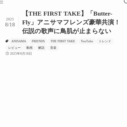
【THE FIRST TAKE】「Butter-
2025
Fly」アニサマフレンズ豪華共演！
8/18
伝説の歌声に鳥肌が止まらない
ANISAMA
FRIENDS
THE FIRST TAKE
YouTube
トレンド
レビュー
動画
解説
音楽
2025年8月18日