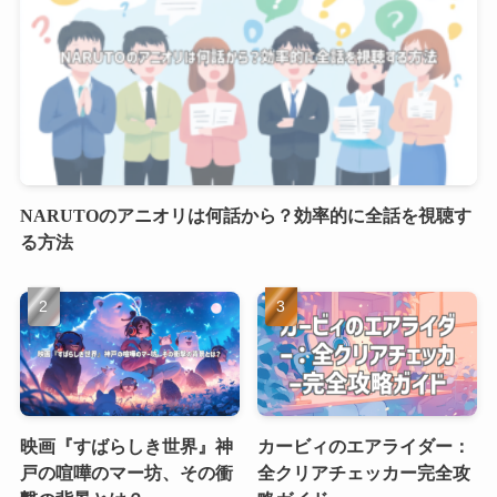
NARUTOのアニオリは何話から？効率的に全話を視聴す
る方法
映画『すばらしき世界』神
カービィのエアライダー：
戸の喧嘩のマー坊、その衝
全クリアチェッカー完全攻