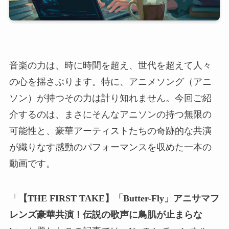
音楽の力は、時に時間を超え、世代を超えて人々
の心を揺さぶります。特に、アニメソング（アニ
ソン）が持つその力は計り知れません。今回ご紹
介するのは、まさにそんなアニソンの持つ無限の
可能性と、豪華アーティストたちの奇跡的な共演
が織りなす感動のパフォーマンスを収めた一本の
動画です。
「
【THE FIRST TAKE】「Butter-Fly」アニサマフ
レンズ豪華共演！伝説の歌声に鳥肌が止まらな