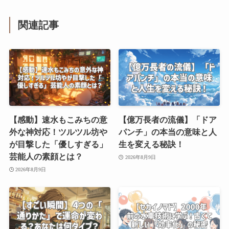
関連記事
【感動】速水もこみちの意
【億万長者の流儀】「ドア
外な神対応！ツルツル坊や
パンチ」の本当の意味と人
が目撃した「優しすぎる」
生を変える秘訣！
芸能人の素顔とは？
2026年8月9日
2026年8月9日