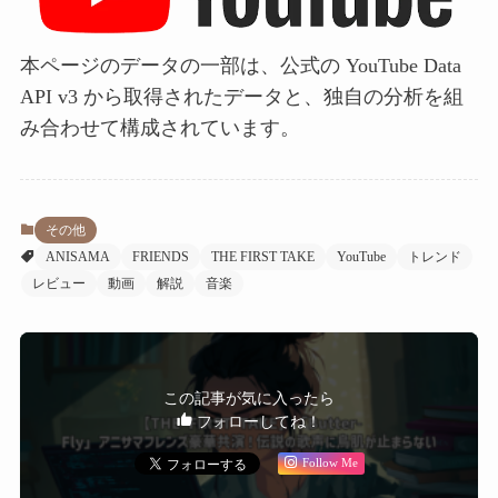
本ページのデータの一部は、公式の YouTube Data
API v3 から取得されたデータと、独自の分析を組
み合わせて構成されています。
その他
ANISAMA
FRIENDS
THE FIRST TAKE
YouTube
トレンド
レビュー
動画
解説
音楽
この記事が気に入ったら
フォローしてね！
Follow Me