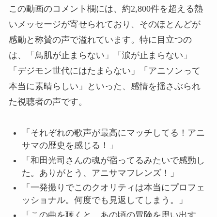
この動画のコメント欄には、約2,800件を超える熱
いメッセージが寄せられており、そのほとんどが
感動と称賛の声で溢れています。特に目立つの
は、「鳥肌が止まらない」「涙が止まらない」
「デジモン世代にはたまらない」「アニソンって
本当に素晴らしい」といった、感情を揺さぶられ
た視聴者の声です。
「それぞれの歌声が最高にマッチしてる！アニ
サマの歴史を感じる！」
「和田光司さんの魂が宿ってるみたいで感動し
た。ありがとう、アニサマフレンズ！」
「一発撮りでこのクオリティは本当にプロフェ
ッショナル。何度でも見返してしまう。」
「この曲を聴くと、あの頃の冒険を思い出す。