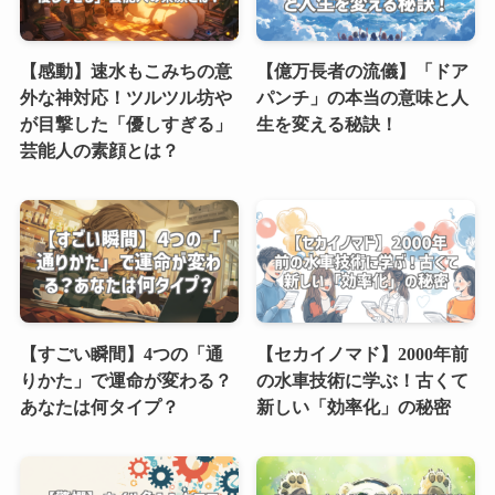
【感動】速水もこみちの意
【億万長者の流儀】「ドア
外な神対応！ツルツル坊や
パンチ」の本当の意味と人
が目撃した「優しすぎる」
生を変える秘訣！
芸能人の素顔とは？
【すごい瞬間】4つの「通
【セカイノマド】2000年前
りかた」で運命が変わる？
の水車技術に学ぶ！古くて
あなたは何タイプ？
新しい「効率化」の秘密