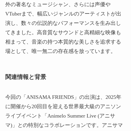
外の著名なミュージシャン、さらには声優や
VTuberまで、幅広いジャンルのアーティストが出
演し、数々の伝説的なパフォーマンスを生み出し
てきました。高音質なサウンドと高精細な映像も
相まって、音楽の持つ本質的な美しさを追求する
場として、唯一無二の存在感を放っています。
関連情報と背景
今回の「ANISAMA FRIENDS」の出演は、2025年
に開催から20回目を迎える世界最大級のアニソン
ライブイベント「Animelo Summer Live (アニサ
マ)」との特別なコラボレーションです。アニサマ