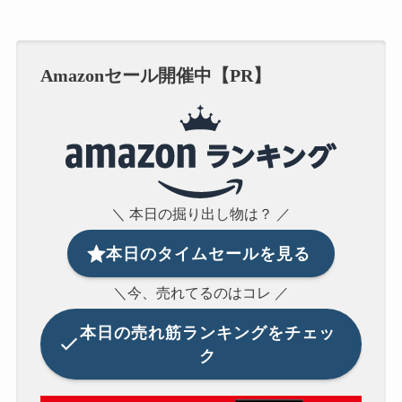
Amazonセール開催中【PR】
＼ 本日の掘り出し物は？ ／
本日のタイムセールを見る
＼今、売れてるのはコレ ／
本日の
売れ筋ランキングをチェッ
ク