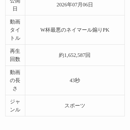
公開
2026年07月06日
日
動画
タイ
W杯最悪のネイマール煽りPK
トル
再生
約1,652,587回
回数
動画
の長
43秒
さ
ジャ
スポーツ
ンル