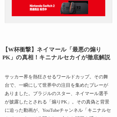
【W杯衝撃】ネイマール「最悪の煽り
PK」の真相！キニナルセカイが徹底解説
サッカー界を熱狂させるワールドカップ。その舞
台で、一瞬にして世界中の注目を集めたプレーが
ありました。ブラジルのスター、ネイマール選手
が披露したとされる「煽りPK」。その真偽と背景
に迫った動画が、YouTubeチャンネル「キニナルセ