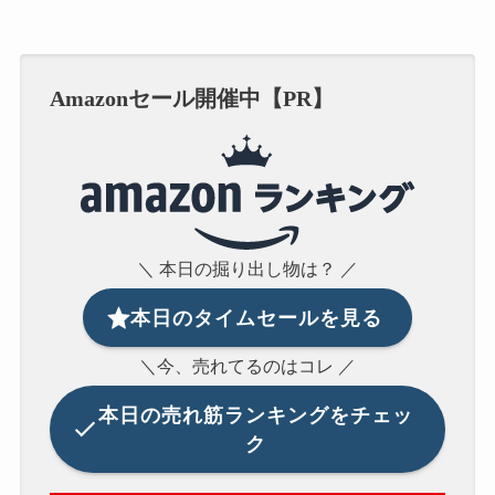
Amazonセール開催中【PR】
＼ 本日の掘り出し物は？ ／
本日のタイムセールを見る
＼今、売れてるのはコレ ／
本日の
売れ筋ランキングをチェッ
ク