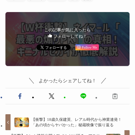
この記事が気に入ったら
フォローしてね！
Follow Me
よかったらシェアしてね！
【衝撃】18歳久保建英、レアル時代から神業連発！
「あの頃からヤバかった」秘蔵映像で振り返る