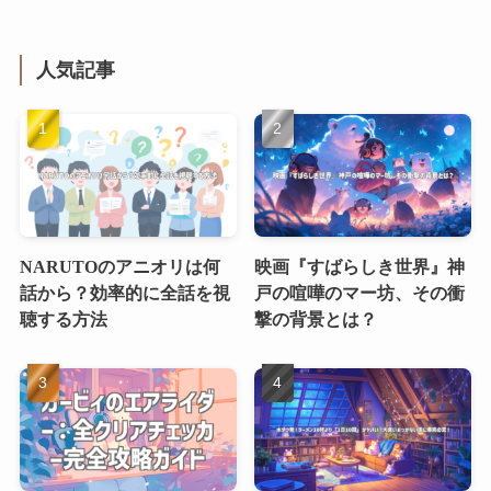
人気記事
NARUTOのアニオリは何
映画『すばらしき世界』神
話から？効率的に全話を視
戸の喧嘩のマー坊、その衝
聴する方法
撃の背景とは？