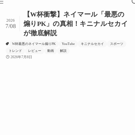
【W杯衝撃】ネイマール「最悪の
2026
煽りPK」の真相！キニナルセカイ
7/08
が徹底解説
W杯最悪のネイマール煽りPK
YouTube
キニナルセカイ
スポーツ
トレンド
レビュー
動画
解説
2026年7月8日