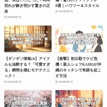
切れが解き明かす驚きの正
8選｜ハウツー＆スタイル
体
2026年8月7日
2026年8月7日
【ギソギソ情報ch】アイド
【衝撃】初出勤でクビ危
ルも油断する？「可愛すぎ
機！新人シェフKAIRIが沖
る」瞬間を掴むモテテクニ
縄のキッチンで奇跡を起こ
ック！
す方法
2026年8月7日
2026年8月7日