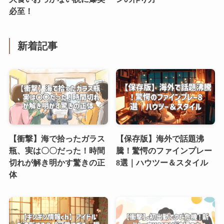
必至！
新着記事
【衝撃】海で拾ったガラス
【保存版】海外で話題沸
瓶、実は〇〇だった！時間
騰！驚愕のファインプレー
切れが解き明かす驚きの正
8選｜ハウツー＆スタイル
体