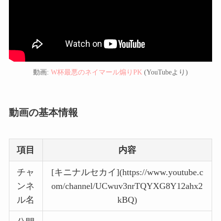
動画:
W杯最悪のネイマール煽りPK
(YouTubeより)
動画の基本情報
項目
内容
チャ
[キニナルセカイ](https://www.youtube.c
ンネ
om/channel/UCwuv3nrTQYXG8Y12ahx2
ル名
kBQ)