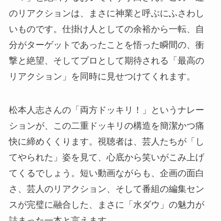
のリアクションは、まさに神業と呼ぶにふさわし
いものです。仕掛け人としての余裕から一転、自
分がターゲットであったことを悟った瞬間の、衝
撃と絶望、そしてプロとして期待される「最高の
リアクション」を同時に見せつけてくれます。
松本人志さんの「両方ドッキリ！」というナレー
ションが、この二重ドッキリの構造を簡潔かつ痛
快に締めくくります。視聴者は、芸人たちが「し
てやられた」姿を見て、心底から笑いがこみ上げ
てくるでしょう。短い動画ながらも、企画の面白
さ、芸人のリアクション、そして番組の編集セン
スが完璧に融合した、まさに「水ダウ」の魅力が
詰まった一本と言えます。