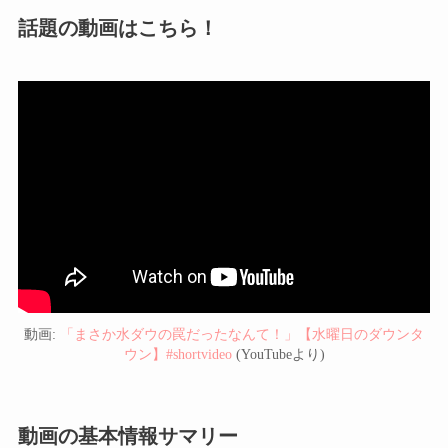
話題の動画はこちら！
動画:
「まさか水ダウの罠だったなんて！」【水曜日のダウンタ
ウン】#shortvideo
(YouTubeより)
動画の基本情報サマリー