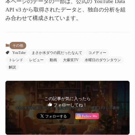
本ページのデータの一部は、公式の YouTube Data
API v3 から取得されたデータと、独自の分析を組
み合わせて構成されています。
その他
YouTube
まさか水ダウの罠だったなんて
コメディー
トレンド
レビュー
動画
大爆笑TV
水曜日のダウンタウン
解説
この記事が気に入ったら
フォローしてね！
Follow Me