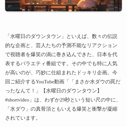
「水曜日のダウンタウン」といえば、数々の伝説
的な企画と、芸人たちの予測不能なリアクション
で視聴者を爆笑の渦に巻き込んできた、日本を代
表するバラエティ番組です。その中でも特に人気
が高いのが、巧妙に仕組まれたドッキリ企画。今
回ご紹介するYouTube動画「「まさか水ダウの罠だ
ったなんて！」【水曜日のダウンタウン】
#shortvideo」は、わずか29秒という短い尺の中に、
「水ダウ」の真骨頂ともいえる爆笑と衝撃が凝縮
されています。