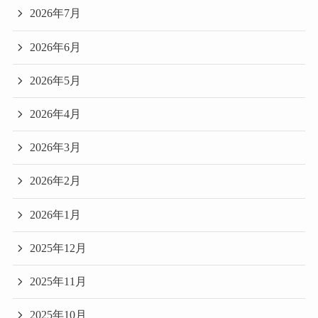
2026年7月
2026年6月
2026年5月
2026年4月
2026年3月
2026年2月
2026年1月
2025年12月
2025年11月
2025年10月