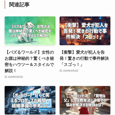
関連記事
【バズるワールド】女性の
【衝撃】愛犬が犯人を告
お腹は神秘的？驚くべき秘
発！驚きの行動で事件解決
密をハウツー＆スタイルで
「スゴっ！」
解説！
2026年8月6日
2026年8月6日