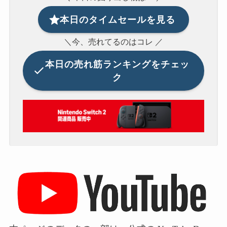
本日のタイムセールを見る
＼今、売れてるのはコレ ／
本日の
売れ筋ランキングをチェッ
ク