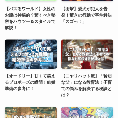
【バズるワールド】女性の
【衝撃】愛犬が犯人を告
お腹は神秘的？驚くべき秘
発！驚きの行動で事件解決
密をハウツー＆スタイルで
「スゴっ！」
解説！
【オードリー】甘くて笑え
【ニヤリハット流】「賢明
るプロポーズの瞬間！結婚
な父」になる教育法！子育
準備の参考に！
ての悩みを解決する秘訣と
は？