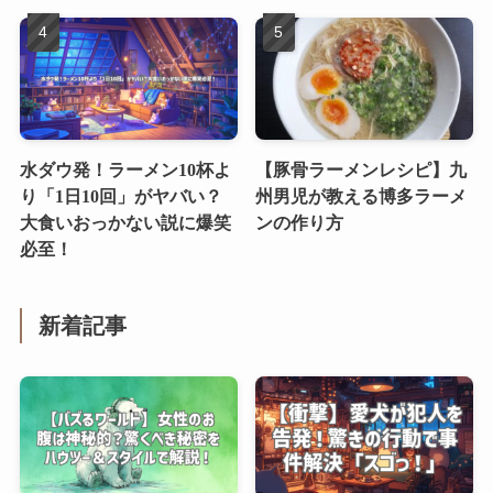
水ダウ発！ラーメン10杯よ
【豚骨ラーメンレシピ】九
り「1日10回」がヤバい？
州男児が教える博多ラーメ
大食いおっかない説に爆笑
ンの作り方
必至！
新着記事