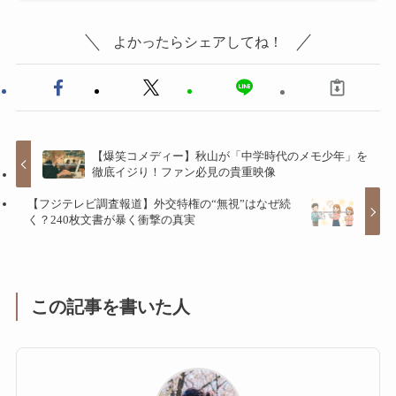
よかったらシェアしてね！
【爆笑コメディー】秋山が「中学時代のメモ少年」を
徹底イジり！ファン必見の貴重映像
【フジテレビ調査報道】外交特権の“無視”はなぜ続
く？240枚文書が暴く衝撃の真実
この記事を書いた人