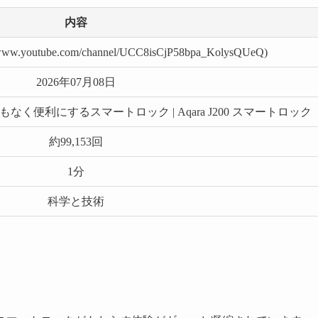
内容
w.youtube.com/channel/UCC8isCjP58bpa_KolysQUeQ)
2026年07月08日
く便利にするスマートロック | Aqara J200 スマートロック
約99,153回
1分
科学と技術