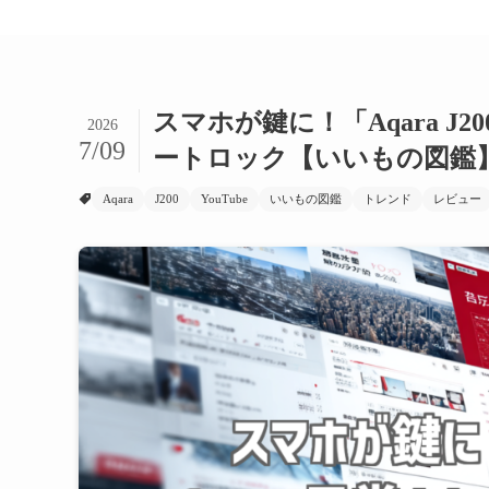
スマホが鍵に！「Aqara 
2026
7/09
ートロック【いいもの図鑑
Aqara
J200
YouTube
いいもの図鑑
トレンド
レビュー