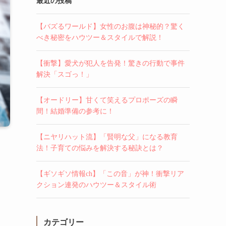
最近の投稿
【バズるワールド】女性のお腹は神秘的？驚く
べき秘密をハウツー＆スタイルで解説！
【衝撃】愛犬が犯人を告発！驚きの行動で事件
解決「スゴっ！」
【オードリー】甘くて笑えるプロポーズの瞬
間！結婚準備の参考に！
【ニヤリハット流】「賢明な父」になる教育
法！子育ての悩みを解決する秘訣とは？
【ギソギソ情報ch】「この音」が神！衝撃リア
クション連発のハウツー＆スタイル術
カテゴリー