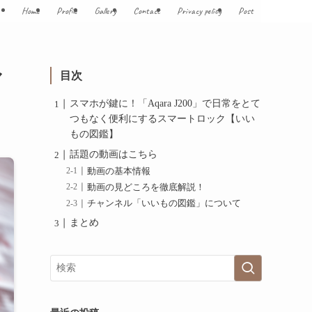
Home
Profile
Gallery
Contact
Privacy policy
Post
マ
目次
スマホが鍵に！「Aqara J200」で日常をとて
つもなく便利にするスマートロック【いい
もの図鑑】
話題の動画はこちら
動画の基本情報
動画の見どころを徹底解説！
チャンネル「いいもの図鑑」について
まとめ