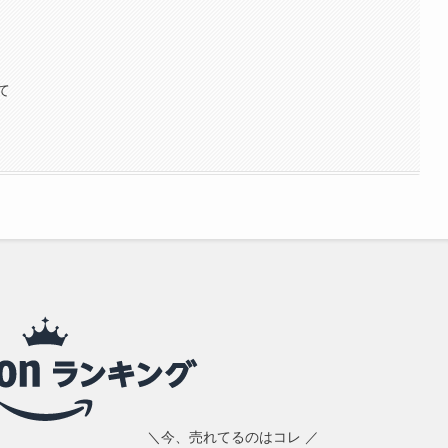
て
＼今、売れてるのはコレ ／