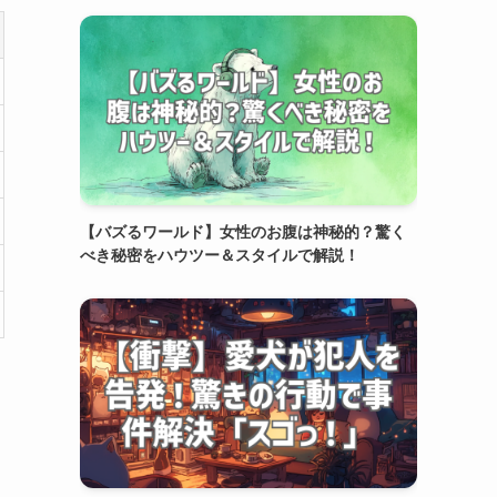
【バズるワールド】女性のお腹は神秘的？驚く
べき秘密をハウツー＆スタイルで解説！