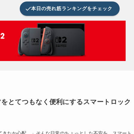
本日の
売れ筋ランキングをチェック
」で日常をとてつもなく便利にするスマートロック
てきたか心配…」そんな日常のちょっとした不安を、スマート