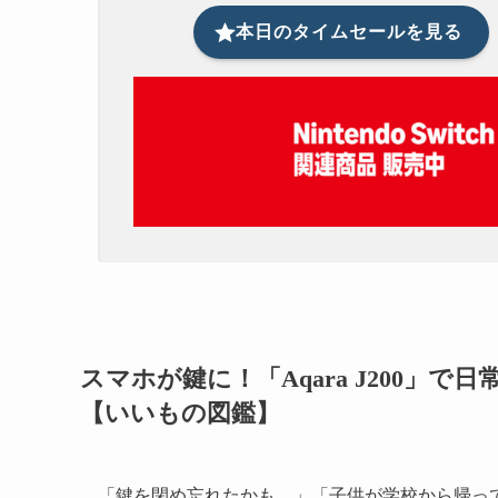
本日のタイムセールを見る
スマホが鍵に！「Aqara J200
【いいもの図鑑】
「鍵を閉め忘れたかも…」「子供が学校から帰っ