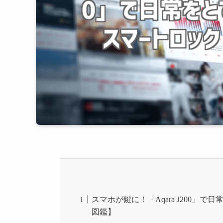
スマホが鍵に！「Aqara J200
図鑑】