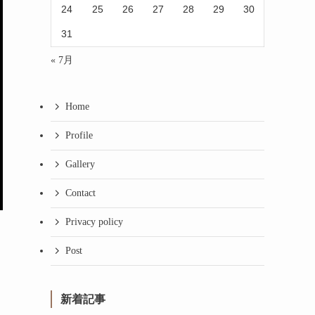
24
25
26
27
28
29
30
31
« 7月
Home
Profile
Gallery
Contact
Privacy policy
Post
新着記事