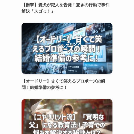
【衝撃】愛犬が犯人を告発！驚きの行動で事件
解決「スゴっ！」
【オードリー】甘くて笑えるプロポーズの瞬
間！結婚準備の参考に！