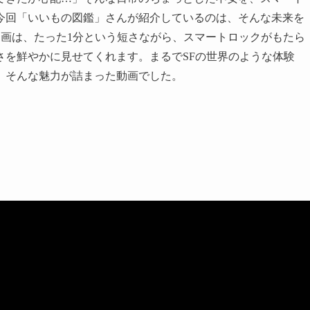
今回「いいもの図鑑」さんが紹介しているのは、そんな未来を
この動画は、たった1分という短さながら、スマートロックがもたら
さを鮮やかに見せてくれます。まるでSFの世界のような体験
、そんな魅力が詰まった動画でした。