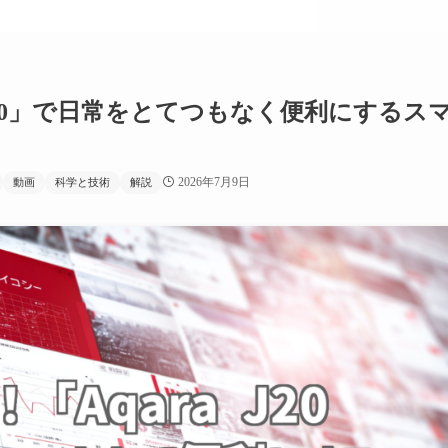
J200」で日常をとてつもなく便利にするス
】
2026年7月9日
動画
科学と技術
解説