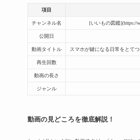
項目
チャンネル名
[いいもの図鑑](https://ww
公開日
動画タイトル
スマホが鍵になる日常をとてつもな
再生回数
動画の長さ
ジャンル
動画の見どころを徹底解説！