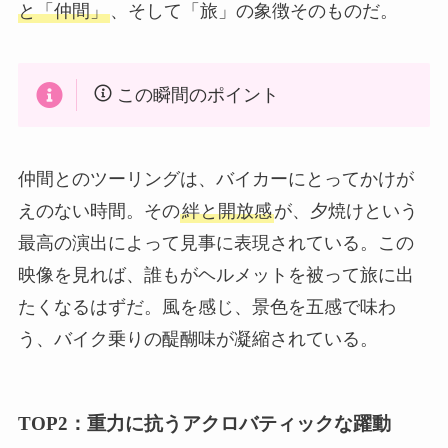
と「仲間」
、そして「旅」の象徴そのものだ。
この瞬間のポイント
仲間とのツーリングは、バイカーにとってかけが
えのない時間。その
絆と開放感
が、夕焼けという
最高の演出によって見事に表現されている。この
映像を見れば、誰もがヘルメットを被って旅に出
たくなるはずだ。風を感じ、景色を五感で味わ
う、バイク乗りの醍醐味が凝縮されている。
TOP2：重力に抗うアクロバティックな躍動