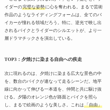
イダーの
完璧な姿勢
に心を奪われる。まるで芸術
作品のようなライディングフォームは、全てのバ
イカーが憧れる領域だろう。特に、逆光で映し出
されるバイクとライダーのシルエットが、より一
層ドラマチックさを演出している。
TOP3：夕焼けに染まる自由への疾走
次に現れるのは、夕焼けに染まる広大な景色の中
を、数台のバイクが連なって走るシーンだ。地平
線に向かって伸びる一本道を、仲間と共に駆け抜
ける。夕陽のオレンジ色が路面とバイクを照ら
し、まるで絵画のような美しさ。これは
「自由」