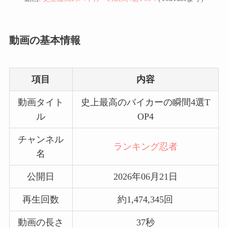
動画の基本情報
項目
内容
動画タイト
史上最高のバイカーの瞬間4選T
ル
OP4
チャンネル
ランキング忍者
名
公開日
2026年06月21日
再生回数
約1,474,345回
動画の長さ
37秒