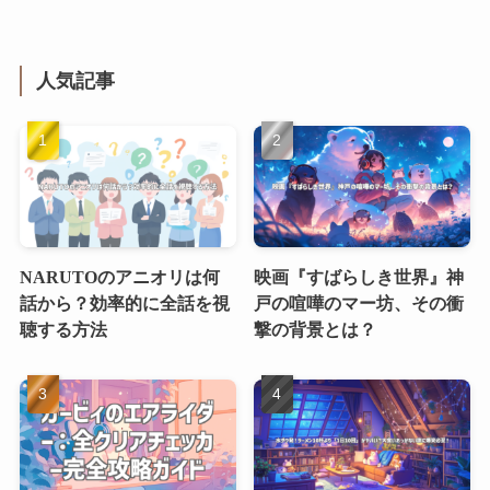
人気記事
NARUTOのアニオリは何
映画『すばらしき世界』神
話から？効率的に全話を視
戸の喧嘩のマー坊、その衝
聴する方法
撃の背景とは？