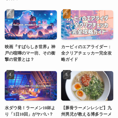
映画『すばらしき世界』神
カービィのエアライダー：
戸の喧嘩のマー坊、その衝
全クリアチェッカー完全攻
撃の背景とは？
略ガイド
水ダウ発！ラーメン10杯よ
【豚骨ラーメンレシピ】九
り「1日10回」がヤバい？
州男児が教える博多ラーメ