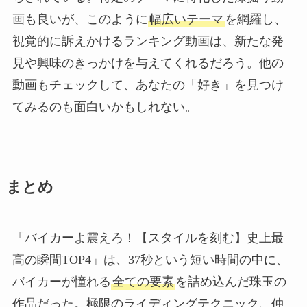
画も良いが、このように
幅広いテーマ
を網羅し、
視覚的に訴えかけるランキング動画は、新たな発
見や興味のきっかけを与えてくれるだろう。他の
動画もチェックして、あなたの「好き」を見つけ
てみるのも面白いかもしれない。
まとめ
「バイカーよ震えろ！【スタイルを刻む】史上最
高の瞬間TOP4」は、37秒という短い時間の中に、
バイカーが憧れる
全ての要素
を詰め込んだ珠玉の
作品だった。極限のライディングテクニック、仲