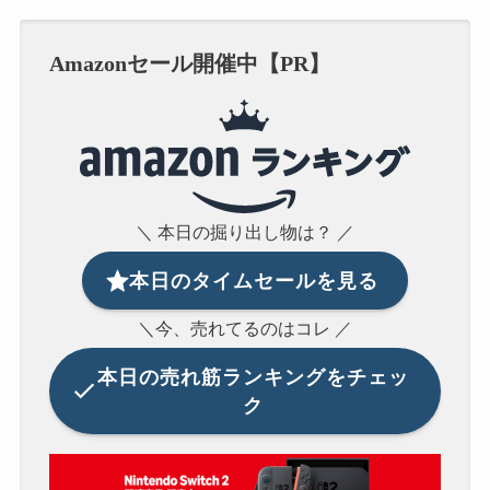
Amazonセール開催中【PR】
＼ 本日の掘り出し物は？ ／
本日のタイムセールを見る
＼今、売れてるのはコレ ／
本日の
売れ筋ランキングをチェッ
ク