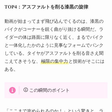
TOP4：アスファルトを削る漆黒の旋律
動画が始まってまず飛び込んでくるのは、漆黒の
バイクがコーナーを鋭く曲がり抜ける瞬間だ。ラ
イダーの体は路面に限りなく近く、まるでバイク
と一体化したかのように見事なフォームでバンク
している。タイヤがアスファルトを削る音さえ聞
こえてきそうな、
極限の集中力
と技術がそこには
ある。
この瞬間のポイント
「ここまで攻められるのか！」という驚きと、ラ