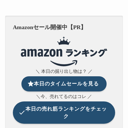
Amazonセール開催中【PR】
＼ 本日の掘り出し物は？ ／
本日のタイムセールを見る
＼今、売れてるのはコレ ／
本日の
売れ筋ランキングをチェッ
ク