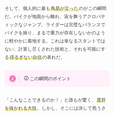
そして、個人的に最も
鳥肌が立った
のがこの瞬間
だ。バイクが地面から離れ、宙を舞うアクロバテ
ィックなジャンプ。ライダーは完璧なバランスで
バイクを操り、まるで重力が存在しないかのよう
に軽やかに着地する。これは単なるスタントでは
ない、計算し尽くされた技術と、それを可能にす
る
揺るぎない自信
の表れだ。
この瞬間のポイント
「こんなことできるのか！」と誰もが驚く、
度肝
を抜かれる大技
。しかし、そこには決して危うさ