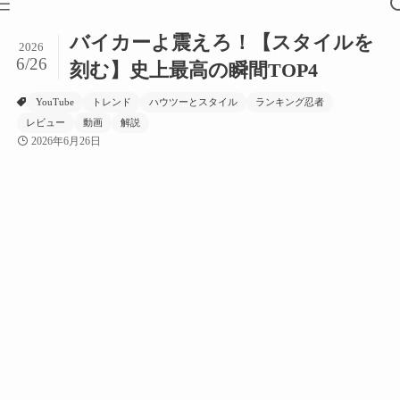
バイカーよ震えろ！【スタイルを
2026
6/26
刻む】史上最高の瞬間TOP4
YouTube
トレンド
ハウツーとスタイル
ランキング忍者
レビュー
動画
解説
2026年6月26日