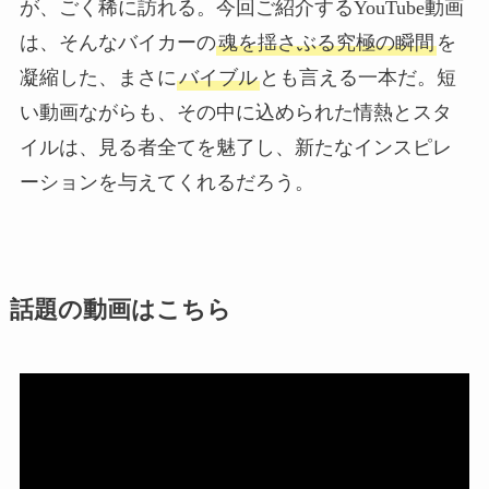
が、ごく稀に訪れる。今回ご紹介するYouTube動画
は、そんなバイカーの
魂を揺さぶる究極の瞬間
を
凝縮した、まさに
バイブル
とも言える一本だ。短
い動画ながらも、その中に込められた情熱とスタ
イルは、見る者全てを魅了し、新たなインスピレ
ーションを与えてくれるだろう。
話題の動画はこちら