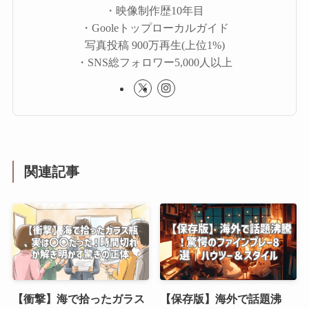
・映像制作歴10年目
・Gooleトップローカルガイド
写真投稿 900万再生(上位1%)
・SNS総フォロワー5,000人以上
関連記事
【衝撃】海で拾ったガラス
【保存版】海外で話題沸