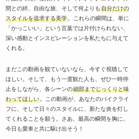
間との絆、自由な旅、そして何よりも
自分だけの
スタイルを追求する美学
。これらの瞬間は、単に
「かっこいい」という言葉では片付けられない、
深い感動とインスピレーションを私たちに与えて
くれる。
まだこの動画を観ていないなら、今すぐ視聴して
ほしい。そして、もう一度観た人も、ぜひ一時停
止をしながら、各シーンの
細部までじっくりと味
わってほしい
。この動画が、あなたのバイクライ
フに、そして日々のスタイルに、新たな炎を灯し
てくれることを願う。さあ、最高の瞬間を胸に、
今日も愛車と共に駆け出そう！