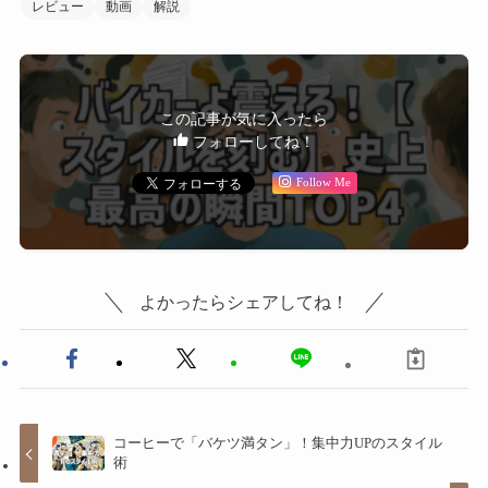
レビュー
動画
解説
この記事が気に入ったら
フォローしてね！
Follow Me
よかったらシェアしてね！
コーヒーで「バケツ満タン」！集中力UPのスタイル
術