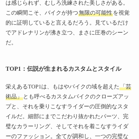
は感じられず、むしろ洗練された美しさがある。
この瞬間こそ、バイクが持つ
無限の可能性
を視覚
的に証明していると言えるだろう。見ているだけ
でアドレナリンが沸き立つ、まさに圧巻のシーン
だ。
TOP1：伝説が生まれるカスタムとスタイル
栄えあるTOP1は、もはやバイクの域を超えた
「芸
術品」
とも呼べるカスタムバイクのクローズアッ
プと、それを乗りこなすライダーの圧倒的なスタ
イルだ。細部にまでこだわり抜かれたパーツ、完
璧なカラーリング、そしてそれを着こなすライダ
ーのファッション。全てが調和し、一つの完璧な