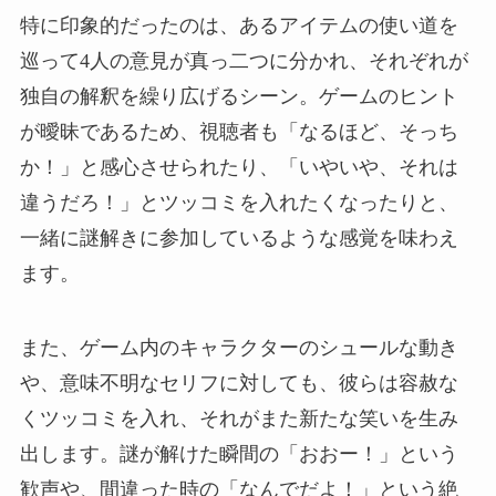
特に印象的だったのは、あるアイテムの使い道を
巡って4人の意見が真っ二つに分かれ、それぞれが
独自の解釈を繰り広げるシーン。ゲームのヒント
が曖昧であるため、視聴者も「なるほど、そっち
か！」と感心させられたり、「いやいや、それは
違うだろ！」とツッコミを入れたくなったりと、
一緒に謎解きに参加しているような感覚を味わえ
ます。
また、ゲーム内のキャラクターのシュールな動き
や、意味不明なセリフに対しても、彼らは容赦な
くツッコミを入れ、それがまた新たな笑いを生み
出します。謎が解けた瞬間の「おおー！」という
歓声や、間違った時の「なんでだよ！」という絶