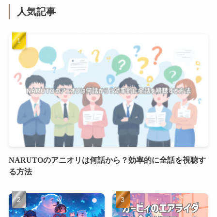
人気記事
NARUTOのアニオリは何話から？効率的に全話を視聴す
る方法