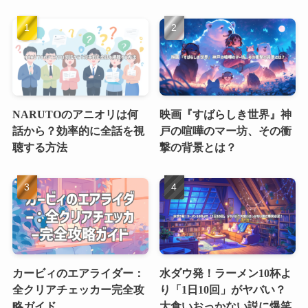
NARUTOのアニオリは何
映画『すばらしき世界』神
話から？効率的に全話を視
戸の喧嘩のマー坊、その衝
聴する方法
撃の背景とは？
カービィのエアライダー：
水ダウ発！ラーメン10杯よ
全クリアチェッカー完全攻
り「1日10回」がヤバい？
略ガイド
大食いおっかない説に爆笑