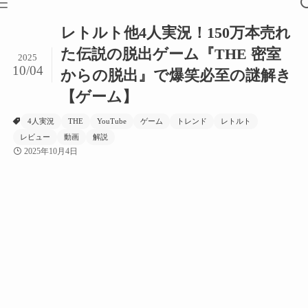
レトルト他4人実況！150万本売れ
た伝説の脱出ゲーム『THE 密室
2025
10/04
からの脱出』で爆笑必至の謎解き
【ゲーム】
4人実況
THE
YouTube
ゲーム
トレンド
レトルト
レビュー
動画
解説
2025年10月4日