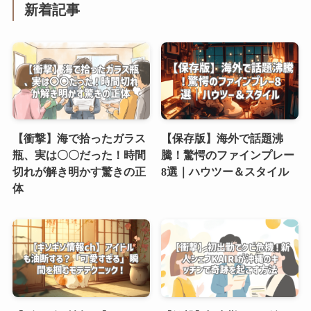
新着記事
【衝撃】海で拾ったガラス
【保存版】海外で話題沸
瓶、実は〇〇だった！時間
騰！驚愕のファインプレー
切れが解き明かす驚きの正
8選｜ハウツー＆スタイル
体