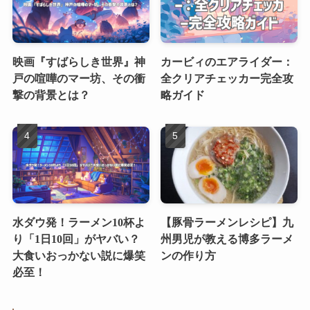
映画『すばらしき世界』神
カービィのエアライダー：
戸の喧嘩のマー坊、その衝
全クリアチェッカー完全攻
撃の背景とは？
略ガイド
水ダウ発！ラーメン10杯よ
【豚骨ラーメンレシピ】九
り「1日10回」がヤバい？
州男児が教える博多ラーメ
大食いおっかない説に爆笑
ンの作り方
必至！