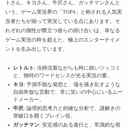
トさん、キヨさん、牛沢さん、ガッチマンさんと
いう、ゲーム実況界の「TOP4」と称される人気実
況者たちが揃って実況している点にあります。そ
れぞれの個性が際立つ彼らの掛け合いは、単なる
ゲーム実況の枠を超えた、極上のエンターテイメ
ントを生み出しています。
レトルト
: 冷静沈着ながらも時に鋭いツッコミ
と、独特のワードセンスが光る実況の要。
キヨ
: 予測不能な発想と、場を掻き乱すような
自由奔放な言動で、常に笑いの中心にいるムー
ドメーカー。
牛沢
: 論理的思考力と的確な分析で、謎解きの
突破口を開くブレイン役。
ガッチマン
: 安定感のある進行と、常識的な視