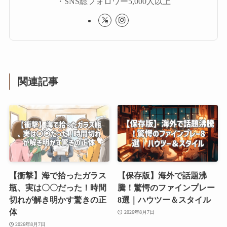
・SNS総フォロワー5,000人以上
関連記事
【衝撃】海で拾ったガラス
【保存版】海外で話題沸
瓶、実は〇〇だった！時間
騰！驚愕のファインプレー
切れが解き明かす驚きの正
8選｜ハウツー＆スタイル
体
2026年8月7日
2026年8月7日