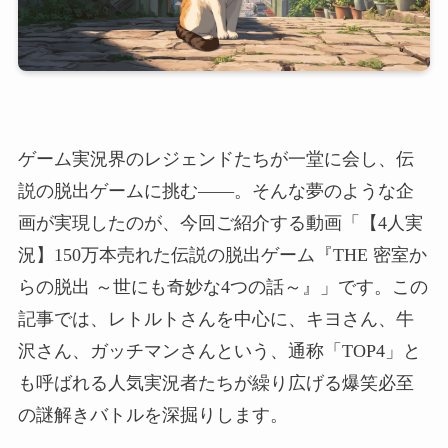
ゲーム実況界のレジェンドたちが一堂に会し、伝
説の脱出ゲームに挑む――。そんな夢のような企
画が実現したのが、今回ご紹介する動画「【4人実
況】150万本売れた伝説の脱出ゲーム『THE 密室か
らの脱出 ～世にも奇妙な4つの話～』」です。この
記事では、レトルトさんを中心に、キヨさん、牛
沢さん、ガッチマンさんという、通称「TOP4」と
も呼ばれる人気実況者たちが繰り広げる爆笑必至
の謎解きバトルを深掘りします。