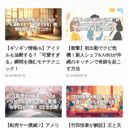
【ギソギソ情報ch】アイド
【衝撃】初出勤でクビ危
ルも油断する？「可愛すぎ
機！新人シェフKAIRIが沖
る」瞬間を掴むモテテクニ
縄のキッチンで奇跡を起こ
ック！
す方法
2026年8月7日
2026年8月7日
【転売ヤー撲滅!?】アメリ
【竹田恒泰が解説】王と天