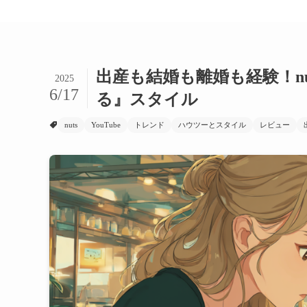
出産も結婚も離婚も経験！n
2025
6/17
る』スタイル
nuts
YouTube
トレンド
ハウツーとスタイル
レビュー