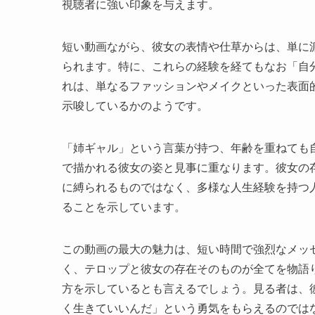
視聴者に強い印象を与えます。
短い動画ながら、彼女の表情や仕草からは、単に
られます。特に、これらの経験を経てもなお「自
れは、単なるファッションやメイクといった表面
示唆しているかのようです。
「姉ギャル」という言葉が持つ、年齢を重ねても
で描かれる彼女の姿と見事に重なります。彼女の
に縛られるものではなく、多様な人生経験を持つ
ることを示しています。
この動画の最大の魅力は、短い時間で強烈なメッ
く、テロップと彼女の存在そのものが全てを物語り
方を示しているとも言えるでしょう。見る者は、
く生きていいんだ」という勇気をもらえるのでは