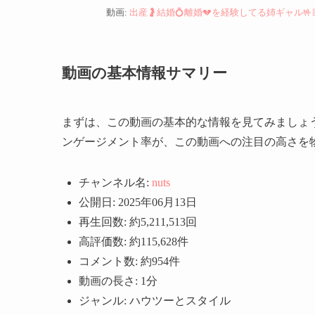
動画:
出産🤰結婚💍離婚💔を経験してる姉ギャル🤟🏼🩷#n
動画の基本情報サマリー
まずは、この動画の基本的な情報を見てみましょ
ンゲージメント率が、この動画への注目の高さを
チャンネル名:
nuts
公開日: 2025年06月13日
再生回数: 約5,211,513回
高評価数: 約115,628件
コメント数: 約954件
動画の長さ: 1分
ジャンル: ハウツーとスタイル