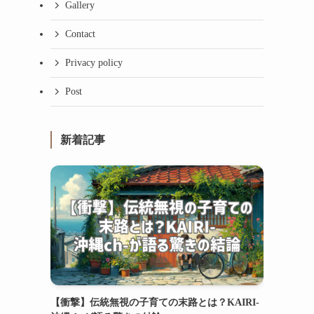
Gallery
Contact
Privacy policy
Post
新着記事
【衝撃】伝統無視の子育ての末路とは？KAIRI-