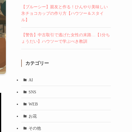
【ブルーシー】親友と作る！ひんやり美味しい
氷チョコカップの作り方【ハウツー＆スタイ
ル】
【警告】中古取引で逃げた女性の末路…【1分ち
ょうだい】ハウツーで学ぶべき教訓
カテゴリー
AI
SNS
WEB
お花
その他