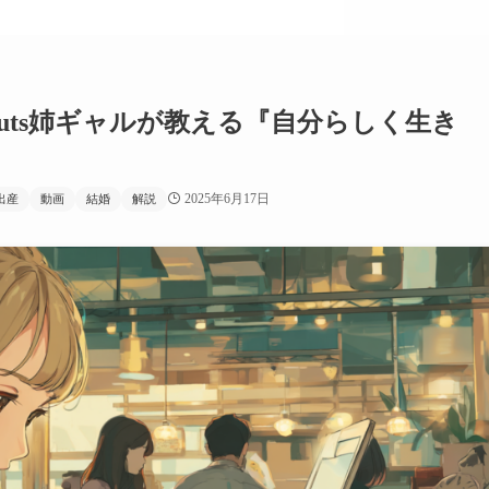
uts姉ギャルが教える『自分らしく生き
2025年6月17日
出産
動画
結婚
解説