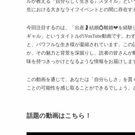
ルが教える『自分らしく生きる』スタイル」とい
生における大きなライフイベントとの間に存在す
今回注目するのは、「出産🤰結婚💍離婚💔を経験してる姉ギャル
ギャル」というタイトルのYouTube動画です。
と、パワフルな生き様が凝縮されています。この
か、その魅力と背景を深掘りし、読者の皆さんが動
味を持つきっかけとなるような情報をお届けしま
この動画を通じて、あなたは「自分らしさ」を貫
ことの可能性を感じ取ることができるでしょう。
話題の動画はこちら！