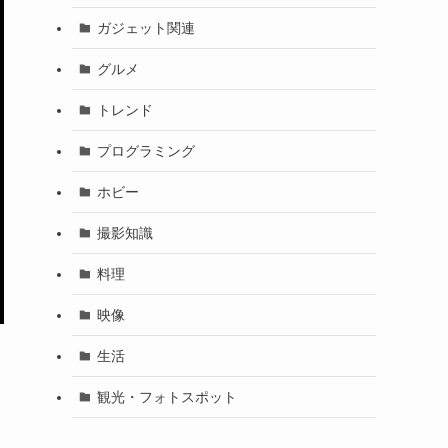
ガジェット関連
グルメ
トレンド
プログラミング
ホビー
撮影知識
料理
映像
生活
し
観光・フォトスポット
ャ