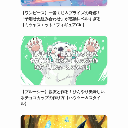
【ワンピース】一番くじ＆プライズの奇跡！
「予期せぬ組み合わせ」が感動レベルすぎる
【ミツヤスエット / フィギュアCh.】
【ブルーシー】親友と作る！ひんやり美味しい
氷チョコカップの作り方【ハウツー＆スタイ
ル】