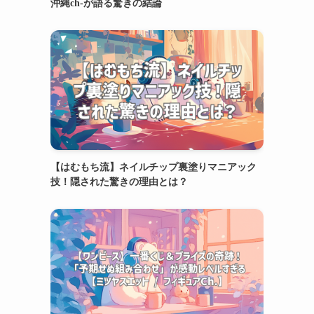
沖縄ch-が語る驚きの結論
【はむもち流】ネイルチップ裏塗りマニアック
技！隠された驚きの理由とは？