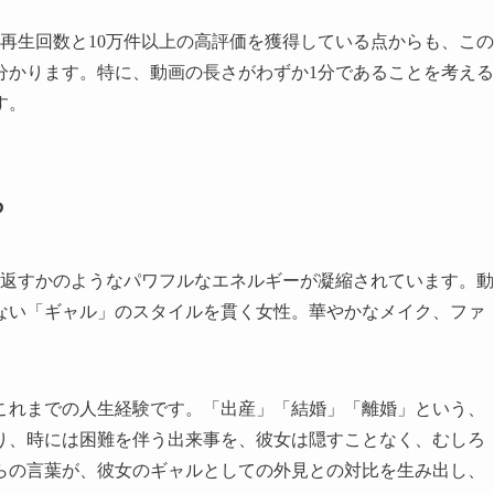
る再生回数と10万件以上の高評価を獲得している点からも、この
分かります。特に、動画の長さがわずか1分であることを考える
す。
ろ
ね返すかのようなパワフルなエネルギーが凝縮されています。動
ない「ギャル」のスタイルを貫く女性。華やかなメイク、ファ
。
これまでの人生経験です。「出産」「結婚」「離婚」という、
り、時には困難を伴う出来事を、彼女は隠すことなく、むしろ
らの言葉が、彼女のギャルとしての外見との対比を生み出し、