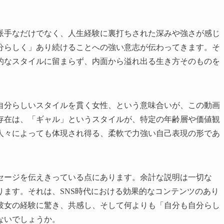
派手なだけでなく、人生経験に裏打ちされた深みや強さが感じ
分らしく」あり続けることへの強い意志が伝わってきます。そ
的なスタイルに留まらず、内面から溢れ出る生き方そのものを
自分らしいスタイルを貫く女性、という意味合いが、この動画
存在は、「ギャル」というスタイルが、特定の年齢層や価値観
人々によっても体現され得る、柔軟で力強い自己表現の形であ
セージを伝えきっている点にあります。余計な説明は一切な
ます。それは、SNS時代における効果的なコンテンツのあり
彼女の経験に驚き、共感し、そして何よりも「自分も自分らし
ないでしょうか。