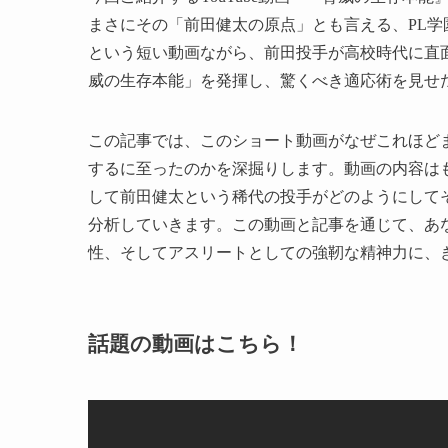
まさにその「前田健太の原点」とも言える、PL学
という短い動画ながら、前田投手が高校時代に直
威の生存本能」を発揮し、驚くべき適応術を見せ
この記事では、このショート動画がなぜこれほどま
するに至ったのかを深掘りします。動画の内容は
して前田健太という稀代の投手がどのようにして
分析していきます。この動画と記事を通じて、あ
性、そしてアスリートとしての強靭な精神力に、
話題の動画はこちら！