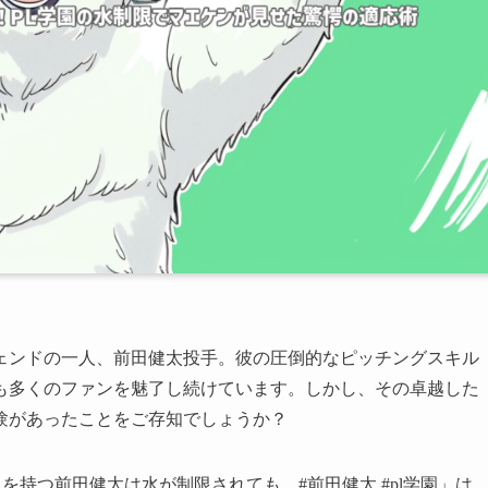
ェンドの一人、前田健太投手。彼の圧倒的なピッチングスキル
も多くのファンを魅了し続けています。しかし、その卓越した
験があったことをご存知でしょうか？
』を持つ前田健太は水が制限されても…#前田健太 #pl学園」は