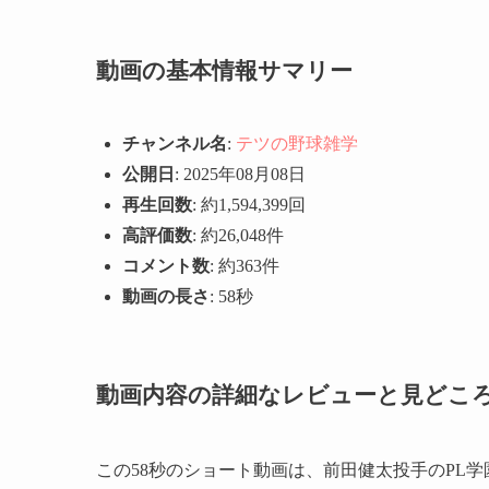
動画の基本情報サマリー
チャンネル名
:
テツの野球雑学
公開日
: 2025年08月08日
再生回数
: 約1,594,399回
高評価数
: 約26,048件
コメント数
: 約363件
動画の長さ
: 58秒
動画内容の詳細なレビューと見どこ
この58秒のショート動画は、前田健太投手のPL