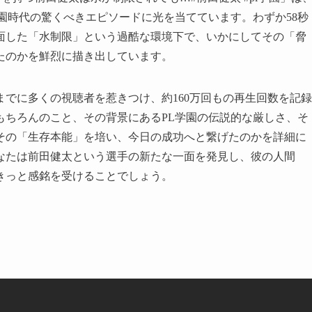
園時代の驚くべきエピソードに光を当てています。わずか58秒
面した「水制限」という過酷な環境下で、いかにしてその「脅
たのかを鮮烈に描き出しています。
でに多くの視聴者を惹きつけ、約160万回もの再生回数を記録
もちろんのこと、その背景にあるPL学園の伝説的な厳しさ、そ
その「生存本能」を培い、今日の成功へと繋げたのかを詳細に
なたは前田健太という選手の新たな一面を発見し、彼の人間
きっと感銘を受けることでしょう。