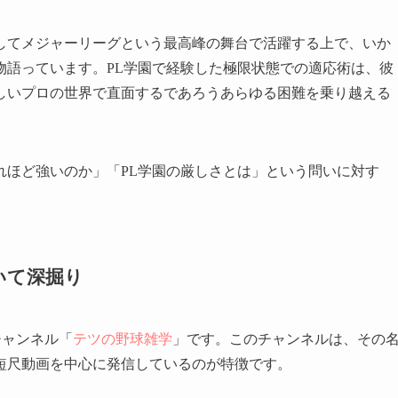
してメジャーリーグという最高峰の舞台で活躍する上で、いか
物語っています。PL学園で経験した極限状態での適応術は、彼
しいプロの世界で直面するであろうあらゆる困難を乗り越える
れほど強いのか」「PL学園の厳しさとは」という問いに対す
いて深掘り
チャンネル「
テツの野球雑学
」です。このチャンネルは、その
短尺動画を中心に発信しているのが特徴です。