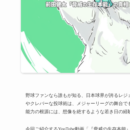
野球ファンなら誰もが知る、日本球界が誇るレジ
やクレバーな投球術は、メジャーリーグの舞台で
能力の根源には、想像を絶するような若き日の経
今回ご紹介するYouTube動画「『脅威の生存本能