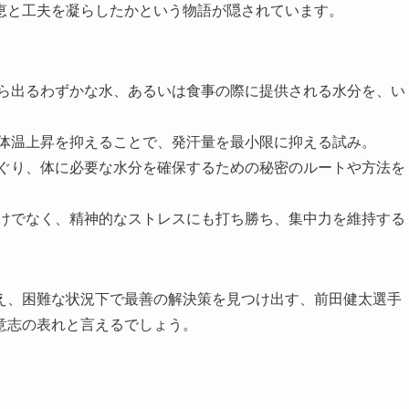
恵と工夫を凝らしたかという物語が隠されています。
から出るわずかな水、あるいは食事の際に提供される水分を、い
、体温上昇を抑えることで、発汗量を最小限に抑える試み。
くぐり、体に必要な水分を確保するための秘密のルートや方法を
だけでなく、精神的なストレスにも打ち勝ち、集中力を維持する
え、困難な状況下で最善の解決策を見つけ出す、前田健太選手
意志の表れと言えるでしょう。