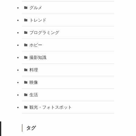
グルメ
トレンド
プログラミング
ホビー
撮影知識
料理
映像
生活
観光・フォトスポット
タグ