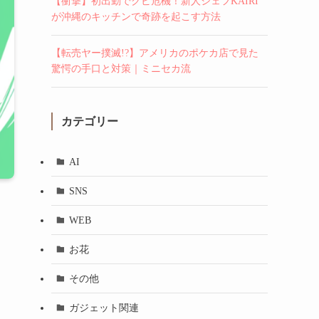
【衝撃】初出勤でクビ危機！新人シェフKAIRI
が沖縄のキッチンで奇跡を起こす方法
【転売ヤー撲滅!?】アメリカのポケカ店で見た
驚愕の手口と対策｜ミニセカ流
カテゴリー
AI
SNS
WEB
お花
その他
ガジェット関連
、