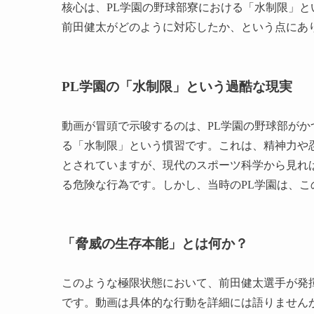
核心は、PL学園の野球部寮における「水制限」
前田健太がどのように対応したか、という点にあ
PL学園の「水制限」という過酷な現実
動画が冒頭で示唆するのは、PL学園の野球部が
る「水制限」という慣習です。これは、精神力や
とされていますが、現代のスポーツ科学から見れ
る危険な行為です。しかし、当時のPL学園は、
「脅威の生存本能」とは何か？
このような極限状態において、前田健太選手が発
です。動画は具体的な行動を詳細には語りません