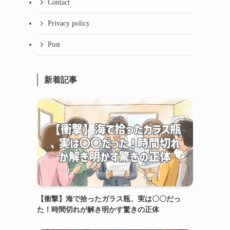
Contact
Privacy policy
Post
新着記事
【衝撃】海で拾ったガラス瓶、実は〇〇だっ
た！時間切れが解き明かす驚きの正体