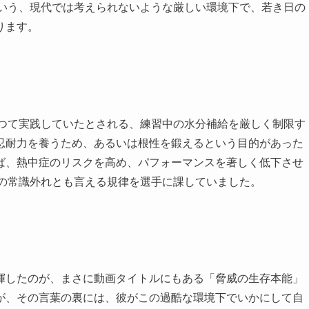
という、現代では考えられないような厳しい環境下で、若き日の
ります。
かつて実践していたとされる、練習中の水分補給を厳しく制限す
忍耐力を養うため、あるいは根性を鍛えるという目的があった
ば、熱中症のリスクを高め、パフォーマンスを著しく低下させ
この常識外れとも言える規律を選手に課していました。
揮したのが、まさに動画タイトルにもある「脅威の生存本能」
が、その言葉の裏には、彼がこの過酷な環境下でいかにして自