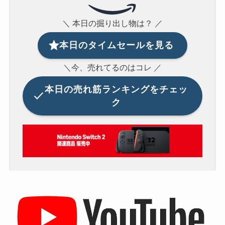
＼ 本日の掘り出し物は？ ／
本日のタイムセールを見る
＼今、売れてるのはコレ ／
本日の
売れ筋ランキングをチェッ
ク