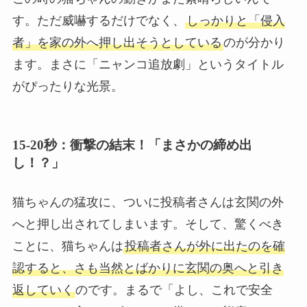
す。ただ威嚇するだけでなく、
しっかりと「侵入
者」を家の外へ押し出そうとしている
のが分かり
ます。まさに「ニャンコ追放劇」というタイトル
がぴったりな光景。
15-20秒：衝撃の結末！「まさかの締め出
し！？」
猫ちゃんの猛攻に、ついに投稿者さんは玄関の外
へと押し出されてしまいます。そして、驚くべき
ことに、猫ちゃんは
投稿者さんが外に出たのを確
認すると、さも当然とばかりに玄関の奥へと引き
返していく
のです。まるで「よし、これで安全