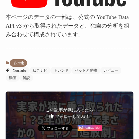
本ページのデータの一部は、公式の YouTube Data
API v3 から取得されたデータと、独自の分析を組
み合わせて構成されています。
その他
YouTube
ねこナビ
トレンド
ペットと動物
レビュー
動画
解説
この記事が気に入ったら
フォローしてね！
Follow Me