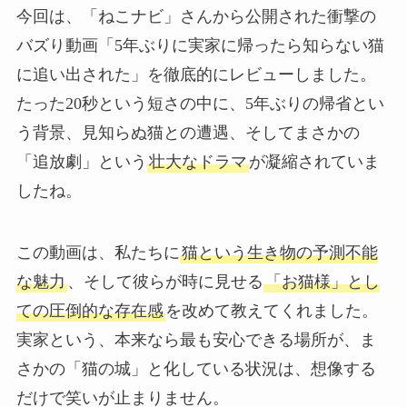
今回は、「ねこナビ」さんから公開された衝撃の
バズり動画「5年ぶりに実家に帰ったら知らない猫
に追い出された」を徹底的にレビューしました。
たった20秒という短さの中に、5年ぶりの帰省とい
う背景、見知らぬ猫との遭遇、そしてまさかの
「追放劇」という
壮大なドラマ
が凝縮されていま
したね。
この動画は、私たちに
猫という生き物の予測不能
な魅力
、そして彼らが時に見せる
「お猫様」とし
ての圧倒的な存在感
を改めて教えてくれました。
実家という、本来なら最も安心できる場所が、ま
さかの「猫の城」と化している状況は、想像する
だけで笑いが止まりません。