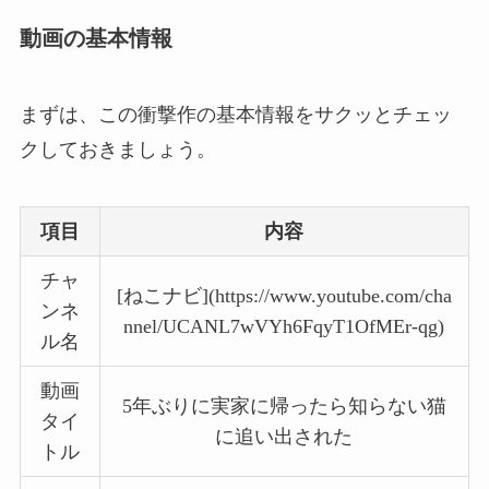
動画の基本情報
まずは、この衝撃作の基本情報をサクッとチェッ
クしておきましょう。
項目
内容
チャ
[ねこナビ](https://www.youtube.com/cha
ンネ
nnel/UCANL7wVYh6FqyT1OfMEr-qg)
ル名
動画
5年ぶりに実家に帰ったら知らない猫
タイ
に追い出された
トル