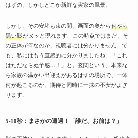
はずの、しかしどこか新鮮な実家の風景。
しかし、その安堵も束の間、画面の奥から
何やら
黒い影
がヌッと現れます。この時点ではまだ、そ
の正体が何なのか、視聴者には分かりません。で
も、私にはもう直感的に分かりましたね。「これ
はただならぬ予感…！」と。玄関という、本来な
ら家族の温かい出迎えがあるはずの場所で、一体
何が起こるのか、期待と同時に一抹の不安がよぎ
ります。
5-10秒：まさかの遭遇！「誰だ、お前は？」