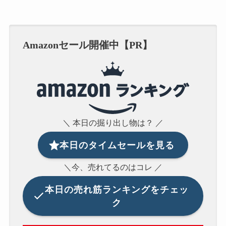
Amazonセール開催中【PR】
＼ 本日の掘り出し物は？ ／
本日のタイムセールを見る
＼今、売れてるのはコレ ／
本日の
売れ筋ランキングをチェッ
ク