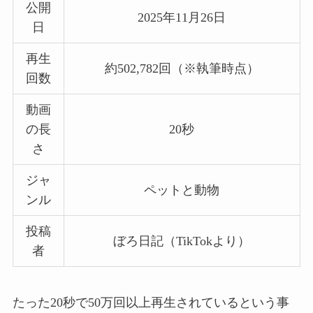
公開
2025年11月26日
日
再生
約502,782回（※執筆時点）
回数
動画
の長
20秒
さ
ジャ
ペットと動物
ンル
投稿
ぼろ日記（TikTokより）
者
たった20秒で50万回以上再生されているという事