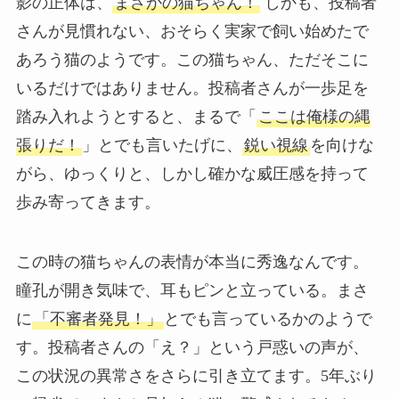
影の正体は、
まさかの猫ちゃん！
しかも、投稿者
さんが見慣れない、おそらく実家で飼い始めたで
あろう猫のようです。この猫ちゃん、ただそこに
いるだけではありません。投稿者さんが一歩足を
踏み入れようとすると、まるで「
ここは俺様の縄
張りだ！
」とでも言いたげに、
鋭い視線
を向けな
がら、ゆっくりと、しかし確かな威圧感を持って
歩み寄ってきます。
この時の猫ちゃんの表情が本当に秀逸なんです。
瞳孔が開き気味で、耳もピンと立っている。まさ
に
「不審者発見！」
とでも言っているかのようで
す。投稿者さんの「え？」という戸惑いの声が、
この状況の異常さをさらに引き立てます。5年ぶり