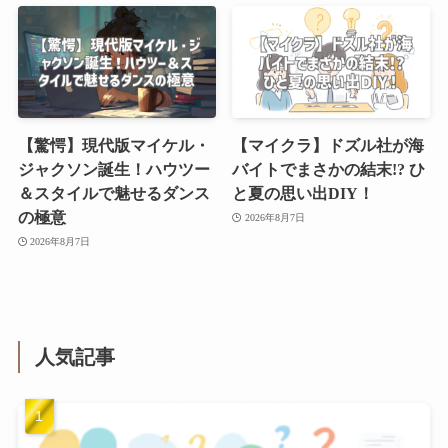
【驚愕】現代版マイケル・
【マイクラ】ドズル社が海
ジャクソン誕生！ハウツー
バイトでまさかの結末!? ひ
＆スタイルで魅せるダンス
と夏の思い出DIY！
の極意
2026年8月7日
2026年8月7日
人気記事