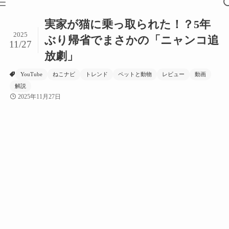
実家が猫に乗っ取られた！？5年
2025
ぶり帰省でまさかの「ニャンコ追
11/27
放劇」
YouTube
ねこナビ
トレンド
ペットと動物
レビュー
動画
解説
2025年11月27日