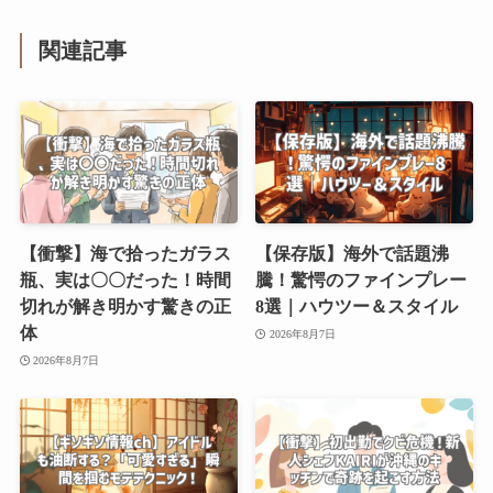
関連記事
【衝撃】海で拾ったガラス
【保存版】海外で話題沸
瓶、実は〇〇だった！時間
騰！驚愕のファインプレー
切れが解き明かす驚きの正
8選｜ハウツー＆スタイル
体
2026年8月7日
2026年8月7日