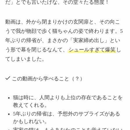
だ」とでも言いたげな、その堂々たる態度！
動画は、外から閉まりかけの玄関扉と、その向こ
うで我が物顔で歩く猫ちゃんの姿で終わります。5
年ぶりの帰省が、まさかの「実家締め出し」とい
う形で幕を閉じるなんて、
シュールすぎて爆笑
し
てしまいました。
この動画から学べること（？）
猫は時に、人間よりも上位の存在であることを
教えてくれる。
5年ぶりの帰省は、予想外のサプライズがある
かもしれない。