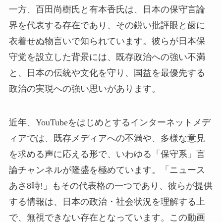
一方、百田尚樹氏と有本香氏は、日本の保守言論
界を代表する存在であり、その鋭い批評眼と歯に
衣着せぬ物言いで知られています。彼らが日本保
守党を設立した背景には、既存政治への強い不満
と、日本の伝統や文化を守り、国益を最優先する
政治の実現への強い思いがあります。
近年、YouTubeをはじめとするインターネットメデ
ィアでは、既存メディアへの不満や、多様な意見
を求める声に応える形で、いわゆる「保守系」言
論チャンネルが隆盛を極めています。「ニュース
あさ8時!」もその代表格の一つであり、彼らが提供
する情報は、日本の政治・社会状況を理解する上
で、無視できない存在となっています。この動画