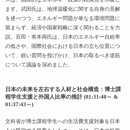
ます。武田氏は、地球温暖化に関する自身の見解
を述べつつ、エネルギー問題が単なる環境問題に
留まらず、経済や国家戦略に深く関わることを力
説。百田・有本両氏は、日本のエネルギー自給率
の低さや、国際社会における日本の立ち位置につ
いて、鋭い質問を投げかけ、日本の取るべき道筋
について議論を深めました。
日本の未来を左右する人材と社会構造：博士課
程学生支援と外国人比率の推計 (01:31:40～ &
01:37:43～)
文科省が博士課程学生への生活費支援対象を日本