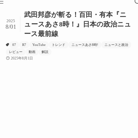
武田邦彦が斬る！百田・有本『ニ
2025
ュースあさ8時！』日本の政治ニュ
8/01
ース最前線
07
R7
YouTube
トレンド
ニュースあさ8時!
ニュースと政治
レビュー
動画
解説
2025年8月1日