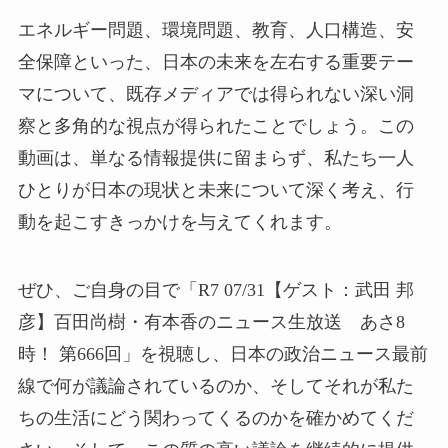
エネルギー問題、環境問題、教育、人口構造、安
全保障といった、日本の未来を左右する重要テー
マについて、既存メディアでは得られない深い洞
察と多角的な視点が得られたことでしょう。この
動画は、単なる情報提供に留まらず、私たち一人
ひとりが日本の現状と未来について深く考え、行
動を起こすきっかけを与えてくれます。
ぜひ、ご自身の目で「R7 07/31【ゲスト：武田 邦
彦】百田尚樹・有本香のニュース生放送 あさ8
時！ 第666回」を視聴し、日本の政治ニュース最前
線で何が議論されているのか、そしてそれが私た
ちの生活にどう関わってくるのかを確かめてくだ