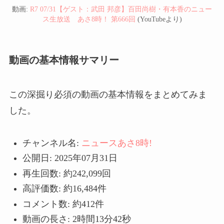
動画:
R7 07/31【ゲスト：武田 邦彦】百田尚樹・有本香のニュー
ス生放送 あさ8時！ 第666回
(YouTubeより)
動画の基本情報サマリー
この深掘り必須の動画の基本情報をまとめてみま
した。
チャンネル名:
ニュースあさ8時!
公開日: 2025年07月31日
再生回数: 約242,099回
高評価数: 約16,484件
コメント数: 約412件
動画の長さ: 2時間13分42秒