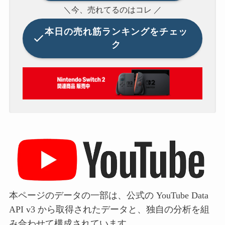
＼今、売れてるのはコレ ／
本日の
売れ筋ランキングをチェッ
ク
本ページのデータの一部は、公式の YouTube Data
API v3 から取得されたデータと、独自の分析を組
み合わせて構成されています。