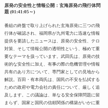
原発の安全性と情報公開：玄海原発の飛行体問
題 (01:41:05～)
番組の終盤で取り上げられた玄海原発に三つの飛
行体が確認され、福岡県が九州電力に迅速な情報
提供を要請したニュースは、原発の安全性、テロ
対策、そして情報公開の透明性という、極めて重
要なテーマを扱っています。武田氏は、原発の技
術的な安全性に加え、有事の際の危機管理や情報
共有のあり方について、専門家としての見地から
解説。百田・有本両氏は、国民の不安を払拭する
ための政府や電力会社の責任について、厳しく追
及します。この議論は、単なる安全保障問題に留
まらず、国家と国民の信頼関係の構築がいかに重