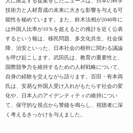
人に限定する提案をしたニュースは、日本の科学
技術力と人材育成の未来に大きな影響を与える可
能性を秘めています。また、鈴木法相が2040年に
は外国人比率が10％を超えるとの推計を近く公表
するという報は、移民問題、多文化共生、社会保
障、治安といった、日本社会の根幹に関わる議論
を呼び起こします。武田氏は、教育の重要性と、
国際競争力を維持するための人材戦略について、
自身の経験を交えながら語ります。百田・有本両
氏は、安易な外国人受け入れがもたらす社会の変
化や、日本人のアイデンティティの維持につい
て、保守的な視点から警鐘を鳴らし、視聴者に深
く考えるきっかけを与えました。