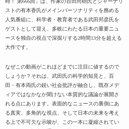
時！ 第666回」は、作家の百田尚樹氏とジャーナリ
ストの有本香氏がメインパーソナリティを務める
人気番組に、科学者・教育者である武田邦彦氏を
ゲストとして迎え、多岐にわたる日本の重要ニュ
ースを独自の視点で深掘りする2時間13分を超える
大作です。
なぜこの動画がこれほどまでに注目に値するので
しょうか？それは、武田氏の科学的知見と、百
田・有本両氏の鋭い社会批評が融合し、既存メデ
ィアではなかなか聞けない本質的な議論が展開さ
れる点にあります。表面的なニュースの裏側にあ
る真実、多角的な視点、そして日本の未来を考え
る上で不可欠な示唆が、この一本に凝縮されてい