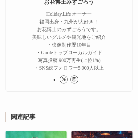
お花博士みずごろう
Holiday.Life オーナー
福岡出身・九州が大好き！
お花博士のみずごろうです。
美味しいグルメや観光地をご紹介
・映像制作歴10年目
・Gooleトップローカルガイド
写真投稿 900万再生(上位1%)
・SNS総フォロワー5,000人以上
関連記事