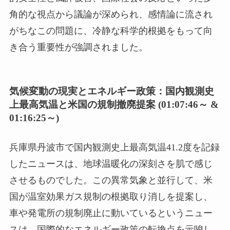
角的な視点から議論が深められ、感情論に流され
がちなこの問題に、冷静な科学的根拠をもって向
き合う重要性が強調されました。
気候変動の現実とエネルギー政策：国内観測史
上最高気温と米国の規制撤廃提案 (01:07:46～ &
01:16:25～)
兵庫県丹波市で国内観測史上最高気温41.2度を記録
したニュースは、地球温暖化の深刻さを肌で感じ
させるものでした。この異常気象と並行して、米
国が温室効果ガス規制の根拠取り消しを提案し、
車や発電所の規制廃止に動いているというニュー
スは、国際的なエネルギー政策の転換点を示唆し