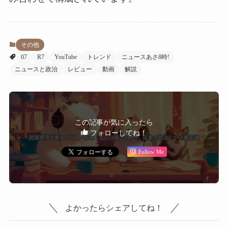
その他
07
R7
YouTube
トレンド
ニュースあさ8時!
ニュースと政治
レビュー
動画
解説
この記事が気に入ったら
フォローしてね！
Follow Me
よかったらシェアしてね！