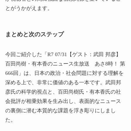
とがうかがえます。
まとめと次のステップ
今回ご紹介した「R7 07/31【ゲスト：武田 邦彦】
百田尚樹・有本香のニュース生放送 あさ8時！ 第
666回」は、日本の政治・社会問題に対する理解を
深める上で、非常に価値のある一本です。武田邦
彦氏の科学的視点と、百田尚樹氏・有本香氏の社
会批評が相乗効果を生み出し、表面的なニュース
の裏側に潜む本質的な課題を浮き彫りにしまし
た。