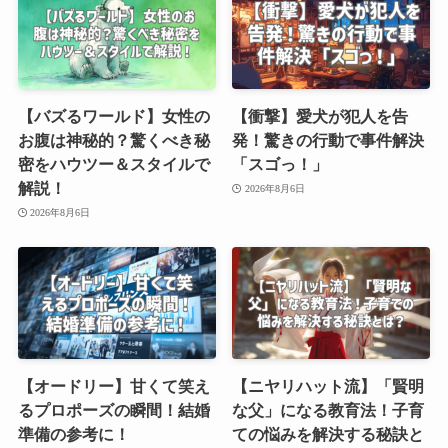
【バズるワールド】女性の
【衝撃】愛犬が犯人を告
お腹は神秘的？驚くべき秘
発！驚きの行動で事件解決
密をハウツー＆スタイルで
「スゴっ！」
解説！
2026年8月6日
2026年8月6日
【オードリー】甘くて笑え
【ニヤリハット流】「賢明
るプロポーズの瞬間！結婚
な父」になる教育法！子育
準備の参考に！
ての悩みを解決する秘訣と