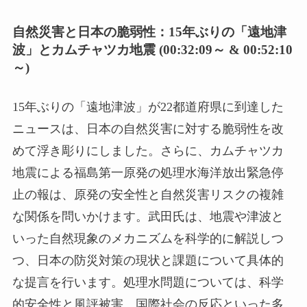
自然災害と日本の脆弱性：15年ぶりの「遠地津
波」とカムチャツカ地震 (00:32:09～ & 00:52:10
～)
15年ぶりの「遠地津波」が22都道府県に到達した
ニュースは、日本の自然災害に対する脆弱性を改
めて浮き彫りにしました。さらに、カムチャツカ
地震による福島第一原発の処理水海洋放出緊急停
止の報は、原発の安全性と自然災害リスクの複雑
な関係を問いかけます。武田氏は、地震や津波と
いった自然現象のメカニズムを科学的に解説しつ
つ、日本の防災対策の現状と課題について具体的
な提言を行います。処理水問題については、科学
的安全性と風評被害、国際社会の反応といった多