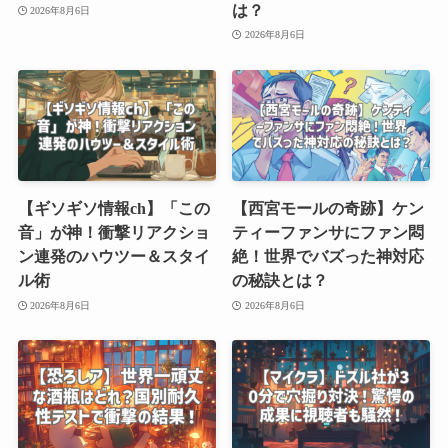
は？
2026年8月6日
2026年8月6日
【ギソギソ情報ch】「この
【西宮モールの奇跡】ケン
音」が神！衝撃リアクショ
ティーファンサにファン悶
ン連発のハウツー＆スタイ
絶！世界でバズった神対応
ル術
の秘訣とは？
2026年8月6日
2026年8月6日