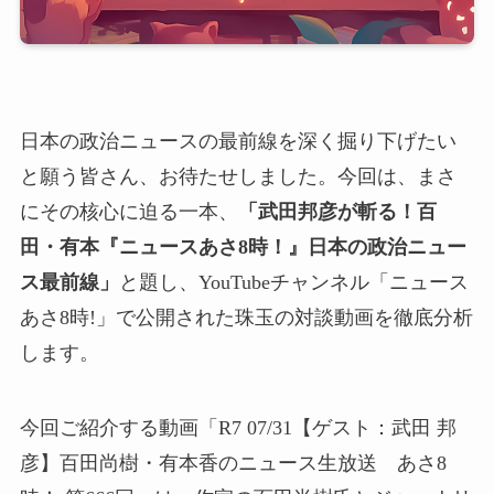
日本の政治ニュースの最前線を深く掘り下げたい
と願う皆さん、お待たせしました。今回は、まさ
にその核心に迫る一本、
「武田邦彦が斬る！百
田・有本『ニュースあさ8時！』日本の政治ニュー
ス最前線」
と題し、YouTubeチャンネル「ニュース
あさ8時!」で公開された珠玉の対談動画を徹底分析
します。
今回ご紹介する動画「R7 07/31【ゲスト：武田 邦
彦】百田尚樹・有本香のニュース生放送 あさ8