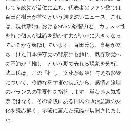
して参政党が首位に立ち、代表者のファン数では
百田尚樹氏が首位という興味深いニュース。これ
は、現代政治におけるSNSの影響力と、カリスマ性
を持つ個人が世論を動かす力がいかに大きくなっ
ているかを象徴しています。百田氏は、自身が立
ち上げた日本保守党の背景にも触れ、既存政党へ
の不満が「推し」という形で表れる現象を分析。
武田氏は、この「推し」文化が政治に与える影響
について、冷静な科学者の視点から、感情と論理
のバランスの重要性を指摘します。単なる人気投
票ではなく、その背後にある国民の政治意識の変
化を読み解く、示唆に富んだ議論が展開されまし
た。