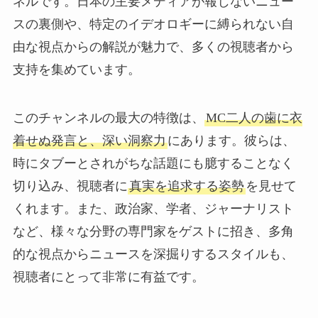
ネルです。日本の主要メディアが報じないニュー
スの裏側や、特定のイデオロギーに縛られない自
由な視点からの解説が魅力で、多くの視聴者から
支持を集めています。
このチャンネルの最大の特徴は、
MC二人の歯に衣
着せぬ発言と、深い洞察力
にあります。彼らは、
時にタブーとされがちな話題にも臆することなく
切り込み、視聴者に
真実を追求する姿勢
を見せて
くれます。また、政治家、学者、ジャーナリスト
など、様々な分野の専門家をゲストに招き、多角
的な視点からニュースを深掘りするスタイルも、
視聴者にとって非常に有益です。