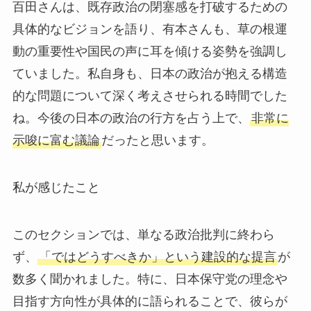
百田さんは、既存政治の閉塞感を打破するための
具体的なビジョンを語り、有本さんも、草の根運
動の重要性や国民の声に耳を傾ける姿勢を強調し
ていました。私自身も、日本の政治が抱える構造
的な問題について深く考えさせられる時間でした
ね。今後の日本の政治の行方を占う上で、
非常に
示唆に富む議論
だったと思います。
私が感じたこと
このセクションでは、単なる政治批判に終わら
ず、
「ではどうすべきか」という建設的な提言
が
数多く聞かれました。特に、日本保守党の理念や
目指す方向性が具体的に語られることで、彼らが