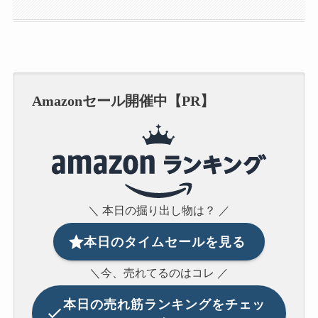
Amazonセール開催中【PR】
＼ 本日の掘り出し物は？ ／
本日のタイムセールを見る
＼今、売れてるのはコレ ／
本日の
売れ筋ランキングをチェッ