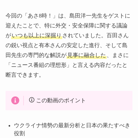
今回の「あさ8時！」は、島田洋一先生をゲストに
迎えたことで、特に外交・安全保障に関する議論
が
いつも以上に深掘り
されていました。百田さん
の鋭い視点と有本さんの安定した進行、そして島
田先生の専門的な解説が
見事に融合した
、まさに
「ニュース番組の理想形」と言える内容だったと
断言できます。
この動画のポイント
ウクライナ情勢の最新分析と日本の果たすべき
役割