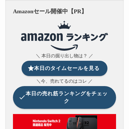
Amazonセール開催中【PR】
＼ 本日の掘り出し物は？ ／
本日のタイムセールを見る
＼今、売れてるのはコレ ／
本日の
売れ筋ランキングをチェッ
ク