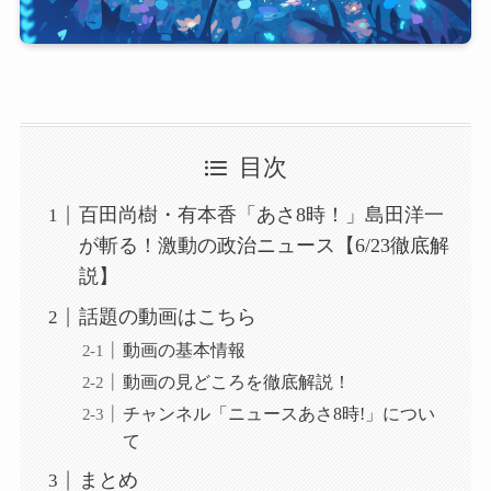
目次
百田尚樹・有本香「あさ8時！」島田洋一
が斬る！激動の政治ニュース【6/23徹底解
説】
話題の動画はこちら
動画の基本情報
動画の見どころを徹底解説！
チャンネル「ニュースあさ8時!」につい
て
まとめ