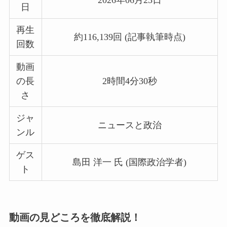
2026年06月23日
日
再生
約116,139回 (記事執筆時点)
回数
動画
の長
2時間4分30秒
さ
ジャ
ニュースと政治
ンル
ゲス
島田 洋一 氏 (国際政治学者)
ト
動画の見どころを徹底解説！