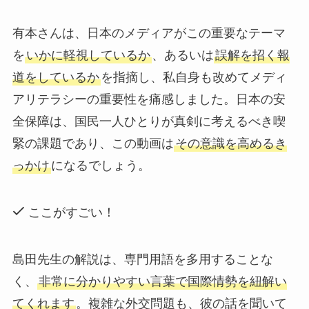
有本さんは、日本のメディアがこの重要なテーマ
を
いかに軽視しているか
、あるいは
誤解を招く報
道をしているか
を指摘し、私自身も改めてメディ
アリテラシーの重要性を痛感しました。日本の安
全保障は、国民一人ひとりが真剣に考えるべき喫
緊の課題であり、この動画は
その意識を高めるき
っかけ
になるでしょう。
ここがすごい！
島田先生の解説は、専門用語を多用することな
く、
非常に分かりやすい言葉で国際情勢を紐解い
てくれます
。複雑な外交問題も、彼の話を聞いて