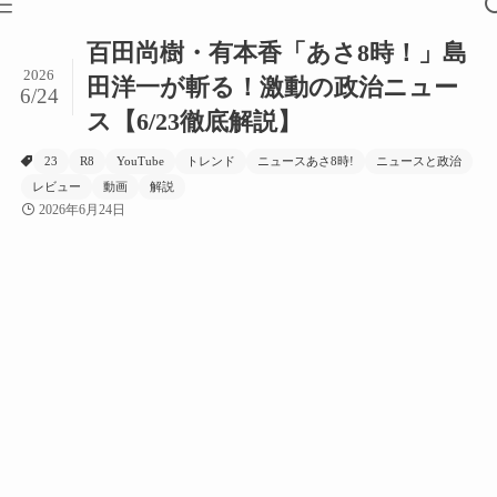
百田尚樹・有本香「あさ8時！」島
2026
田洋一が斬る！激動の政治ニュー
6/24
ス【6/23徹底解説】
23
R8
YouTube
トレンド
ニュースあさ8時!
ニュースと政治
レビュー
動画
解説
2026年6月24日