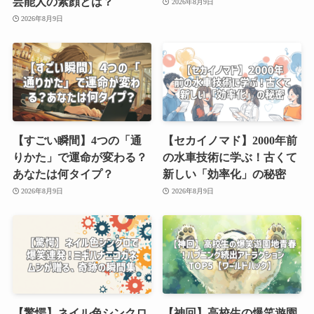
芸能人の素顔とは？
2026年8月9日
2026年8月9日
【すごい瞬間】4つの「通
【セカイノマド】2000年前
りかた」で運命が変わる？
の水車技術に学ぶ！古くて
あなたは何タイプ？
新しい「効率化」の秘密
2026年8月9日
2026年8月9日
【驚愕】ネイル色シンクロ
【神回】高校生の爆笑遊園