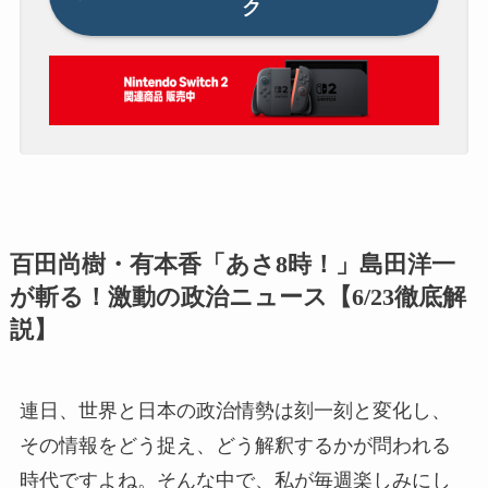
ク
百田尚樹・有本香「あさ8時！」島田洋一
が斬る！激動の政治ニュース【6/23徹底解
説】
連日、世界と日本の政治情勢は刻一刻と変化し、
その情報をどう捉え、どう解釈するかが問われる
時代ですよね。そんな中で、私が毎週楽しみにし