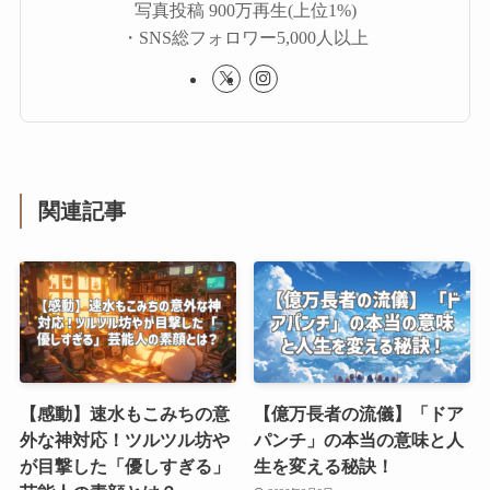
写真投稿 900万再生(上位1%)
・SNS総フォロワー5,000人以上
関連記事
【感動】速水もこみちの意
【億万長者の流儀】「ドア
外な神対応！ツルツル坊や
パンチ」の本当の意味と人
が目撃した「優しすぎる」
生を変える秘訣！