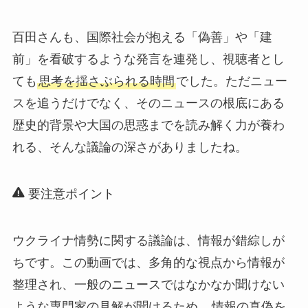
百田さんも、国際社会が抱える「偽善」や「建
前」を看破するような発言を連発し、視聴者とし
ても
思考を揺さぶられる時間
でした。ただニュー
スを追うだけでなく、そのニュースの根底にある
歴史的背景や大国の思惑までを読み解く力が養わ
れる、そんな議論の深さがありましたね。
要注意ポイント
ウクライナ情勢に関する議論は、情報が錯綜しが
ちです。この動画では、多角的な視点から情報が
整理され、一般のニュースではなかなか聞けない
ような専門家の見解が聞けるため、
情報の真偽を