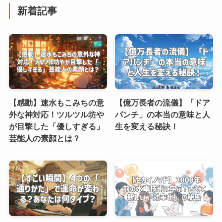
新着記事
【感動】速水もこみちの意
【億万長者の流儀】「ドア
外な神対応！ツルツル坊や
パンチ」の本当の意味と人
が目撃した「優しすぎる」
生を変える秘訣！
芸能人の素顔とは？