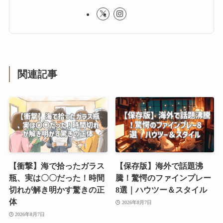
関連記事
【衝撃】海で拾ったガラス
【保存版】海外で話題沸
瓶、実は〇〇だった！時間
騰！驚愕のファインプレー
切れが解き明かす驚きの正
8選｜ハウツー＆スタイル
体
2026年8月7日
2026年8月7日