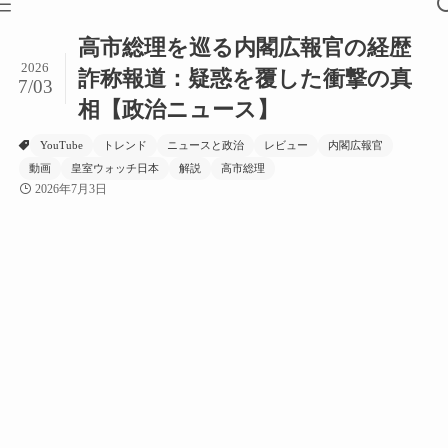
高市総理を巡る内閣広報官の経歴
2026
詐称報道：疑惑を覆した衝撃の真
7/03
相【政治ニュース】
YouTube
トレンド
ニュースと政治
レビュー
内閣広報官
動画
皇室ウォッチ日本
解説
高市総理
2026年7月3日