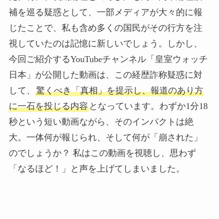
補を巡る疑惑として、一部メディアが大々的に報
じたことで、私も含め多くの国民がその行方を注
視していたのは記憶に新しいでしょう。しかし、
今回ご紹介するYouTubeチャンネル「皇室ウォッチ
日本」が公開した動画は、この経歴詐称疑惑に対
して、
驚くべき「真相」を提示し、報道のあり方
に一石を投じる内容
となっています。わずか1分18
秒という短い動画ながら、そのインパクトは絶
大。一体何が報じられ、そして何が「崩された」
のでしょうか？ 私はこの動画を視聴し、思わず
「なるほど！」と声を上げてしまいました。