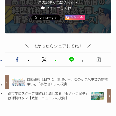
この記事が気に入ったら
フォローしてね！
Follow Me
よかったらシェアしてね！
自動運転は日本に「無理ゲー」なのか？米中英の覇権
争いと「事故ゼロ」の現実
高市早苗スクープ攻防戦！週刊文春『セクハラ記事』
は弾切れか？【政治・ニュースの虎側】