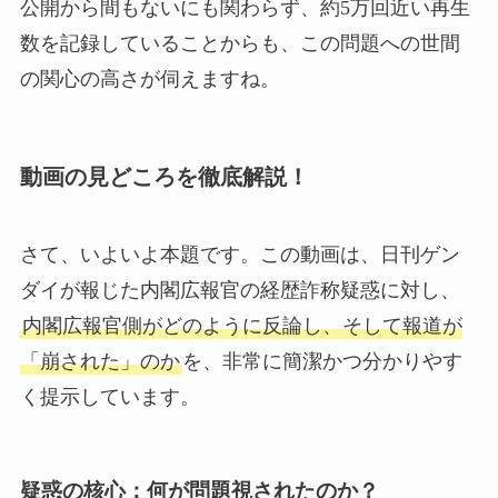
公開から間もないにも関わらず、約5万回近い再生
数を記録していることからも、この問題への世間
の関心の高さが伺えますね。
動画の見どころを徹底解説！
さて、いよいよ本題です。この動画は、日刊ゲン
ダイが報じた内閣広報官の経歴詐称疑惑に対し、
内閣広報官側がどのように反論し、そして報道が
「崩された」のか
を、非常に簡潔かつ分かりやす
く提示しています。
疑惑の核心：何が問題視されたのか？