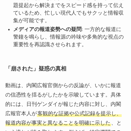
題提起から解決までをスピード感を持って伝え
ているため、忙しい現代人でもサクッと情報収
集が可能です。
メディアの報道姿勢への疑問
: 一方的な報道に
警鐘を鳴らし、情報源の吟味や多角的な視点の
重要性を再認識させられます。
「崩された」疑惑の真相
動画は、内閣広報官側からの反論が、いかに報道
の信憑性を揺るがしたかを示唆しています。具体
的には、日刊ゲンダイが報じた内容に対し、内閣
広報官本人が
客観的な証拠や公式記録を提示し、
報道内容が事実と異なることを明確に示した
、と