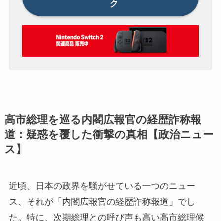
ク
高市総理を巡る内閣広報官の経歴詐称報
道：疑惑を覆した衝撃の真相【政治ニュー
ス】
近頃、日本の政界を騒がせている一つのニュー
ス、それが「内閣広報官の経歴詐称報道」でし
た。特に、次期総理との呼び声も高い高市総理候