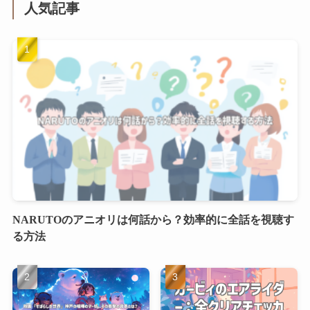
人気記事
NARUTOのアニオリは何話から？効率的に全話を視聴す
る方法