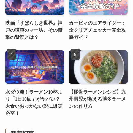
映画『すばらしき世界』神
カービィのエアライダー：
戸の喧嘩のマー坊、その衝
全クリアチェッカー完全攻
撃の背景とは？
略ガイド
水ダウ発！ラーメン10杯よ
【豚骨ラーメンレシピ】九
り「1日10回」がヤバい？
州男児が教える博多ラーメ
大食いおっかない説に爆笑
ンの作り方
必至！