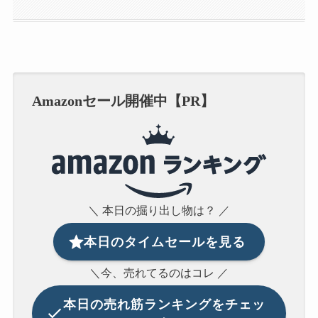
Amazonセール開催中【PR】
＼ 本日の掘り出し物は？ ／
本日のタイムセールを見る
＼今、売れてるのはコレ ／
本日の
売れ筋ランキングをチェッ