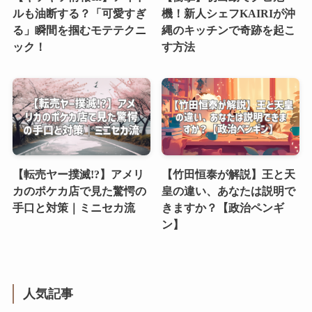
ルも油断する？「可愛すぎ
機！新人シェフKAIRIが沖
る」瞬間を掴むモテテクニ
縄のキッチンで奇跡を起こ
ック！
す方法
【転売ヤー撲滅!?】アメリ
【竹田恒泰が解説】王と天
カのポケカ店で見た驚愕の
皇の違い、あなたは説明で
手口と対策｜ミニセカ流
きますか？【政治ペンギ
ン】
人気記事