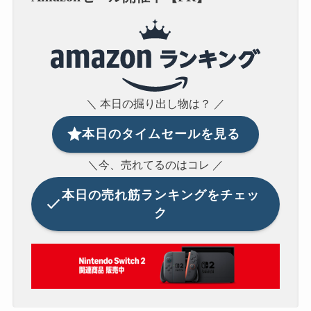
＼ 本日の掘り出し物は？ ／
本日のタイムセールを見る
＼今、売れてるのはコレ ／
本日の
売れ筋ランキングをチェッ
ク