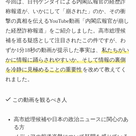
今回は、日刊ゲンダイによる内閣広報官の経歴詐
称報道が、いかにして「崩された」のか、その衝
撃の真相を伝えるYouTube動画「内閣広報官が崩し
た経歴詐称報道」をご紹介しました。高市総理候
補を巡る疑惑として注目されたこの件ですが、わ
ずか1分18秒の動画が提示した事実は、
私たちがい
かに情報に踊らされやすいか、そして情報の裏側
を冷静に見極めることの重要性
を改めて教えてく
れました。
この動画を観るべき人
高市総理候補や日本の政治ニュースに関心のあ
る方