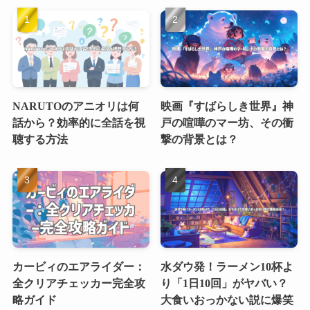
NARUTOのアニオリは何
映画『すばらしき世界』神
話から？効率的に全話を視
戸の喧嘩のマー坊、その衝
聴する方法
撃の背景とは？
カービィのエアライダー：
水ダウ発！ラーメン10杯よ
全クリアチェッカー完全攻
り「1日10回」がヤバい？
略ガイド
大食いおっかない説に爆笑