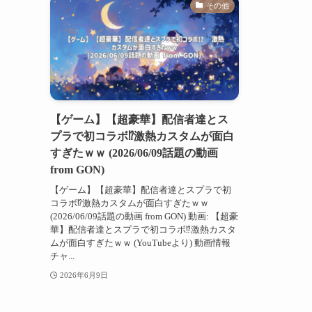
その他
【ゲーム】【超豪華】配信者達とス
プラで初コラボ⁉️激熱カスタムが面白
すぎたｗｗ (2026/06/09話題の動画
from GON)
【ゲーム】【超豪華】配信者達とスプラで初
コラボ⁉️激熱カスタムが面白すぎたｗｗ
(2026/06/09話題の動画 from GON) 動画: 【超豪
華】配信者達とスプラで初コラボ⁉️激熱カスタ
ムが面白すぎたｗｗ (YouTubeより) 動画情報
チャ...
2026年6月9日