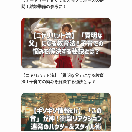
【オードリー】甘くて笑えるプロポーズの瞬
間！結婚準備の参考に！
【ニヤリハット流】「賢明な父」になる教育
法！子育ての悩みを解決する秘訣とは？