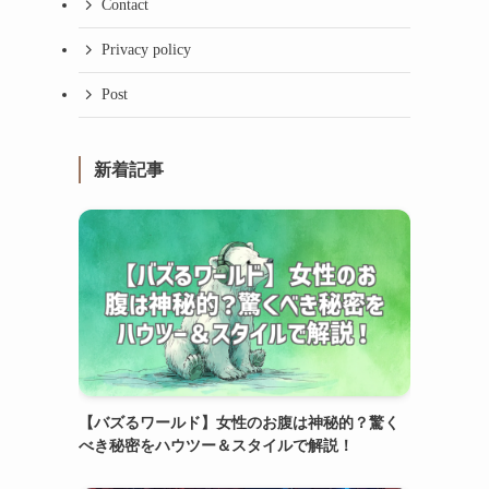
Contact
Privacy policy
Post
新着記事
【バズるワールド】女性のお腹は神秘的？驚く
べき秘密をハウツー＆スタイルで解説！