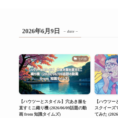
2026年6月9日
– date –
その他
【ハウツーとスタイル】穴あき服を
【ハウツー
直すミニ織り機 (2026/06/09話題の動
スクイーズ
画 from 知識タイムズ)
てみた (2026