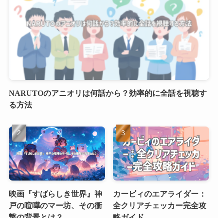
NARUTOのアニオリは何話から？効率的に全話を視聴す
る方法
映画『すばらしき世界』神
カービィのエアライダー：
戸の喧嘩のマー坊、その衝
全クリアチェッカー完全攻
撃の背景とは？
略ガイド