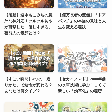
【感動】速水もこみちの意
【億万長者の流儀】「ドア
外な神対応！ツルツル坊や
パンチ」の本当の意味と人
が目撃した「優しすぎる」
生を変える秘訣！
芸能人の素顔とは？
【すごい瞬間】4つの「通
【セカイノマド】2000年前
りかた」で運命が変わる？
の水車技術に学ぶ！古くて
あなたは何タイプ？
新しい「効率化」の秘密