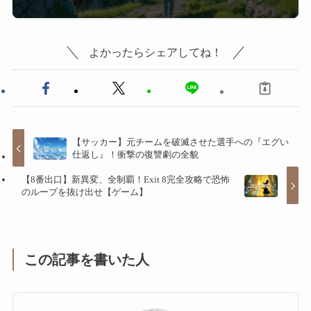
よかったらシェアしてね！
【サッカー】元チームを破滅させた選手への『エグい
仕返し』！衝撃の復讐劇の全貌
【8番出口】新異変、全制覇！Exit 8完全攻略で恐怖
のループを抜け出せ【ゲーム】
この記事を書いた人