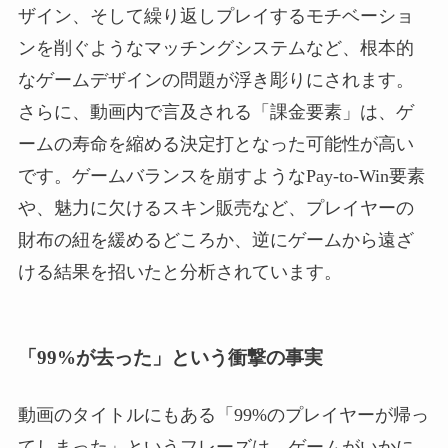
ザイン、そして繰り返しプレイするモチベーショ
ンを削ぐようなマッチングシステムなど、根本的
なゲームデザインの問題が浮き彫りにされます。
さらに、動画内で言及される「課金要素」は、ゲ
ームの寿命を縮める決定打となった可能性が高い
です。ゲームバランスを崩すようなPay-to-Win要素
や、魅力に欠けるスキン販売など、プレイヤーの
財布の紐を緩めるどころか、逆にゲームから遠ざ
ける結果を招いたと分析されています。
「99%が去った」という衝撃の事実
動画のタイトルにもある「99%のプレイヤーが帰っ
てしまった」というフレーズは、ゲームがいかに