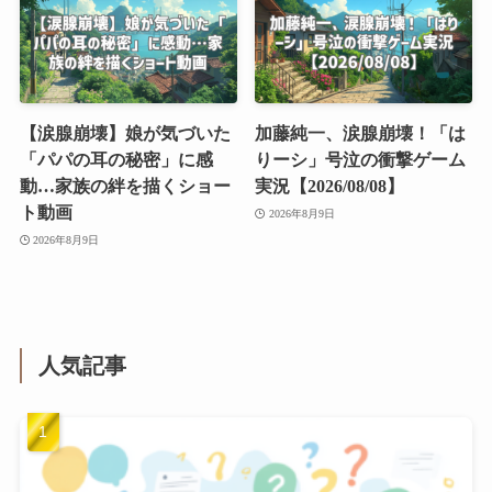
【涙腺崩壊】娘が気づいた
加藤純一、涙腺崩壊！「は
「パパの耳の秘密」に感
りーシ」号泣の衝撃ゲーム
動…家族の絆を描くショー
実況【2026/08/08】
ト動画
2026年8月9日
2026年8月9日
人気記事