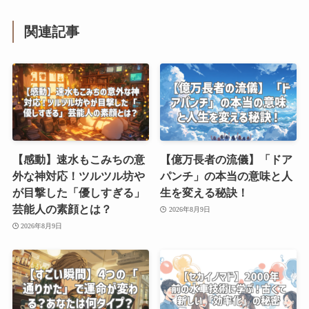
関連記事
【感動】速水もこみちの意
【億万長者の流儀】「ドア
外な神対応！ツルツル坊や
パンチ」の本当の意味と人
が目撃した「優しすぎる」
生を変える秘訣！
芸能人の素顔とは？
2026年8月9日
2026年8月9日