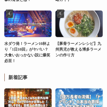
水ダウ発！ラーメン10杯よ
【豚骨ラーメンレシピ】九
り「1日10回」がヤバい？
州男児が教える博多ラーメ
大食いおっかない説に爆笑
ンの作り方
必至！
新着記事