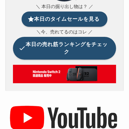
＼ 本日の掘り出し物は？ ／
本日のタイムセールを見る
＼今、売れてるのはコレ ／
本日の
売れ筋ランキングをチェッ
ク