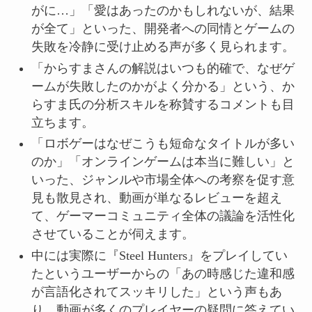
がに…」「愛はあったのかもしれないが、結果
が全て」といった、開発者への同情とゲームの
失敗を冷静に受け止める声が多く見られます。
「からすまさんの解説はいつも的確で、なぜゲ
ームが失敗したのかがよく分かる」という、か
らすま氏の分析スキルを称賛するコメントも目
立ちます。
「ロボゲーはなぜこうも短命なタイトルが多い
のか」「オンラインゲームは本当に難しい」と
いった、ジャンルや市場全体への考察を促す意
見も散見され、動画が単なるレビューを超え
て、ゲーマーコミュニティ全体の議論を活性化
させていることが伺えます。
中には実際に『Steel Hunters』をプレイしてい
たというユーザーからの「あの時感じた違和感
が言語化されてスッキリした」という声もあ
り、動画が多くのプレイヤーの疑問に答えてい