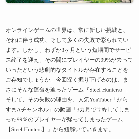
オンラインゲームの世界は、常に新しい挑戦と、
それに伴う成功、そして多くの失敗で彩られてい
ます。しかし、わずか3ヶ月という短期間でサービ
ス終了を迎え、その間にプレイヤーの99%が去って
いったという悲劇的なタイトルが存在することを
ご存知でしょうか。今回深く掘り下げるのは、ま
さにそんな運命を辿ったゲーム『Steel Hunters』。
そして、その失敗の理由を、人気YouTuber「から
すまAチャンネル」の動画「3カ月でサ終してしま
った99％のプレイヤーが帰ってしまったゲーム
【Steel Hunters】」から紐解いていきます。