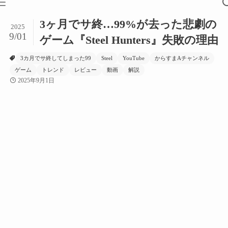
3ヶ月でサ終…99%が去った悲劇の
2025
9/01
ゲーム『Steel Hunters』失敗の理由
3カ月でサ終してしまった99
Steel
YouTube
からすまAチャンネル
ゲーム
トレンド
レビュー
動画
解説
2025年9月1日