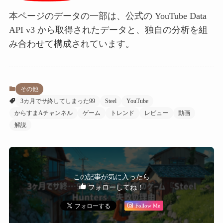
本ページのデータの一部は、公式の YouTube Data
API v3 から取得されたデータと、独自の分析を組
み合わせて構成されています。
その他
3カ月でサ終してしまった99
Steel
YouTube
からすまAチャンネル
ゲーム
トレンド
レビュー
動画
解説
この記事が気に入ったら
フォローしてね！
Follow Me