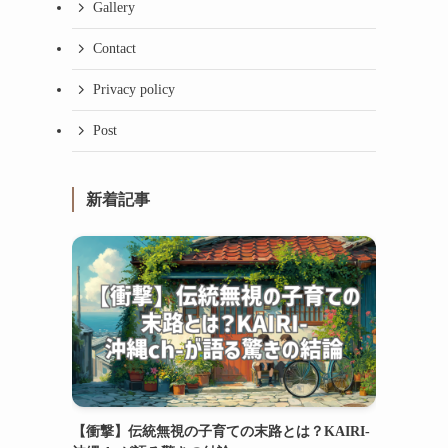
Gallery
Contact
Privacy policy
Post
新着記事
。
【衝撃】伝統無視の子育ての末路とは？KAIRI-