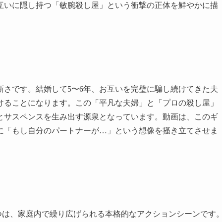
互いに隠し持つ「敏腕殺し屋」という衝撃の正体を鮮やかに描
新さです。結婚して5〜6年、お互いを完璧に騙し続けてきた夫
けることになります。この「平凡な夫婦」と「プロの殺し屋」
とサスペンスを生み出す源泉となっています。動画は、このギ
に「もし自分のパートナーが…」という想像を掻き立てさせま
つは、家庭内で繰り広げられる本格的なアクションシーンです