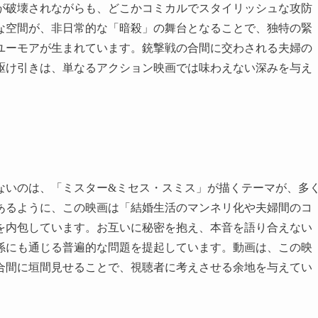
が破壊されながらも、どこかコミカルでスタイリッシュな攻防
な空間が、非日常的な「暗殺」の舞台となることで、独特の緊
ユーモアが生まれています。銃撃戦の合間に交わされる夫婦の
駆け引きは、単なるアクション映画では味わえない深みを与え
ないのは、「ミスター&ミセス・スミス」が描くテーマが、多
あるように、この映画は「結婚生活のマンネリ化や夫婦間のコ
を内包しています。お互いに秘密を抱え、本音を語り合えない
係にも通じる普遍的な問題を提起しています。動画は、この映
合間に垣間見せることで、視聴者に考えさせる余地を与えてい