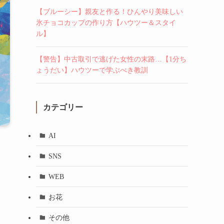
【ブルーシー】親友と作る！ひんやり美味しい
氷チョコカップの作り方【ハウツー＆スタイ
ル】
【警告】中古取引で逃げた女性の末路…【1分ち
ょうだい】ハウツーで学ぶべき教訓
カテゴリー
AI
SNS
WEB
お花
その他