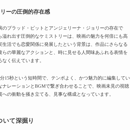
ョリーの圧倒的存在感
演のブラッド・ピットとアンジェリーナ・ジョリーの存在で
ら溢れ出す圧倒的なケミストリーは、映画の魅力を何倍にも高
実生活でも恋愛関係に発展したという背景は、作品にさらなる
彼らの華麗なアクションと、時に見せる人間味あふれる表情を
ろなく伝えています。
分15秒という短時間で、テンポよく、かつ魅力的に編集してい
なナレーションとBGMで繋ぎ合わせることで、映画未見の視聴
賞への衝動を掻き立てる、見事な構成となっています。
ついて深掘り