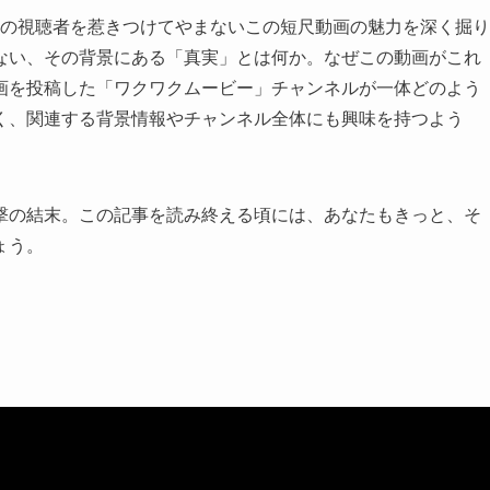
くの視聴者を惹きつけてやまないこの短尺動画の魅力を深く掘り
ない、その背景にある「真実」とは何か。なぜこの動画がこれ
画を投稿した「ワクワクムービー」チャンネルが一体どのよう
く、関連する背景情報やチャンネル全体にも興味を持つよう
撃の結末。この記事を読み終える頃には、あなたもきっと、そ
ょう。