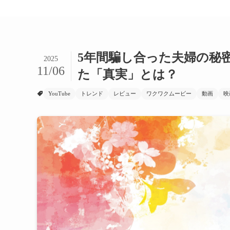
5年間騙し合った夫婦の秘
2025
11/06
た「真実」とは？
YouTube
トレンド
レビュー
ワクワクムービー
動画
映