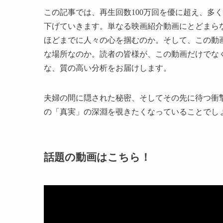
この記事では、再生回数100万回を優に超え、多
下げていきます。単なる映画紹介動画にとどまら
ほどまでに人々の心を掴むのか。そして、この動
な場所なのか。読者の皆様が、この動画だけでな
な、質の高い分析をお届けします。
夫婦の間に隠された秘密、そしてその先に待つ衝
の「真実」の深淵を覗きたくなっていることでし
話題の動画はこちら！