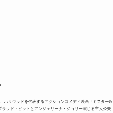
ろ
は、ハリウッドを代表するアクションコメディ映画「ミスター&
ブラッド・ピットとアンジェリーナ・ジョリー演じる主人公夫