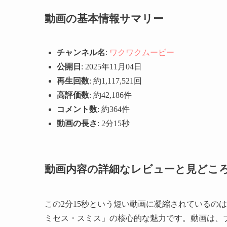
動画の基本情報サマリー
チャンネル名
:
ワクワクムービー
公開日
: 2025年11月04日
再生回数
: 約1,117,521回
高評価数
: 約42,186件
コメント数
: 約364件
動画の長さ
: 2分15秒
動画内容の詳細なレビューと見どこ
この2分15秒という短い動画に凝縮されているの
ミセス・スミス」の核心的な魅力です。動画は、