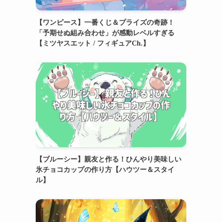
【ワンピース】一番くじ＆プライズの奇跡！
「予期せぬ組み合わせ」が感動レベルすぎる
【ミツヤスエット / フィギュアCh.】
【ブルーシー】親友と作る！ひんやり美味しい
氷チョコカップの作り方【ハウツー＆スタイ
ル】