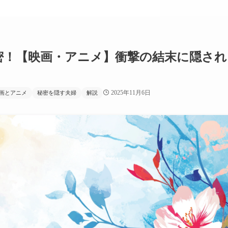
密！【映画・アニメ】衝撃の結末に隠され
2025年11月6日
画とアニメ
秘密を隠す夫婦
解説