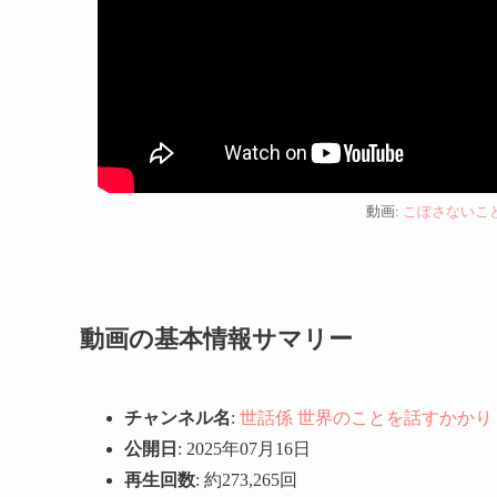
動画:
こぼさないこ
動画の基本情報サマリー
チャンネル名
:
世話係 世界のことを話すかかり
公開日
: 2025年07月16日
再生回数
: 約273,265回