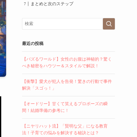
まとめと次のステップ
最近の投稿
【バズるワールド】女性のお腹は神秘的？驚く
べき秘密をハウツー＆スタイルで解説！
【衝撃】愛犬が犯人を告発！驚きの行動で事件
解決「スゴっ！」
【オードリー】甘くて笑えるプロポーズの瞬
間！結婚準備の参考に！
【ニヤリハット流】「賢明な父」になる教育
法！子育ての悩みを解決する秘訣とは？