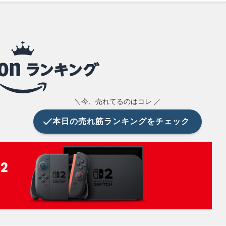
＼今、売れてるのはコレ ／
本日の
売れ筋ランキングをチェック