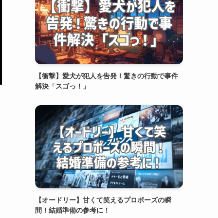
【衝撃】愛犬が犯人を告発！驚きの行動で事件
解決「スゴっ！」
【オードリー】甘くて笑えるプロポーズの瞬
間！結婚準備の参考に！