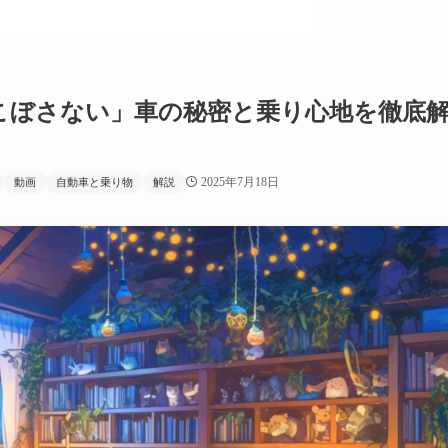
こぼさない」車の秘密と乗り心地を徹底
2025年7月18日
動画
自動車と乗り物
解説