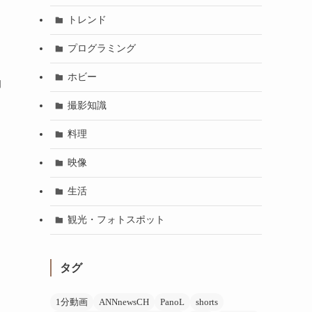
トレンド
プログラミング
ホビー
的
撮影知識
料理
映像
生活
観光・フォトスポット
タグ
1分動画
ANNnewsCH
PanoL
shorts