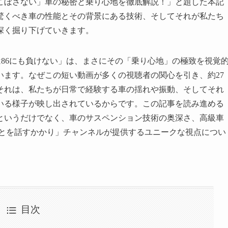
「こぼさない」車の秘密と乗り心地を徹底解説！」と題した本記
、驚くべき車の性能とその背景にある技術、そしてそれが私たち
深く掘り下げていきます。
では86にも負けない」は、まさにその「乗り心地」の極致を視覚
います。なぜこの短い動画が多くの視聴者の関心を引き、約27
それは、私たちが日常で経験する車の揺れや振動、そしてそれ
いる様子が映し出されているからです。この記事を読み進める
というだけでなく、車のサスペンション技術の奥深さ、高級車
ことを話すかかり」チャンネルが提供するユニークな視点につい
目次