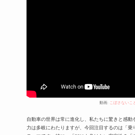
動画:
こぼさないこ
自動車の世界は常に進化し、私たちに驚きと感動
力は多岐にわたりますが、今回注目するのは「乗