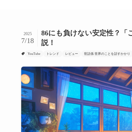
86にも負けない安定性？「
2025
7/18
説！
YouTube
トレンド
レビュー
世話係 世界のことを話すかかり