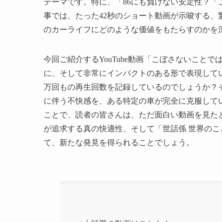
テーマです。特に、「86にも負けない安定性？
事では、たった42秒のショート動画が示唆する
のカーライフにどのような価値をもたらすのかを
今回ご紹介するYouTube動画「こぼさないこと
に、そして非常にインパクトのある形で表現して
万回もの再生回数を記録しているのでしょうか？
に伴う不快感を、ある特定の車が完全に克服して
ことで、読者の皆さんは、ただ面白い動画を見た
が追求する真の快適性、そして「世話係 世界の
て、新たな発見を得られることでしょう。