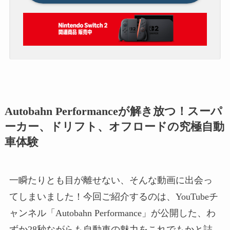
Autobahn Performanceが解き放つ！スーパ
ーカー、ドリフト、オフロードの究極自動
車体験
一瞬たりとも目が離せない、そんな動画に出会っ
てしまいました！今回ご紹介するのは、YouTubeチ
ャンネル「Autobahn Performance」が公開した、わ
ずか28秒ながらも自動車の魅力をこれでもかと詰