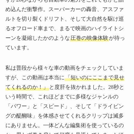
め込んだ衝撃作。スーパーカーの轟音、アスファ
ルトを切り裂くドリフト、そして大自然を駆け巡
るオフロード車まで、まるで映画のハイライトシ
ーンを凝縮したかのような
圧巻の映像体験
が待っ
ています。
私は普段から様々な車の動画をチェックしていま
すが、この動画は本当に
「短いのにここまで見せ
てくれるのか！」
と度肝を抜かれました。28秒と
いう時間で、これほどまでに多様なジャンルの
「パワー」と「スピード」、そして「ドライビン
グの醍醐味」を体感させてくれるクリップは滅多
にありません。一体どんな編集術を使っているの