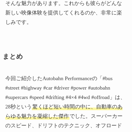
そんな魅力があります。これからも彼らがどんな
新しい映像体験を提供してくれるのか、非常に楽
しみです。
まとめ
今回ご紹介したAutobahn Performanceの「#bus
#street #highway #car #driver #power #autobahn
#supercars #speed #drifting #4×4 #4wd #offroad」は、
28秒という
驚くほど短い時間の中に、自動車のあ
らゆる魅力を凝縮した傑作
でした。スーパーカー
のスピード、ドリフトのテクニック、オフロード