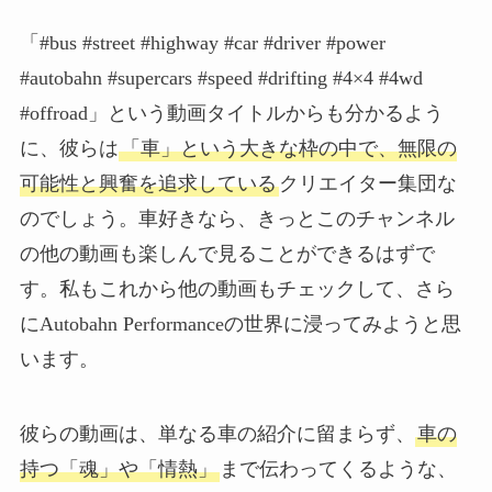
「#bus #street #highway #car #driver #power
#autobahn #supercars #speed #drifting #4×4 #4wd
#offroad」という動画タイトルからも分かるよう
に、彼らは
「車」という大きな枠の中で、無限の
可能性と興奮を追求している
クリエイター集団な
のでしょう。車好きなら、きっとこのチャンネル
の他の動画も楽しんで見ることができるはずで
す。私もこれから他の動画もチェックして、さら
にAutobahn Performanceの世界に浸ってみようと思
います。
彼らの動画は、単なる車の紹介に留まらず、
車の
持つ「魂」や「情熱」
まで伝わってくるような、