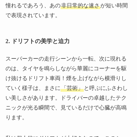
憧れるであろう、あの
非日常的な速さ
が短い時間
で表現されています。
2. ドリフトの美学と迫力
スーパーカーの走行シーンから一転、次に現れる
のは、タイヤを鳴らしながら華麗にコーナーを駆
け抜けるドリフト車両！煙を上げながら横滑りし
ていく様子は、まさに
「芸術」
と呼ぶにふさわし
い美しさがあります。ドライバーの卓越したテク
ニックが光る瞬間で、見ているだけで心臓が高鳴
ります。