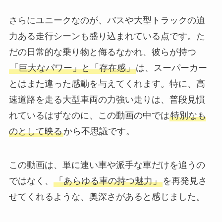
さらにユニークなのが、バスや大型トラックの迫
力ある走行シーンも盛り込まれている点です。た
だの日常的な乗り物と侮るなかれ、彼らが持つ
「巨大なパワー」と「存在感」
は、スーパーカー
とはまた違った感動を与えてくれます。特に、高
速道路を走る大型車両の力強い走りは、普段見慣
れているはずなのに、この動画の中では
特別なも
のとして映る
から不思議です。
この動画は、単に速い車や派手な車だけを追うの
ではなく、
「あらゆる車の持つ魅力」
を再発見さ
せてくれるような、奥深さがあると感じました。