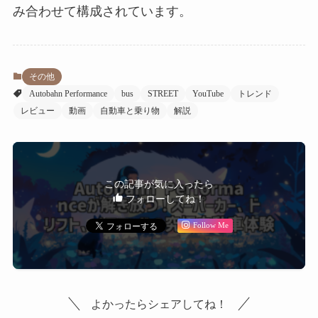
み合わせて構成されています。
その他
Autobahn Performance
bus
STREET
YouTube
トレンド
レビュー
動画
自動車と乗り物
解説
この記事が気に入ったら
フォローしてね！
Follow Me
よかったらシェアしてね！