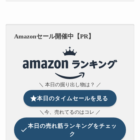
Amazonセール開催中【PR】
＼ 本日の掘り出し物は？ ／
本日のタイムセールを見る
＼今、売れてるのはコレ ／
本日の
売れ筋ランキングをチェッ
ク