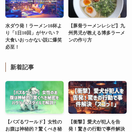
水ダウ発！ラーメン10杯よ
【豚骨ラーメンレシピ】九
り「1日10回」がヤバい？
州男児が教える博多ラーメ
大食いおっかない説に爆笑
ンの作り方
必至！
新着記事
【バズるワールド】女性の
【衝撃】愛犬が犯人を告
お腹は神秘的？驚くべき秘
発！驚きの行動で事件解決