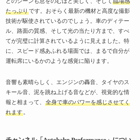
どのシーンも息をのむほど美しく、そして
臨場感
たっぷり
です。おそらく最新の機材と高度な撮影
技術が駆使されているのでしょう。車のディテー
ル、路面の質感、そして光の当たり方まで、すべ
てが完璧に計算されているように見えました。特
に、スピード感あふれる場面では、まるで自分が
運転席にいるかのような感覚に陥ります。
音響も素晴らしく、エンジンの轟音、タイヤのス
キール音、泥を跳ね上げる音などが、視覚的な情
報と相まって、
全身で車のパワーを感じさせてく
れます
。
チャンネル「Autobahn Performance」につい