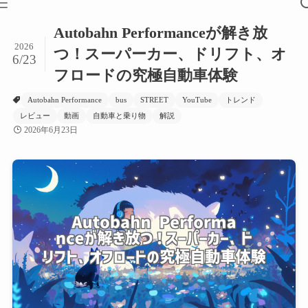
Autobahn Performanceが解き放
2026
つ！スーパーカー、ドリフト、オ
6/23
フロードの究極自動車体験
Autobahn Performance
bus
STREET
YouTube
トレンド
レビュー
動画
自動車と乗り物
解説
2026年6月23日