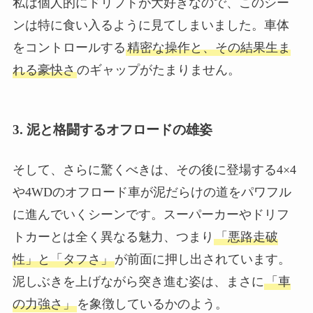
私は個人的にドリフトが大好きなので、このシー
ンは特に食い入るように見てしまいました。車体
をコントロールする
精密な操作と、その結果生ま
れる豪快さ
のギャップがたまりません。
3. 泥と格闘するオフロードの雄姿
そして、さらに驚くべきは、その後に登場する4×4
や4WDのオフロード車が泥だらけの道をパワフル
に進んでいくシーンです。スーパーカーやドリフ
トカーとは全く異なる魅力、つまり
「悪路走破
性」と「タフさ」
が前面に押し出されています。
泥しぶきを上げながら突き進む姿は、まさに
「車
の力強さ」
を象徴しているかのよう。