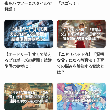
密をハウツー＆スタイルで
「スゴっ！」
解説！
【オードリー】甘くて笑え
【ニヤリハット流】「賢明
るプロポーズの瞬間！結婚
な父」になる教育法！子育
準備の参考に！
ての悩みを解決する秘訣と
は？