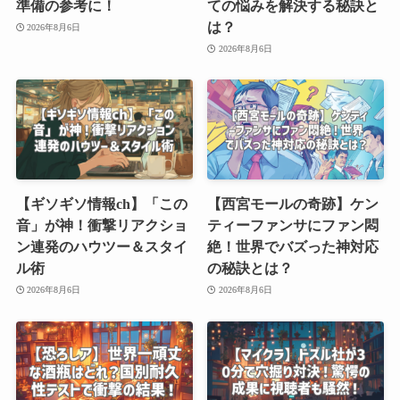
準備の参考に！
ての悩みを解決する秘訣と
は？
2026年8月6日
2026年8月6日
【ギソギソ情報ch】「この
【西宮モールの奇跡】ケン
音」が神！衝撃リアクショ
ティーファンサにファン悶
ン連発のハウツー＆スタイ
絶！世界でバズった神対応
ル術
の秘訣とは？
2026年8月6日
2026年8月6日