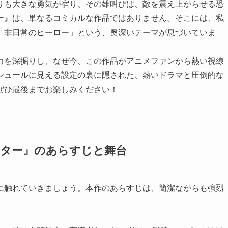
りも大きな勇気が宿り、その雄叫びは、敵を震え上がらせる恐
ー』は、単なるコミカルな作品ではありません。そこには、私
「非日常のヒーロー」という、奥深いテーマが息づいていま
力を深掘りし、なぜ今、この作品がアニメファンから熱い視線
シュールに見える設定の裏に隠された、熱いドラマと圧倒的な
ぜひ最後までお楽しみください！
イター』のあらすじと舞台
に触れていきましょう。本作のあらすじは、簡潔ながらも強烈