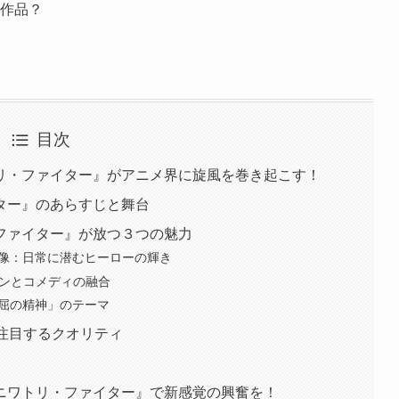
作品？
目次
リ・ファイター』がアニメ界に旋風を巻き起こす！
ター』のあらすじと舞台
ファイター』が放つ３つの魅力
公像：日常に潜むヒーローの輝き
ションとコメディの融合
不屈の精神」のテーマ
が注目するクオリティ
ニワトリ・ファイター』で新感覚の興奮を！