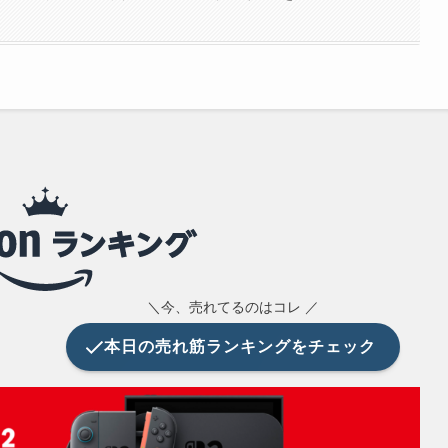
＼今、売れてるのはコレ ／
本日の
売れ筋ランキングをチェック