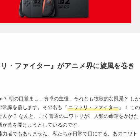
トリ・ファイター』がアニメ界に旋風を巻き
？ 朝の目覚まし、食卓の主役、それとも牧歌的な風景？ しか
の常識を覆します。その名も『
ニワトリ・ファイター
』！ この
せんか？ なんと、ごく普通のニワトリが、人類の命運をかけた
語が幕を開けようとしているのです。
能力者でもありません。私たちが日常で目にする、あのニワト