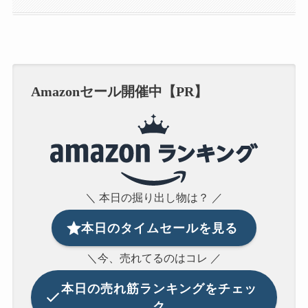
Amazonセール開催中【PR】
＼ 本日の掘り出し物は？ ／
本日のタイムセールを見る
＼今、売れてるのはコレ ／
本日の
売れ筋ランキングをチェッ
ク