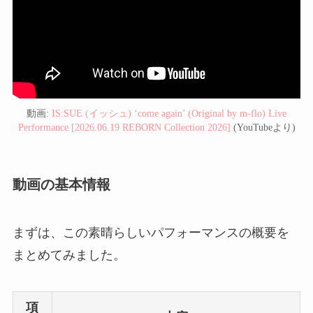
動画:
IS:SUE (イッシュ) ‘come again’ (Original by m-flo) Live
Performance [2026.06.19 REBORN Collection 2026]
(YouTubeより)
動画の基本情報
まずは、この素晴らしいパフォーマンスの概要を
まとめてみました。
項