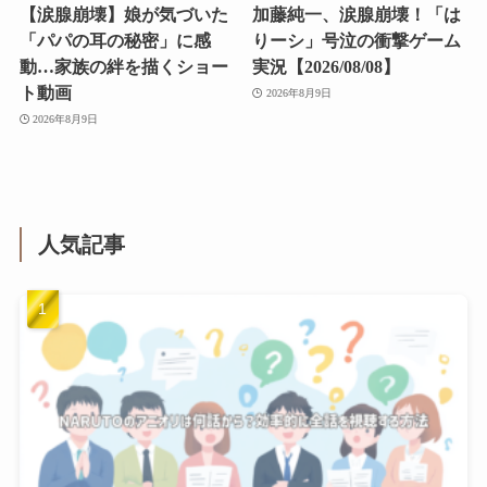
【涙腺崩壊】娘が気づいた
加藤純一、涙腺崩壊！「は
「パパの耳の秘密」に感
りーシ」号泣の衝撃ゲーム
動…家族の絆を描くショー
実況【2026/08/08】
ト動画
2026年8月9日
2026年8月9日
人気記事