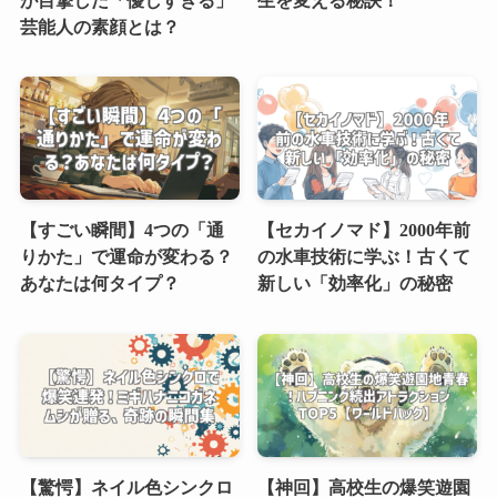
が目撃した「優しすぎる」
生を変える秘訣！
芸能人の素顔とは？
【すごい瞬間】4つの「通
【セカイノマド】2000年前
りかた」で運命が変わる？
の水車技術に学ぶ！古くて
あなたは何タイプ？
新しい「効率化」の秘密
【驚愕】ネイル色シンクロ
【神回】高校生の爆笑遊園