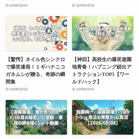
2026年8月9日
2026年8月9日
【驚愕】ネイル色シンクロ
【神回】高校生の爆笑遊園
で爆笑連発！ミギハナニコ
地青春！ハプニング続出ア
ガネムシが贈る、奇跡の瞬
トラクションTOP5【ワー
間集
ルドハック】
2026年8月9日
2026年8月9日