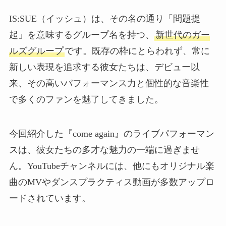
IS:SUE（イッシュ）は、その名の通り「問題提
起」を意味するグループ名を持つ、
新世代のガー
ルズグループ
です。既存の枠にとらわれず、常に
新しい表現を追求する彼女たちは、デビュー以
来、その高いパフォーマンス力と個性的な音楽性
で多くのファンを魅了してきました。
今回紹介した『come again』のライブパフォーマン
スは、彼女たちの多才な魅力の一端に過ぎませ
ん。YouTubeチャンネルには、他にもオリジナル楽
曲のMVやダンスプラクティス動画が多数アップロ
ードされています。