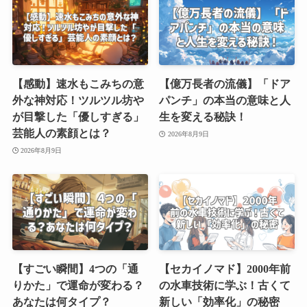
【感動】速水もこみちの意
【億万長者の流儀】「ドア
外な神対応！ツルツル坊や
パンチ」の本当の意味と人
が目撃した「優しすぎる」
生を変える秘訣！
芸能人の素顔とは？
2026年8月9日
2026年8月9日
【すごい瞬間】4つの「通
【セカイノマド】2000年前
りかた」で運命が変わる？
の水車技術に学ぶ！古くて
あなたは何タイプ？
新しい「効率化」の秘密