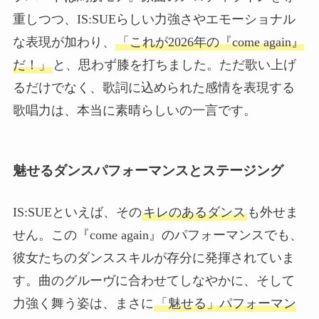
重しつつ、IS:SUEらしい力強さやエモーショナル
な表現が加わり、
「これが2026年の『come again』
だ！」
と、思わず膝を打ちました。ただ歌い上げ
るだけでなく、歌詞に込められた感情を表現する
歌唱力は、本当に素晴らしいの一言です。
魅せるダンスパフォーマンスとステージング
IS:SUEといえば、その
キレのあるダンス
も外せま
せん。この『come again』のパフォーマンスでも、
彼女たちのダンススキルが存分に発揮されていま
す。曲のグルーヴに合わせてしなやかに、そして
力強く舞う姿は、まさに
「魅せる」パフォーマン