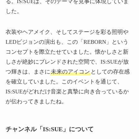
る。IS:SUEは、そのテーマを見事に体現していま
した。
衣装やヘアメイク、そしてステージを彩る照明や
LEDビジョンの演出も、この「REBORN」という
コンセプトを際立たせていました。懐かしさと新
しさが絶妙にブレンドされた空間で、IS:SUEが放
つ輝きは、まさに
未来のアイコン
としての存在感
を確立していました。このイベントを通じて、
IS:SUEがどれだけ音楽と真摯に向き合っているか
が伝わってきましたね。
チャンネル「IS:SUE」について