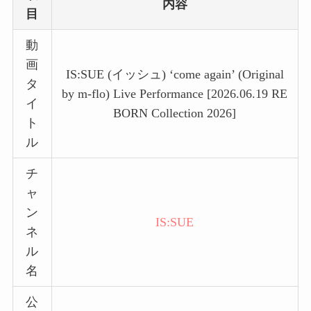
内容
目
動
画
IS:SUE (イッシュ) ‘come again’ (Original
タ
by m-flo) Live Performance [2026.06.19 RE
イ
BORN Collection 2026]
ト
ル
チ
ャ
ン
IS:SUE
ネ
ル
名
公