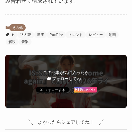
み合わせて構成されています。
その他
is
IS:SUE
SUE
YouTube
トレンド
レビュー
動画
解説
音楽
この記事が気に入ったら
フォローしてね！
Follow Me
よかったらシェアしてね！