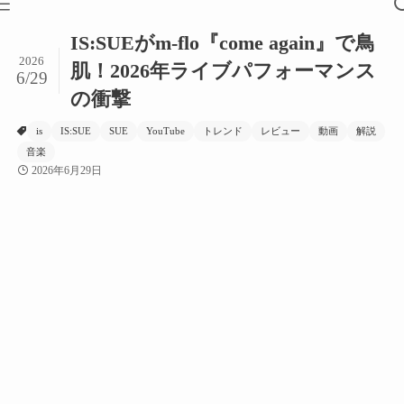
IS:SUEがm-flo『come again』で鳥
2026
肌！2026年ライブパフォーマンス
6/29
の衝撃
is
IS:SUE
SUE
YouTube
トレンド
レビュー
動画
解説
音楽
2026年6月29日