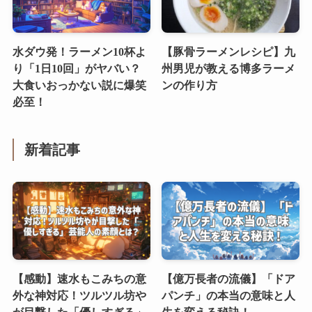
水ダウ発！ラーメン10杯よ
【豚骨ラーメンレシピ】九
り「1日10回」がヤバい？
州男児が教える博多ラーメ
大食いおっかない説に爆笑
ンの作り方
必至！
新着記事
【感動】速水もこみちの意
【億万長者の流儀】「ドア
外な神対応！ツルツル坊や
パンチ」の本当の意味と人