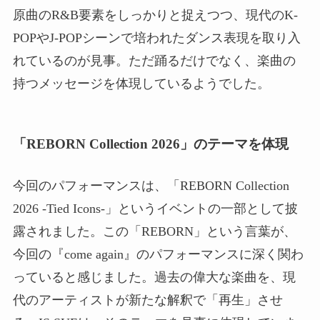
原曲のR&B要素をしっかりと捉えつつ、現代のK-
POPやJ-POPシーンで培われたダンス表現を取り入
れているのが見事。ただ踊るだけでなく、楽曲の
持つメッセージを体現しているようでした。
「REBORN Collection 2026」のテーマを体現
今回のパフォーマンスは、「REBORN Collection
2026 -Tied Icons-」というイベントの一部として披
露されました。この「REBORN」という言葉が、
今回の『come again』のパフォーマンスに深く関わ
っていると感じました。過去の偉大な楽曲を、現
代のアーティストが新たな解釈で「再生」させ