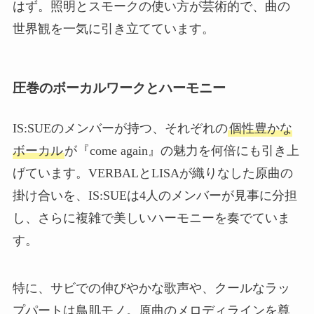
はず。照明とスモークの使い方が芸術的で、曲の
世界観を一気に引き立てています。
圧巻のボーカルワークとハーモニー
IS:SUEのメンバーが持つ、それぞれの
個性豊かな
ボーカル
が『come again』の魅力を何倍にも引き上
げています。VERBALとLISAが織りなした原曲の
掛け合いを、IS:SUEは4人のメンバーが見事に分担
し、さらに複雑で美しいハーモニーを奏でていま
す。
特に、サビでの伸びやかな歌声や、クールなラッ
プパートは鳥肌モノ。原曲のメロディラインを尊