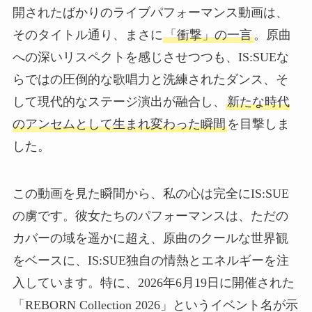
開されたばかりのライブパフォーマンス動画は、
そのタイトル通り、まさに
「衝撃」の一言
。原曲
への深いリスペクトを感じさせつつも、IS:SUEな
らではの圧倒的な歌唱力と洗練されたダンス、そ
して現代的なステージ演出が融合し、
新たな時代
のアンセムとして生まれ変わった瞬間
を目撃しま
した。
この動画を見た瞬間から、私の心は完全にIS:SUE
の虜です。彼女たちのパフォーマンスは、ただの
カバーの域を遥かに超え、原曲のクールな世界観
をベースに、IS:SUE独自の情熱とエネルギーを注
入しています。特に、2026年6月19日に開催された
「REBORN Collection 2026」というイベント名が示