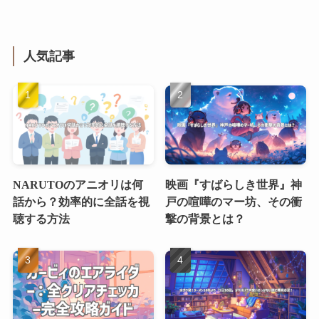
人気記事
NARUTOのアニオリは何
映画『すばらしき世界』神
話から？効率的に全話を視
戸の喧嘩のマー坊、その衝
聴する方法
撃の背景とは？