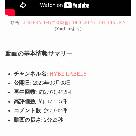
動画:
LE SSERAFIM (르세라핌) ‘DIFFERENT’ OFFICIAL MV
(YouTubeより)
動画の基本情報サマリー
チャンネル名
:
HYBE LABELS
公開日
: 2025年06月08日
再生回数
: 約2,970,452回
高評価数
: 約217,515件
コメント数
: 約7,802件
動画の長さ
: 2分23秒