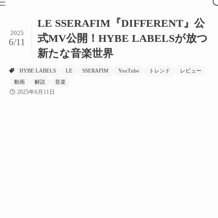
LE SSERAFIM『DIFFERENT』公
2025
式MV公開！HYBE LABELSが放つ
6/11
新たな音楽世界
HYBE LABELS
LE
SSERAFIM
YouTube
トレンド
レビュー
動画
解説
音楽
2025年6月11日