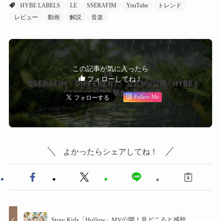
HYBE LABELS
LE
SSERAFIM
YouTube
トレンド
レビュー
動画
解説
音楽
この記事が気に入ったら
フォローしてね！
Follow Me
よかったらシェアしてね！
Stray Kids「Hollow」MV公開！見どころと感想