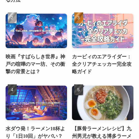
映画『すばらしき世界』神
カービィのエアライダー：
戸の喧嘩のマー坊、その衝
全クリアチェッカー完全攻
撃の背景とは？
略ガイド
水ダウ発！ラーメン10杯よ
【豚骨ラーメンレシピ】九
り「1日10回」がヤバい？
州男児が教える博多ラーメ