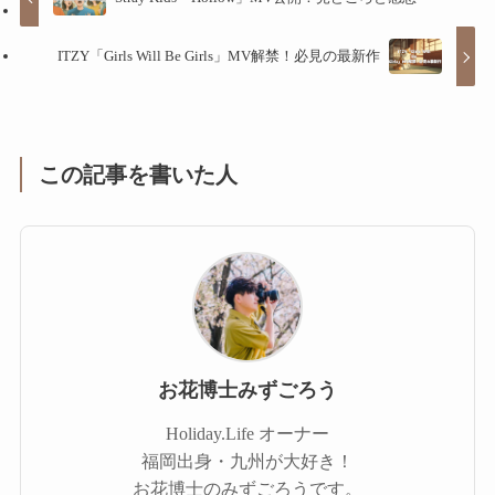
ITZY「Girls Will Be Girls」MV解禁！必見の最新作
この記事を書いた人
お花博士みずごろう
Holiday.Life オーナー
福岡出身・九州が大好き！
お花博士のみずごろうです。