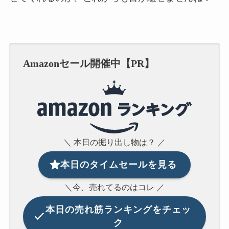
Amazonセール開催中【PR】
＼ 本日の掘り出し物は？ ／
本日のタイムセールを見る
＼今、売れてるのはコレ ／
本日の
売れ筋ランキングをチェッ
ク