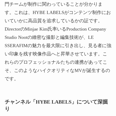
門チームが制作に関わっていることが分かりま
す。これは、HYBE LABELSがコンテンツ制作にお
いていかに高品質を追求しているかの証です。
DirectorのMinjae Kim氏率いるProduction Company
Studio Nootの緻密な撮影と編集技術が、LE
SSERAFIMの魅力を最大限に引き出し、見る者に強
い印象を残す映像作品へと昇華させています。こ
れらのプロフェッショナルたちの連携があってこ
そ、このようなハイクオリティなMVが誕生するの
です。
チャンネル「HYBE LABELS」について深掘
り