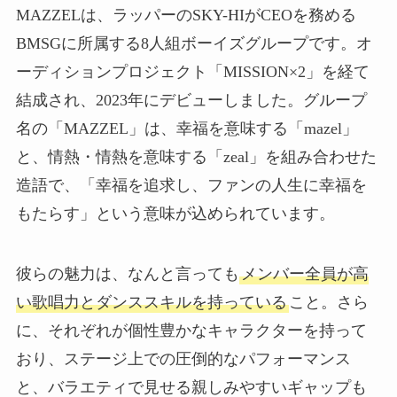
MAZZELは、ラッパーのSKY-HIがCEOを務める
BMSGに所属する8人組ボーイズグループです。オ
ーディションプロジェクト「MISSION×2」を経て
結成され、2023年にデビューしました。グループ
名の「MAZZEL」は、幸福を意味する「mazel」
と、情熱・情熱を意味する「zeal」を組み合わせた
造語で、「幸福を追求し、ファンの人生に幸福を
もたらす」という意味が込められています。
彼らの魅力は、なんと言っても
メンバー全員が高
い歌唱力とダンススキルを持っている
こと。さら
に、それぞれが個性豊かなキャラクターを持って
おり、ステージ上での圧倒的なパフォーマンス
と、バラエティで見せる親しみやすいギャップも