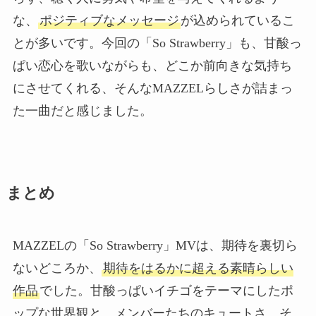
な、
ポジティブなメッセージ
が込められているこ
とが多いです。今回の「So Strawberry」も、甘酸っ
ぱい恋心を歌いながらも、どこか前向きな気持ち
にさせてくれる、そんなMAZZELらしさが詰まっ
た一曲だと感じました。
まとめ
MAZZELの「So Strawberry」MVは、期待を裏切ら
ないどころか、
期待をはるかに超える素晴らしい
作品
でした。甘酸っぱいイチゴをテーマにしたポ
ップな世界観と、メンバーたちのキュートさ、そ