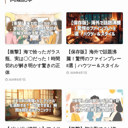
【衝撃】海で拾ったガラス
【保存版】海外で話題沸
瓶、実は〇〇だった！時間
騰！驚愕のファインプレー
切れが解き明かす驚きの正
8選｜ハウツー＆スタイル
体
2026年8月7日
2026年8月7日