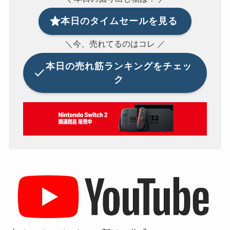
本日のタイムセールを見る
＼今、売れてるのはコレ ／
本日の
売れ筋ランキングをチェッ
ク