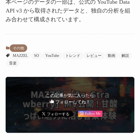
本ページのデータの一部は、公式の YouTube Data
API v3 から取得されたデータと、独自の分析を組
み合わせて構成されています。
その他
MAZZEL
SO
YouTube
トレンド
レビュー
動画
解説
音楽
この記事が気に入ったら
フォローしてね！
Follow Me