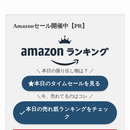
Amazonセール開催中【PR】
＼ 本日の掘り出し物は？ ／
本日のタイムセールを見る
＼今、売れてるのはコレ ／
本日の
売れ筋ランキングをチェッ
ク