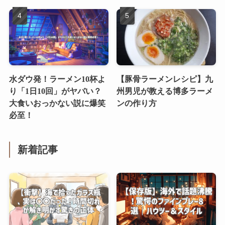
水ダウ発！ラーメン10杯よ
【豚骨ラーメンレシピ】九
り「1日10回」がヤバい？
州男児が教える博多ラーメ
大食いおっかない説に爆笑
ンの作り方
必至！
新着記事