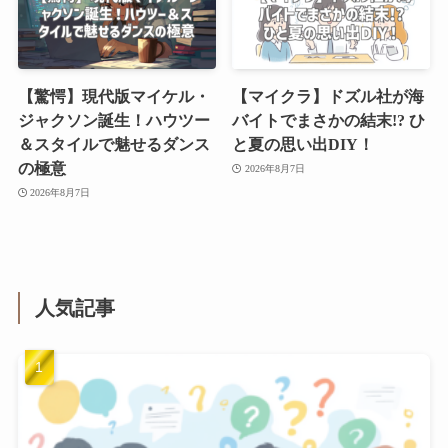
【驚愕】現代版マイケル・
【マイクラ】ドズル社が海
ジャクソン誕生！ハウツー
バイトでまさかの結末!? ひ
＆スタイルで魅せるダンス
と夏の思い出DIY！
の極意
2026年8月7日
2026年8月7日
人気記事