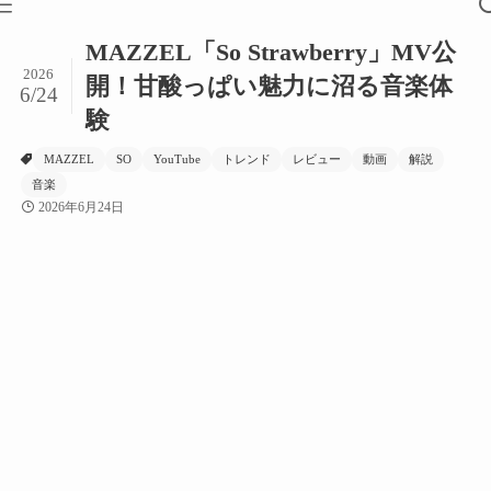
MAZZEL「So Strawberry」MV公
2026
開！甘酸っぱい魅力に沼る音楽体
6/24
験
MAZZEL
SO
YouTube
トレンド
レビュー
動画
解説
音楽
2026年6月24日