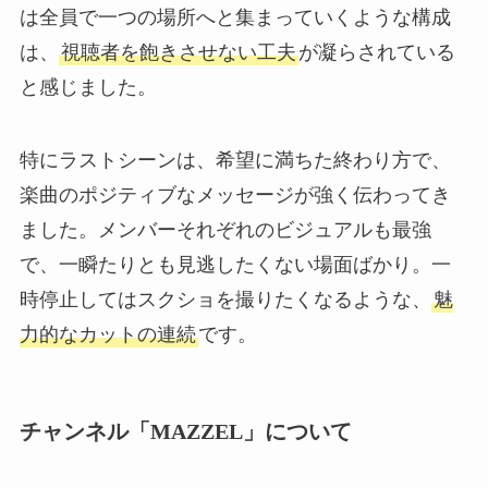
は全員で一つの場所へと集まっていくような構成
は、
視聴者を飽きさせない工夫
が凝らされている
と感じました。
特にラストシーンは、希望に満ちた終わり方で、
楽曲のポジティブなメッセージが強く伝わってき
ました。メンバーそれぞれのビジュアルも最強
で、一瞬たりとも見逃したくない場面ばかり。一
時停止してはスクショを撮りたくなるような、
魅
力的なカットの連続
です。
チャンネル「MAZZEL」について