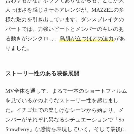
言わずもがな。ポップでありながらも、どこか大
人っぽさを感じさせるアレンジが、MAZZELの多
様な魅力を引き出しています。ダンスブレイクの
パートでは、力強いビートとメンバーのキレのあ
る動きがシンクロし、
鳥肌が立つほどの迫力
があ
りました。
ストーリー性のある映像展開
MV全体を通して、まるで一本のショートフィルム
を見ているかのようなストーリー性を感じまし
た。イチゴ畑での楽しげなシーンから始まり、メ
ンバーがそれぞれ異なるシチュエーションで「So
Strawberry」な感情を表現していく。そして最後に