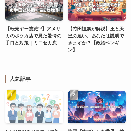
【転売ヤー撲滅!?】アメリ
【竹田恒泰が解説】王と天
カのポケカ店で見た驚愕の
皇の違い、あなたは説明で
手口と対策｜ミニセカ流
きますか？【政治ペンギ
ン】
人気記事