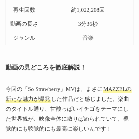
再生回数
約1,022,208回
動画の長さ
3分36秒
ジャンル
音楽
動画の見どころを徹底解説！
今回の「So Strawberry」MVは、まさに
MAZZELの
新たな魅力が爆発
した作品だと感じました。楽曲
のタイトル通り、甘酸っぱいイチゴをテーマにし
た世界観が、映像全体に散りばめられていて、視
覚的にも聴覚的にも最高に楽しいんです！