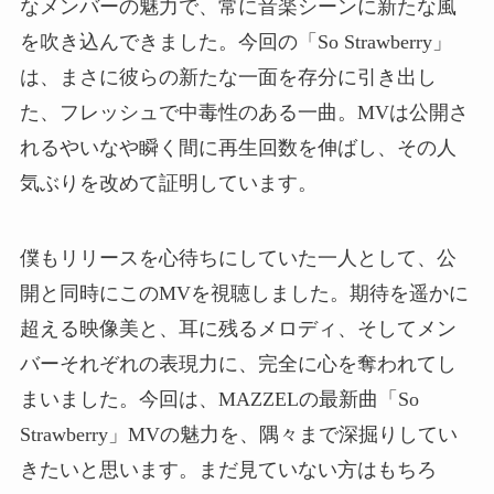
なメンバーの魅力で、常に音楽シーンに新たな風
を吹き込んできました。今回の「So Strawberry」
は、まさに彼らの新たな一面を存分に引き出し
た、フレッシュで中毒性のある一曲。MVは公開さ
れるやいなや瞬く間に再生回数を伸ばし、その人
気ぶりを改めて証明しています。
僕もリリースを心待ちにしていた一人として、公
開と同時にこのMVを視聴しました。期待を遥かに
超える映像美と、耳に残るメロディ、そしてメン
バーそれぞれの表現力に、完全に心を奪われてし
まいました。今回は、MAZZELの最新曲「So
Strawberry」MVの魅力を、隅々まで深掘りしてい
きたいと思います。まだ見ていない方はもちろ