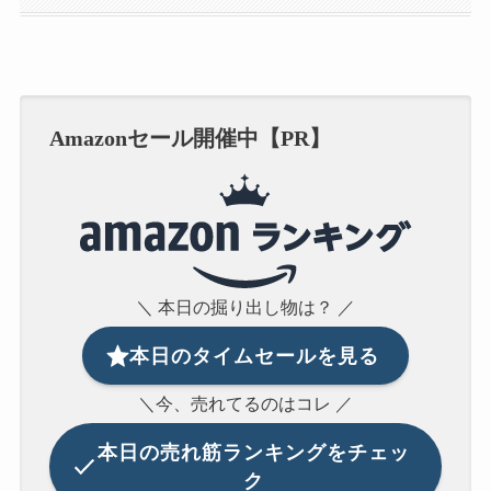
Amazonセール開催中【PR】
＼ 本日の掘り出し物は？ ／
本日のタイムセールを見る
＼今、売れてるのはコレ ／
本日の
売れ筋ランキングをチェッ
ク