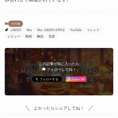
その他
GREEN
Mrs
Mrs. GREEN APPLE
YouTube
トレンド
レビュー
動画
解説
音楽
この記事が気に入ったら
フォローしてね！
Follow Me
よかったらシェアしてね！