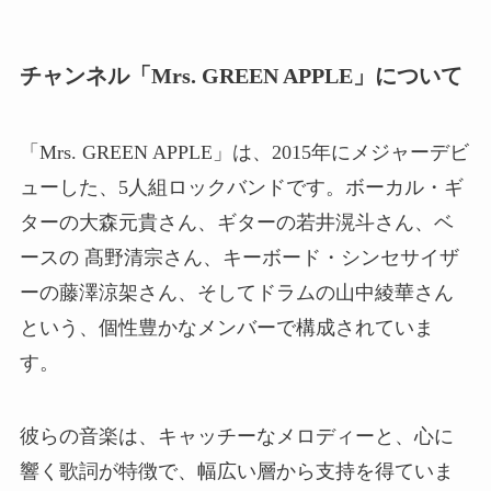
チャンネル「Mrs. GREEN APPLE」について
「Mrs. GREEN APPLE」は、2015年にメジャーデビ
ューした、5人組ロックバンドです。ボーカル・ギ
ターの大森元貴さん、ギターの若井滉斗さん、ベ
ースの 髙野清宗さん、キーボード・シンセサイザ
ーの藤澤涼架さん、そしてドラムの山中綾華さん
という、個性豊かなメンバーで構成されていま
す。
彼らの音楽は、キャッチーなメロディーと、心に
響く歌詞が特徴で、幅広い層から支持を得ていま