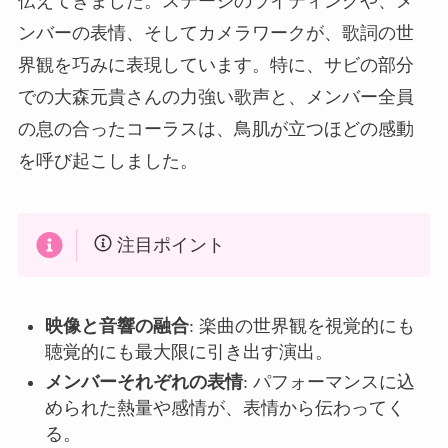
伝えてきました。ステージのライティングや、メ
ンバーの表情、そしてカメラワークが、歌詞の世
界観を巧みに表現しています。特に、サビの部分
での大森元貴さんの力強い歌声と、メンバー全員
の息の合ったコーラスは、鳥肌が立つほどの感動
を呼び起こしました。
注目ポイント
映像と音響の融合
: 楽曲の世界観を視覚的にも
聴覚的にも最大限に引き出す演出。
メンバーそれぞれの表情
: パフォーマンスに込
められた熱量や感情が、表情から伝わってく
る。