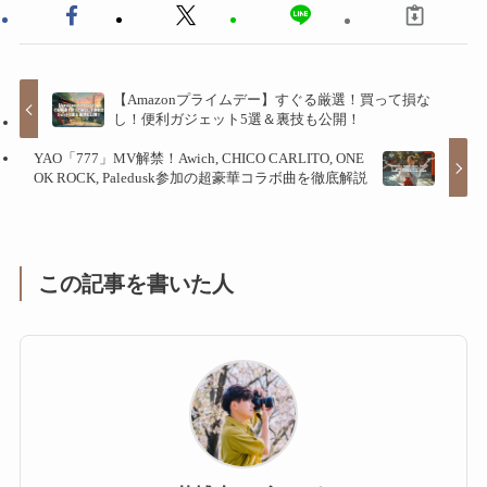
【Amazonプライムデー】すぐる厳選！買って損な
し！便利ガジェット5選＆裏技も公開！
YAO「777」MV解禁！Awich, CHICO CARLITO, ONE
OK ROCK, Paledusk参加の超豪華コラボ曲を徹底解説
この記事を書いた人