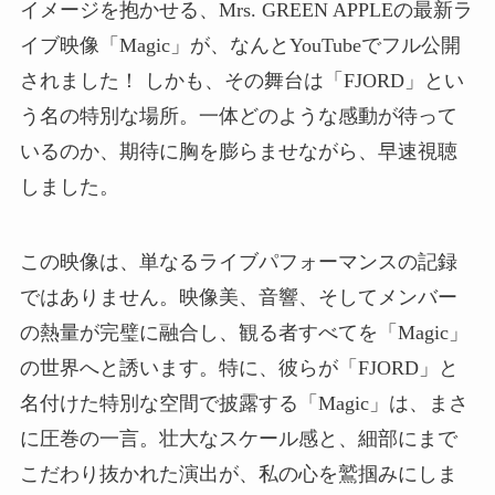
イメージを抱かせる、Mrs. GREEN APPLEの最新ラ
イブ映像「Magic」が、なんとYouTubeでフル公開
されました！ しかも、その舞台は「FJORD」とい
う名の特別な場所。一体どのような感動が待って
いるのか、期待に胸を膨らませながら、早速視聴
しました。
この映像は、単なるライブパフォーマンスの記録
ではありません。映像美、音響、そしてメンバー
の熱量が完璧に融合し、観る者すべてを「Magic」
の世界へと誘います。特に、彼らが「FJORD」と
名付けた特別な空間で披露する「Magic」は、まさ
に圧巻の一言。壮大なスケール感と、細部にまで
こだわり抜かれた演出が、私の心を鷲掴みにしま