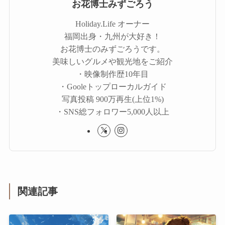
お花博士みずごろう
Holiday.Life オーナー
福岡出身・九州が大好き！
お花博士のみずごろうです。
美味しいグルメや観光地をご紹介
・映像制作歴10年目
・Gooleトップローカルガイド
写真投稿 900万再生(上位1%)
・SNS総フォロワー5,000人以上
関連記事