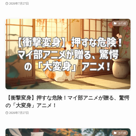
2026年7月27日
その他
【衝撃変身】押すな危険！マイ部アニメが贈る、驚愕
の「大変身」アニメ！
2026年7月27日
その他