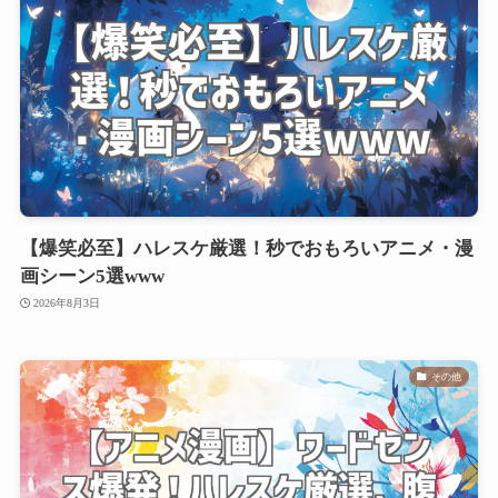
【爆笑必至】ハレスケ厳選！秒でおもろいアニメ・漫
画シーン5選www
2026年8月3日
その他