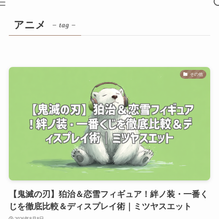
アニメ
– tag –
その他
【鬼滅の刃】狛治＆恋雪フィギュア！絆ノ装・一番く
じを徹底比較＆ディスプレイ術｜ミツヤスエット
2026年8月8日