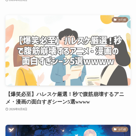
その他
【爆笑必至】ハレスケ厳選！秒で腹筋崩壊するアニ
メ・漫画の面白すぎシーン5選wwww
2026年8月8日
その他