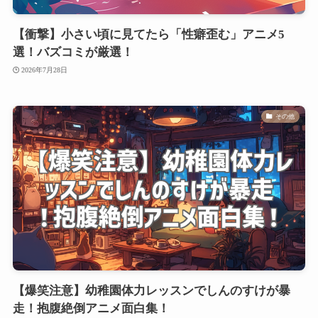
【衝撃】小さい頃に見てたら「性癖歪む」アニメ5
選！バズコミが厳選！
2026年7月28日
その他
【爆笑注意】幼稚園体力レッスンでしんのすけが暴
走！抱腹絶倒アニメ面白集！