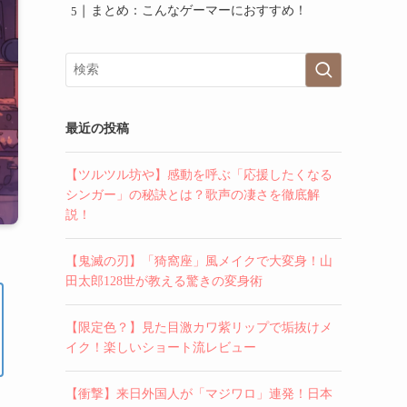
まとめ：こんなゲーマーにおすすめ！
最近の投稿
【ツルツル坊や】感動を呼ぶ「応援したくなる
シンガー」の秘訣とは？歌声の凄さを徹底解
説！
【鬼滅の刃】「猗窩座」風メイクで大変身！山
田太郎128世が教える驚きの変身術
【限定色？】見た目激カワ紫リップで垢抜けメ
イク！楽しいショート流レビュー
【衝撃】来日外国人が「マジワロ」連発！日本