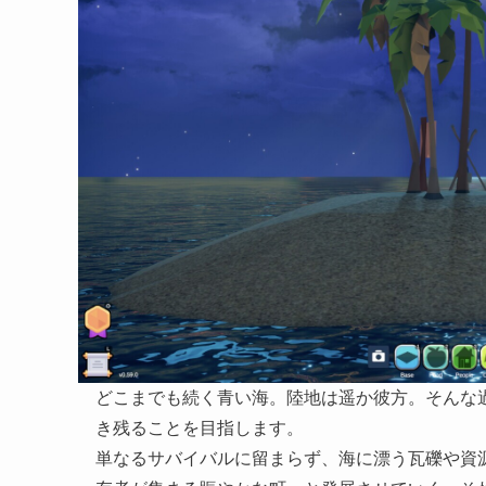
どこまでも続く青い海。陸地は遥か彼方。そんな
き残ることを目指します。
単なるサバイバルに留まらず、海に漂う瓦礫や資