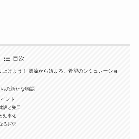
目次
り上げよう！ 漂流から始まる、希望のシミュレーショ
者たちの新たな物語
ポイント
建設と発展
と効率化
なる探求