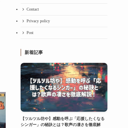
い
Contact
Privacy policy
知
Post
新着記事
【ツルツル坊や】感動を呼ぶ「応援したくなる
シンガー」の秘訣とは？歌声の凄さを徹底解