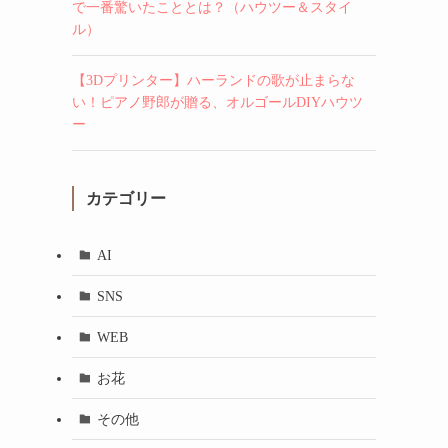
で一番驚いたこととは？（ハウツー＆スタイ
ル）
【3Dプリンター】ハーランドの歌が止まらな
い！ピアノ野郎が贈る、オルゴールDIYハウツ
ー
カテゴリー
AI
SNS
WEB
お花
その他