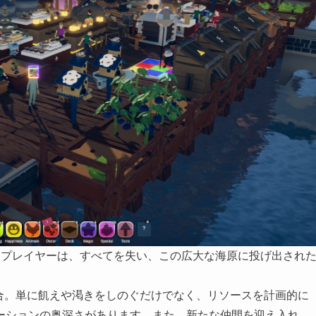
舞台。プレイヤーは、すべてを失い、この広大な海原に投げ出され
合。単に飢えや渇きをしのぐだけでなく、リソースを計画的に
ーションの奥深さがあります。また、新たな仲間を迎え入れ、