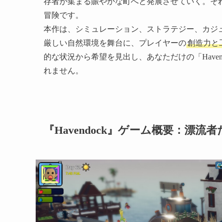
存者が集まる賑やかな町へと発展させていく。それが
冒険です。
本作は、シミュレーション、ストラテジー、カジ
厳しい自然環境を舞台に、プレイヤーの
創造力と
的な状況から希望を見出し、あなただけの「Have
れません。
『Havendock』ゲーム概要：漂