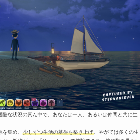
過酷な状況の真ん中で、あなたは一人、あるいは仲間と共に生
源を集め、
少しずつ生活の基盤を築き上げ
、やがては多くの生