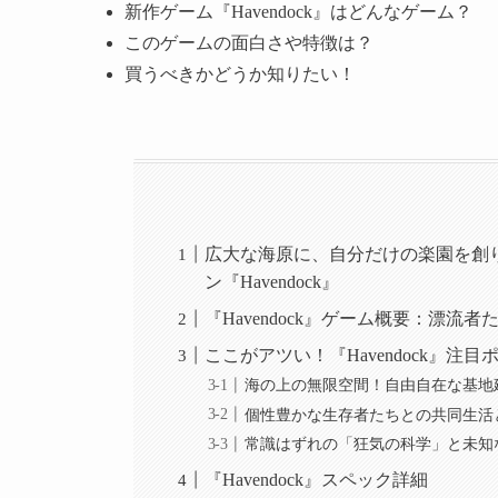
新作ゲーム『Havendock』はどんなゲーム？
このゲームの面白さや特徴は？
買うべきかどうか知りたい！
広大な海原に、自分だけの楽園を創
ン『Havendock』
『Havendock』ゲーム概要：漂流
ここがアツい！『Havendock』注目
海の上の無限空間！自由自在な基地
個性豊かな生存者たちとの共同生活
常識はずれの「狂気の科学」と未知
『Havendock』スペック詳細