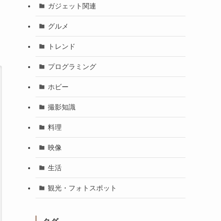
ガジェット関連
グルメ
トレンド
プログラミング
ホビー
撮影知識
料理
映像
生活
観光・フォトスポット