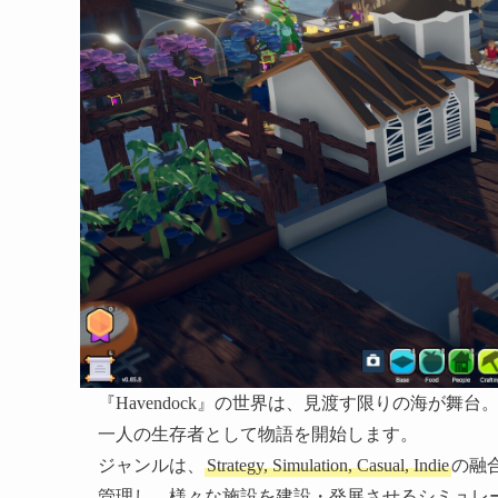
『Havendock』の世界は、見渡す限りの海が
一人の生存者として物語を開始します。
ジャンルは、
Strategy, Simulation, Casual, Indie
の融
管理し、様々な施設を建設・発展させるシミュレ