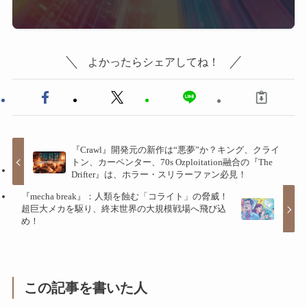
よかったらシェアしてね！
『Crawl』開発元の新作は“悪夢”か？キング、クライ
トン、カーペンター、70s Ozploitation融合の『The
Drifter』は、ホラー・スリラーファン必見！
『mecha break』：人類を蝕む「コライト」の脅威！
超巨大メカを駆り、終末世界の大規模戦場へ飛び込
め！
この記事を書いた人