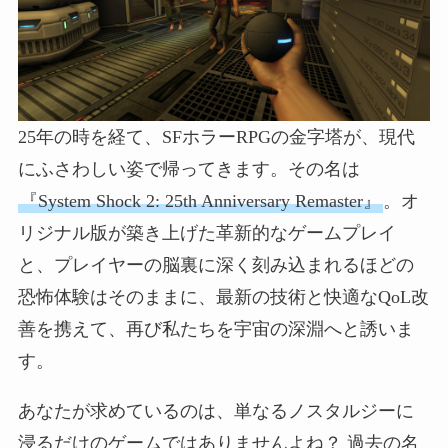
25年の時を経て、SFホラーRPGの金字塔が、現代
にふさわしい姿で帰ってきます。その名は
『System Shock 2: 25th Anniversary Remaster』
。オ
リジナル版が築き上げた革新的なゲームプレイ
と、プレイヤーの脳裏に深く刻み込まれるほどの
恐怖体験はそのままに、最新の技術と快適なQoL改
善を携えて、再び私たちを宇宙の深淵へと誘いま
す。
あなたが求めているのは、単なるノスタルジーに
浸るだけのゲームではありませんよね？ 過去の名