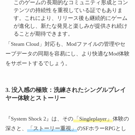
このゲームの
長期的なコミュニティ形成とコン
テンツの持続性
を重視している証でもありま
す。これにより、リリース後も継続的にゲーム
が進化し、新たな発見と楽しみが提供され続け
ることが期待できます。
「Steam Cloud」対応も、Modファイルの管理やセ
ーブデータの同期を容易にし、より快適なMod体験
をサポートするでしょう。
3. 没入感の極致：洗練されたシングルプレイ
ヤー体験とストーリー
『System Shock 2』は、その
「Singleplayer」
体験の
深さと、
「ストーリー重視」
のSFホラーRPGとし