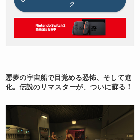
ク
悪夢の宇宙船で目覚める恐怖、そして進
化。伝説のリマスターが、ついに蘇る！