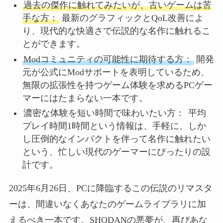
過去の傑作に触れてみたいが、古いゲームは苦
手な方：
最新のグラフィックとQoL改善によ
り、現代的な快適さで伝説的な名作に触れるこ
とができます。
Modコミュニティの可能性に期待する方：
開発
元が公式にModサポートを表明しているため、
無限の拡張性を持つゲーム体験を求めるPCゲー
マーにはたまらない一本です。
濃密な体験を短い時間で味わいたい方：
平均
プレイ時間1時間という情報は、手軽に、しか
し圧倒的なインパクトを伴って名作に触れたい
という、忙しい現代のゲーマーにぴったりの設
計です。
2025年6月26日、PCに降臨するこの伝説のリマスタ
ーは、間違いなくあなたのゲームライブラリに加
えるべき一本です。SHODANの悪夢が、再びあな