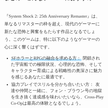
『System Shock 2: 25th Anniversary Remaster』は、
単なるリマスターの枠を超え、現代のゲーマーに
新たな恐怖と興奮をもたらす作品となるでしょ
う。このゲームは、特に以下のようなゲーマーの
心に深く響くはずです。
SFホラーとRPGの融合を求める方：
閉鎖され
た宇宙船での極限状況、心理的な恐怖、そして
キャラクター育成による戦略性の奥深さに魅力
を感じるあなたに最適です。
協力プレイでスリルを分かち合いたい方：
友
達や仲間と一緒に、フォン・ブラウン号の地獄
を生き抜く達成感を味わいたいなら、Cross-Play
Co-Opは最高の体験となるでしょう。