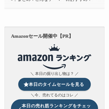
Amazonセール開催中【PR】
＼ 本日の掘り出し物は？ ／
本日のタイムセールを見る
＼今、売れてるのはコレ ／
本日の
売れ筋ランキングをチェッ