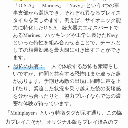
「O.S.A」「Marines」「Navy」
という3つの軍
事支部から選択でき、それぞれ異なるプレイス
タイルを楽しめます。例えば、サイオニック能
力に特化したO.S.A、銃火器のエキスパートで
あるMarines、ハッキングや工学に長けたNavy
といった特性を組み合わせることで、チームと
しての相乗効果を最大限に引き出すことができ
ます。
恐怖の共有：
一人で体験する恐怖も素晴らし
いですが、仲間と共有する恐怖はまた違った趣
があります。予期せぬ敵の出現に同時に声を上
げたり、緊迫した状況を乗り越えた後の安堵感
を分かち合ったりと、協力プレイならではの濃
密な体験が待っています。
「Multiplayer」という特徴タグが示す通り、この協
力プレイこそが、オリジナル版をプレイ済みのフ