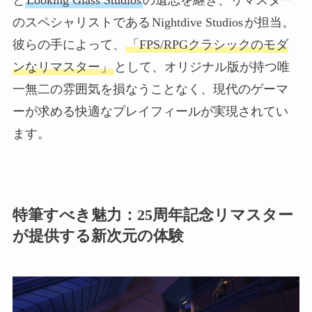
のスペシャリストである
Nightdive Studios
が担当。
彼らの手によって、
「FPS/RPGクラシックのモダ
ンなリマスター」
として、オリジナル版が持つ唯
一無二の雰囲気を損なうことなく、現代のゲーマ
ーが求める快適なプレイフィールが実現されてい
ます。
特筆すべき魅力：25周年記念リマスター
が提供する新次元の体験