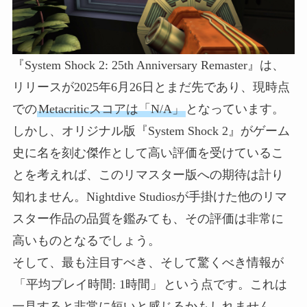
『System Shock 2: 25th Anniversary Remaster』は、
リリースが2025年6月26日とまだ先であり、現時点
での
Metacriticスコアは「N/A」
となっています。
しかし、オリジナル版『System Shock 2』がゲーム
史に名を刻む傑作として高い評価を受けているこ
とを考えれば、このリマスター版への期待は計り
知れません。Nightdive Studiosが手掛けた他のリマ
スター作品の品質を鑑みても、その評価は非常に
高いものとなるでしょう。
そして、最も注目すべき、そして驚くべき情報が
「平均プレイ時間: 1時間」
という点です。これは
一見すると非常に短いと感じるかもしれません。