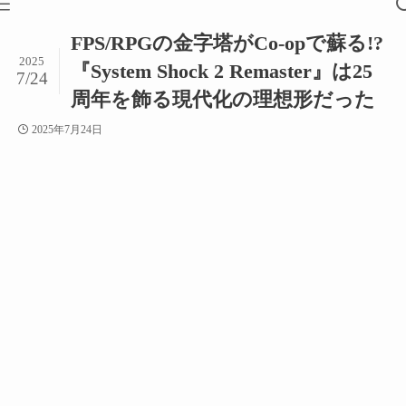
FPS/RPGの金字塔がCo-opで蘇る!?
2025
『System Shock 2 Remaster』は25
7/24
周年を飾る現代化の理想形だった
2025年7月24日