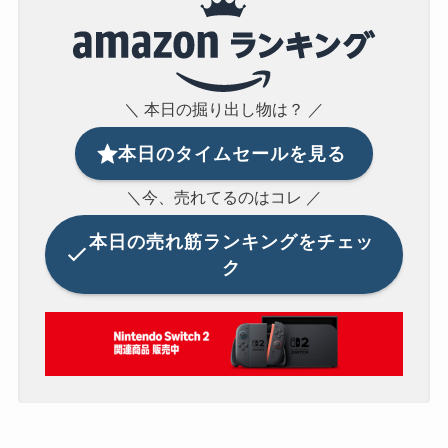
＼ 本日の掘り出し物は？ ／
本日のタイムセールを見る
＼今、売れてるのはコレ ／
本日の
売れ筋ランキングをチェッ
ク