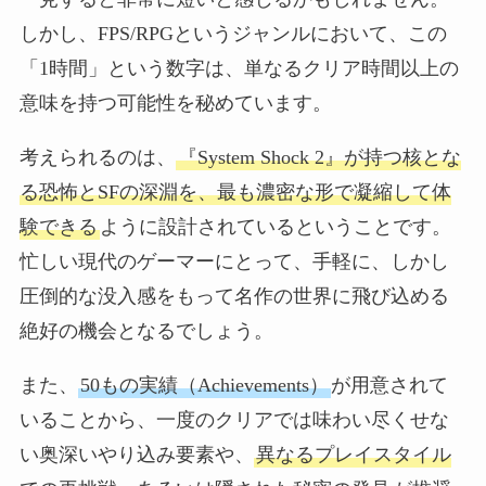
しかし、FPS/RPGというジャンルにおいて、この
「1時間」という数字は、単なるクリア時間以上の
意味を持つ可能性を秘めています。
考えられるのは、
『System Shock 2』が持つ核とな
る恐怖とSFの深淵を、最も濃密な形で凝縮して体
験できる
ように設計されているということです。
忙しい現代のゲーマーにとって、手軽に、しかし
圧倒的な没入感をもって名作の世界に飛び込める
絶好の機会となるでしょう。
また、
50もの実績（Achievements）
が用意されて
いることから、一度のクリアでは味わい尽くせな
い奥深いやり込み要素や、
異なるプレイスタイル