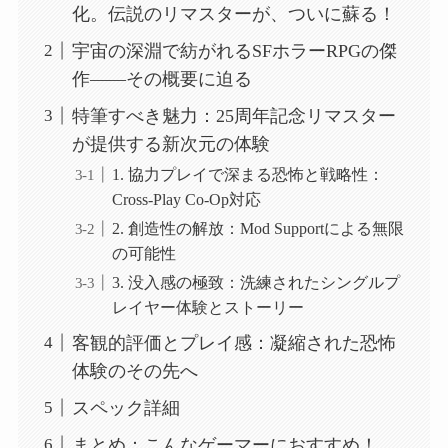
化。伝説のリマスターが、ついに蘇る！
宇宙の深淵で紡がれるSFホラーRPGの傑
作――その概要に迫る
特筆すべき魅力：25周年記念リマスター
が提供する新次元の体験
1. 協力プレイで深まる恐怖と戦略性：
Cross-Play Co-Op対応
2. 創造性の解放：Mod Supportによる無限
の可能性
3. 没入感の極致：洗練されたシングルプ
レイヤー体験とストーリー
客観的評価とプレイ感：凝縮された恐怖
体験のその先へ
スペック詳細
まとめ：こんなゲーマーにおすすめ！